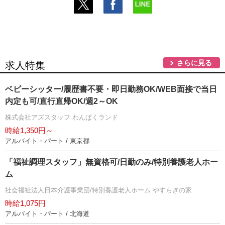
さらに見る
求人特集
ベビーシッター/履歴書不要・即日勤務OK/WEB面接で当日
内定も可/直行直帰OK/週2～OK
株式会社アズスタッフ わんぱくランド
時給1,350円～
アルバイト・パート / 東京都
「福祉調理スタッフ」無資格可/日勤のみ/特別養護老人ホー
ム
社会福祉法人日本介護事業団/特別養護老人ホーム やすらぎの家
時給1,075円
アルバイト・パート / 北海道