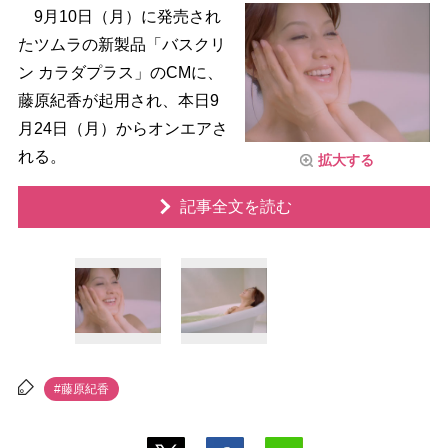
9月10日（月）に発売され
たツムラの新製品「バスクリ
ン カラダプラス」のCMに、
藤原紀香が起用され、本日9
月24日（月）からオンエアさ
れる。
拡大する
記事全文を読む
#藤原紀香