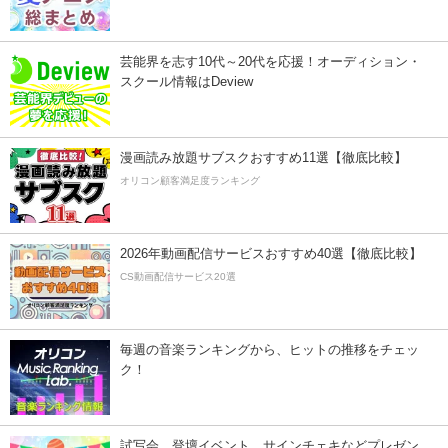
芸能界を志す10代～20代を応援！オーディション・
スクール情報はDeview
漫画読み放題サブスクおすすめ11選【徹底比較】
オリコン顧客満足度ランキング
2026年動画配信サービスおすすめ40選【徹底比較】
CS動画配信サービス20選
毎週の音楽ランキングから、ヒットの推移をチェッ
ク！
試写会、登壇イベント、サインチェキなどプレゼン