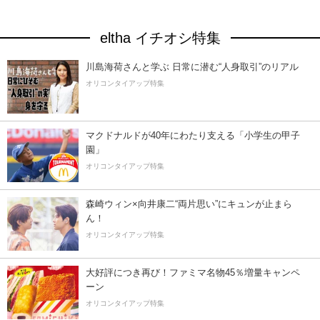
eltha イチオシ特集
川島海荷さんと学ぶ 日常に潜む“人身取引”のリアル
オリコンタイアップ特集
マクドナルドが40年にわたり支える「小学生の甲子
園」
オリコンタイアップ特集
森崎ウィン×向井康二“両片思い”にキュンが止まら
ん！
オリコンタイアップ特集
大好評につき再び！ファミマ名物45％増量キャンペ
ーン
オリコンタイアップ特集