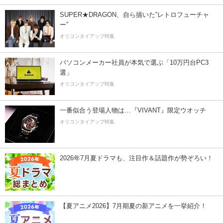
SUPER★DRAGON、自ら描いた”レトロフューチャ
ー”
オリコンタイアップ特集
パソコンメーカー社員が本気で選ぶ「10万円台PC3
選」
オリコンタイアップ特集
一番似合う登場人物は…『VIVANT』限定ウオッチ
オリコンタイアップ特集
2026年7月夏ドラマも、注目作＆話題作が勢ぞろい！
【夏アニメ2026】7月期夏の新アニメを一挙紹介！