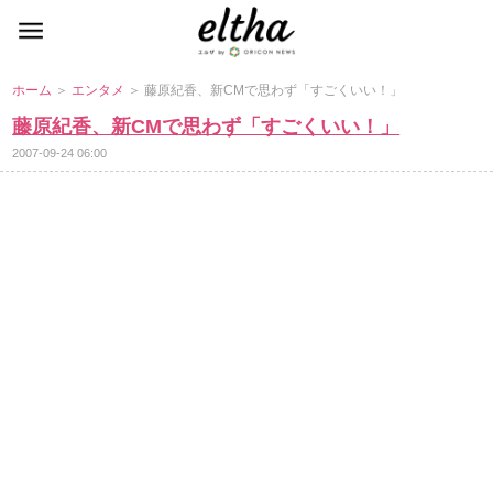
ホーム
＞
エンタメ
＞ 藤原紀香、新CMで思わず「すごくいい！」
藤原紀香、新CMで思わず「すごくいい！」
2007-09-24 06:00