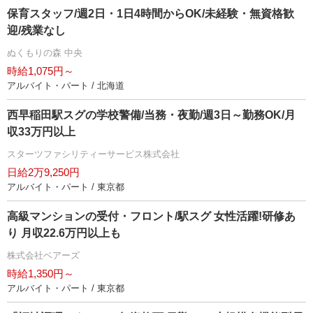
保育スタッフ/週2日・1日4時間からOK/未経験・無資格歓
迎/残業なし
ぬくもりの森 中央
時給1,075円～
アルバイト・パート / 北海道
西早稲田駅スグの学校警備/当務・夜勤/週3日～勤務OK/月
収33万円以上
スターツファシリティーサービス株式会社
日給2万9,250円
アルバイト・パート / 東京都
高級マンションの受付・フロント/駅スグ 女性活躍!研修あ
り 月収22.6万円以上も
株式会社ベアーズ
時給1,350円～
アルバイト・パート / 東京都