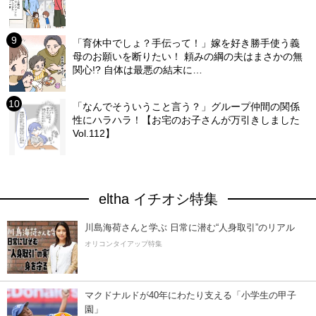
「育休中でしょ？手伝って！」嫁を好き勝手使う義
母のお願いを断りたい！ 頼みの綱の夫はまさかの無
関心!? 自体は最悪の結末に…
「なんでそういうこと言う？」グループ仲間の関係
性にハラハラ！【お宅のお子さんが万引きしました
Vol.112】
eltha イチオシ特集
川島海荷さんと学ぶ 日常に潜む“人身取引”のリアル
オリコンタイアップ特集
マクドナルドが40年にわたり支える「小学生の甲子
園」