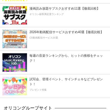
漫画読み放題サブスクおすすめ11選【徹底比較】
オリコン顧客満足度ランキング
2026年動画配信サービスおすすめ40選【徹底比較】
CS動画配信サービス20選
毎週の音楽ランキングから、ヒットの推移をチェッ
ク！
試写会、登壇イベント、サインチェキなどプレゼン
ト！
プレゼント特集
オリコングループサイト