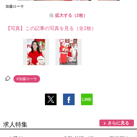
加藤ローサ
拡大する（2枚）
【写真】この記事の写真を見る（全2枚）
#加藤ローサ
さらに見る
求人特集