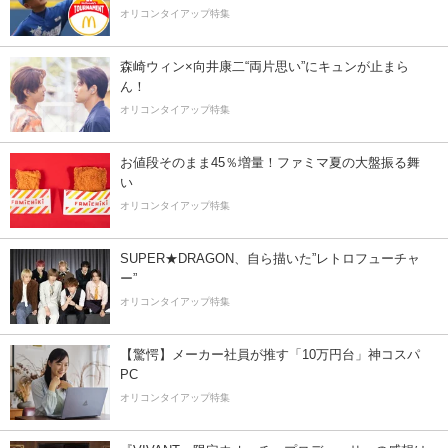
オリコンタイアップ特集
森崎ウィン×向井康二“両片思い”にキュンが止まら
ん！
オリコンタイアップ特集
お値段そのまま45％増量！ファミマ夏の大盤振る舞
い
オリコンタイアップ特集
SUPER★DRAGON、自ら描いた”レトロフューチャ
ー”
オリコンタイアップ特集
【驚愕】メーカー社員が推す「10万円台」神コスパ
PC
オリコンタイアップ特集