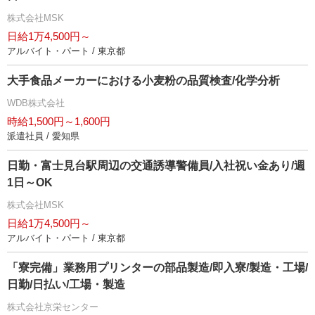
株式会社MSK
日給1万4,500円～
アルバイト・パート / 東京都
大手食品メーカーにおける小麦粉の品質検査/化学分析
WDB株式会社
時給1,500円～1,600円
派遣社員 / 愛知県
日勤・富士見台駅周辺の交通誘導警備員/入社祝い金あり/週
1日～OK
株式会社MSK
日給1万4,500円～
アルバイト・パート / 東京都
「寮完備」業務用プリンターの部品製造/即入寮/製造・工場/
日勤/日払い/工場・製造
株式会社京栄センター