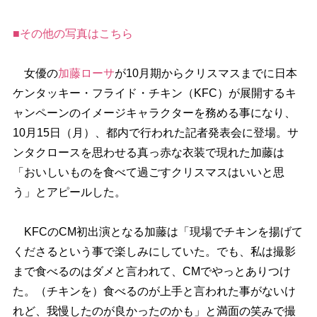
■その他の写真はこちら
女優の
加藤ローサ
が10月期からクリスマスまでに日本
ケンタッキー・フライド・チキン（KFC）が展開するキ
ャンペーンのイメージキャラクターを務める事になり、
10月15日（月）、都内で行われた記者発表会に登場。サ
ンタクロースを思わせる真っ赤な衣装で現れた加藤は
「おいしいものを食べて過ごすクリスマスはいいと思
う」とアピールした。
KFCのCM初出演となる加藤は「現場でチキンを揚げて
くださるという事で楽しみにしていた。でも、私は撮影
まで食べるのはダメと言われて、CMでやっとありつけ
た。（チキンを）食べるのが上手と言われた事がないけ
れど、我慢したのが良かったのかも」と満面の笑みで撮