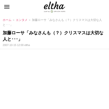
ホーム
＞
エンタメ
＞ 加藤ローサ「みなさんも（？）クリスマスは大切な人
と･･･」
加藤ローサ「みなさんも（？）クリスマスは大切な
人と･･･」
2007-10-15 12:00
eltha