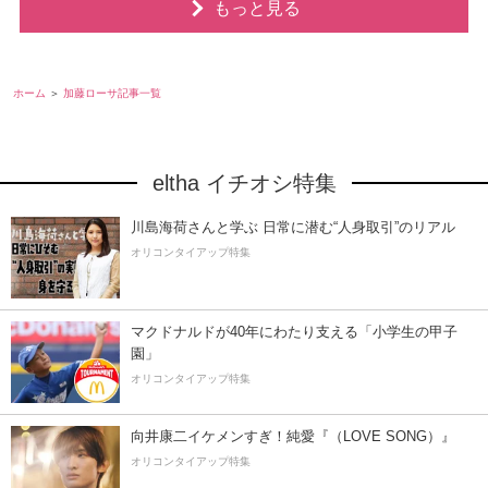
もっと見る
ホーム
加藤ローサ記事一覧
eltha イチオシ特集
川島海荷さんと学ぶ 日常に潜む“人身取引”のリアル
オリコンタイアップ特集
マクドナルドが40年にわたり支える「小学生の甲子
園」
オリコンタイアップ特集
向井康二イケメンすぎ！純愛『（LOVE SONG）』
オリコンタイアップ特集