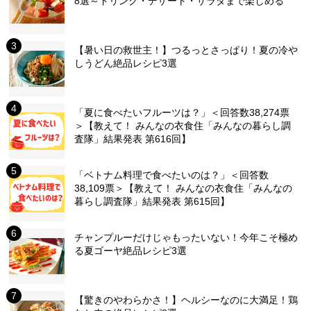
8選～ドリンク・デザート・サラダまで楽しめる
【暑い日の救世主！】つるっとさっぱり！夏の冷や
しうどん絶品レシピ3選
「夏に食べたいフルーツは？」＜回答数38,274票
＞【教えて！ みんなの衣食住「みんなの暮らし調
査隊」結果発表 第616回】
「ベトナム料理で食べたいのは？」＜回答数
38,109票＞【教えて！ みんなの衣食住「みんなの
暮らし調査隊」結果発表 第615回】
チャンプルーだけじゃもったいない！今年こそ極め
る夏ゴーヤ絶品レシピ3選
【驚きのやわらかさ！】ヘルシーなのに大満足！鶏