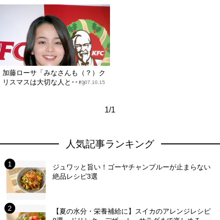
加藤ローサ「みなさんも（？）ク
リスマスは大切な人と･･･」
2007.10.15
1/1
人気記事ランキング
ジュワッと旨い！ゴーヤチャンプルーが止まらない
絶品レシピ3選
【夏の水分・栄養補給に】スイカのアレンジレシピ