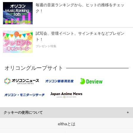
毎週の音楽ランキングから、ヒットの推移をチェッ
ク！
試写会、登壇イベント、サインチェキなどプレゼン
ト！
プレゼント特集
オリコングループサイト
クッキーの使用について
このサイトでは Cookie を使用して、ユーザーに合わせたコンテンツや広告の
elthaとは
表示、ソーシャル メディア機能の提供、広告の表示回数やクリック数の測定を