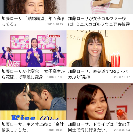
加藤ローサ 「結婚願望、年々高ま
加藤ローサが女子ゴルファー役
ってる」
に!! ミニスカゴルフウェアも披露
2010.10.22
2010.02.23
加藤ローサが七変化！ 女子高生か
加藤ローサ、表参道で“おば・バ
ら花嫁まで華麗に変身
カぶり”発揮
2009.07.30
2008.10.17
加藤ローサ、キス寸止めに「余計
加藤ローサ、ドライブは「女の子
緊張しました」
同士で海に行きたい」
2008.10.03
2008.03.04