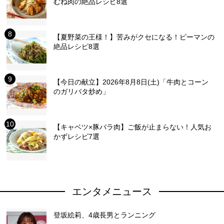
むね肉の絶品レシピ8選
【夏野菜の王様！】苦みがクセになる！ピーマンの
絶品レシピ8選
【今日の献立】2026年8月8日(土)「牛肉とコーン
のガリバタ炒め」
【キャベツ×豚バラ肉】ご飯が止まらない！人気お
かずレシピ7選
エンタメニュース
登坂絵莉、4歳長男とランニング