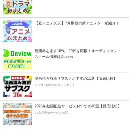
【夏アニメ2026】7月期夏の新アニメを一挙紹介！
芸能界を志す10代～20代を応援！オーディション・
スクール情報はDeview
漫画読み放題サブスクおすすめ11選【徹底比較】
オリコン顧客満足度ランキング
2026年動画配信サービスおすすめ40選【徹底比較】
CS動画配信サービス20選