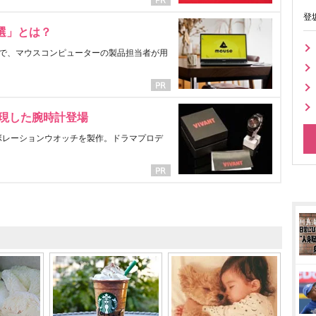
登
選」とは？
で、マウスコンピューターの製品担当者が用
表現した腕時計登場
ラボレーションウオッチを製作。ドラマプロデ