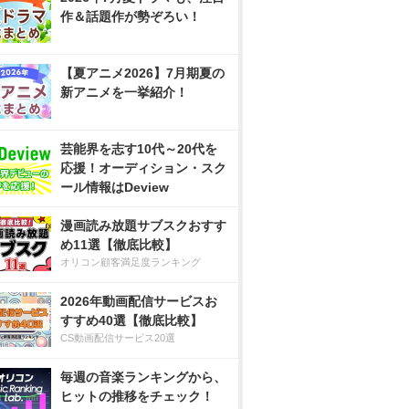
作＆話題作が勢ぞろい！
【夏アニメ2026】7月期夏の
新アニメを一挙紹介！
芸能界を志す10代～20代を
応援！オーディション・スク
ール情報はDeview
漫画読み放題サブスクおすす
め11選【徹底比較】
オリコン顧客満足度ランキング
2026年動画配信サービスお
すすめ40選【徹底比較】
CS動画配信サービス20選
毎週の音楽ランキングから、
ヒットの推移をチェック！