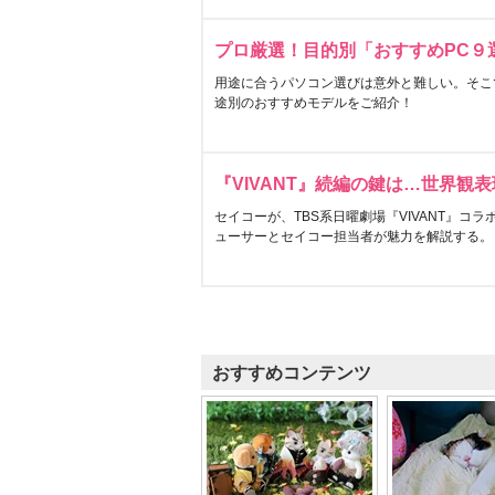
プロ厳選！目的別「おすすめPC９
用途に合うパソコン選びは意外と難しい。そこ
途別のおすすめモデルをご紹介！
『VIVANT』続編の鍵は…世界観
セイコーが、TBS系日曜劇場『VIVANT』コ
ューサーとセイコー担当者が魅力を解説する。
おすすめコンテンツ