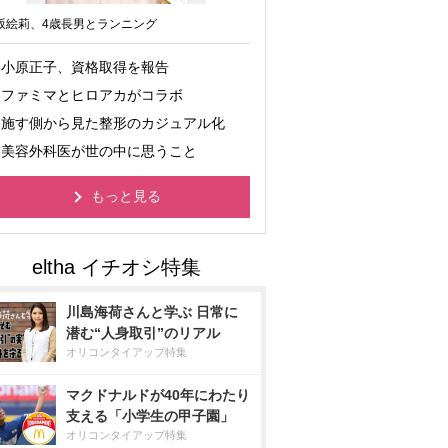
坂絵莉、4歳長男とランニング
小原正子、資格取得を報告
ファミマとヒロアカがコラボ
施す側から見た整形のカジュアル化
美容外科医が世の中に思うこと
もっと見る
川島海荷さんと学ぶ 日常に
潜む“人身取引”のリアル
オリコンタイアップ特集
マクドナルドが40年にわたり
支える「小学生の甲子園」
オリコンタイアップ特集