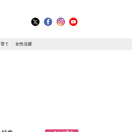
子育て
女性活躍