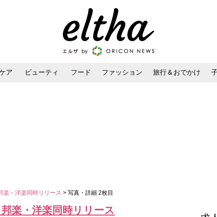
ケア
ビューティ
フード
ファッション
旅行＆おでかけ
ンケア
ダイエット・ボディケア
ヘアスタイル・ヘアアレンジ
』邦楽・洋楽同時リリース
> 写真・詳細 2枚目
S』邦楽・洋楽同時リリース