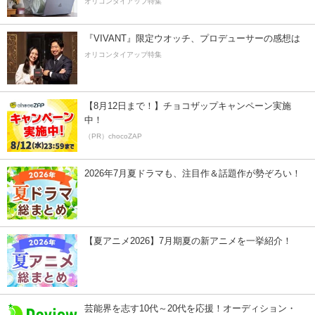
オリコンタイアップ特集
『VIVANT』限定ウオッチ、プロデューサーの感想は
オリコンタイアップ特集
【8月12日まで！】チョコザップキャンペーン実施
中！
（PR）chocoZAP
2026年7月夏ドラマも、注目作＆話題作が勢ぞろい！
【夏アニメ2026】7月期夏の新アニメを一挙紹介！
芸能界を志す10代～20代を応援！オーディション・