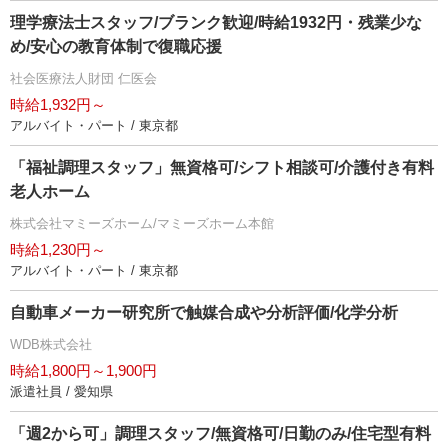
理学療法士スタッフ/ブランク歓迎/時給1932円・残業少な
め/安心の教育体制で復職応援
社会医療法人財団 仁医会
時給1,932円～
アルバイト・パート / 東京都
「福祉調理スタッフ」無資格可/シフト相談可/介護付き有料
老人ホーム
株式会社マミーズホーム/マミーズホーム本館
時給1,230円～
アルバイト・パート / 東京都
自動車メーカー研究所で触媒合成や分析評価/化学分析
WDB株式会社
時給1,800円～1,900円
派遣社員 / 愛知県
「週2から可」調理スタッフ/無資格可/日勤のみ/住宅型有料