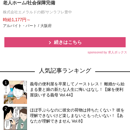
老人ホーム/社会保障完備
株式会社エメラルドの郷/サンラフレ豊中
時給1,177円～
アルバイト・パート / 大阪府
続きはこちら
sponsored by 求人ボックス
人気記事ランキング
義母の便利屋を卒業してノーストレス！ 離婚から始
まる妻と娘の新たな人生に悔いはなし！【嫁を便利
屋扱いする義母 Vol.44】
ほぼ手ぶらなのに彼女の荷物は持ちたくない？ 彼を
理解できないけど楽しまないともったいない！【あ
なたが理解できません Vol.8】