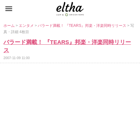
ホーム
>
エンタメ
>
バラード満載！ 『TEARS』邦楽・洋楽同時リリース
> 写
真・詳細 4枚目
バラード満載！ 『TEARS』邦楽・洋楽同時リリー
ス
2007-11-09 11:00