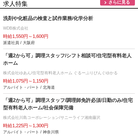
さらに見る
求人特集
洗剤や化粧品の検査と試作業務/化学分析
WDB株式会社
時給1,550円～1,600円
派遣社員 / 大阪府
「週2から可」調理スタッフ/シフト相談可/住宅型有料老人
ホーム
株式会社ゆあん/住宅型有料老人ホーム ぐるーぷりびんぐゆかる
時給1,075円～1,150円
アルバイト・パート / 北海道
「週2から可」調理スタッフ/調理師免許必須/日勤のみ/住宅
型有料老人ホーム/社会保障完備
株式会社川島コーポレーション/サニーライフ湘南藤沢
時給1,225円～1,300円
アルバイト・パート / 神奈川県