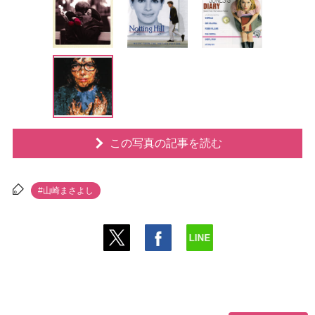
この写真の記事を読む
#山崎まさよし