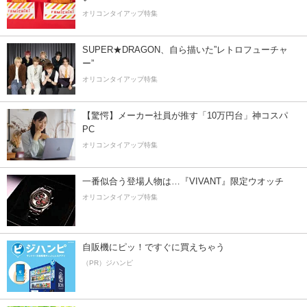
オリコンタイアップ特集
SUPER★DRAGON、自ら描いた”レトロフューチャ
ー”
オリコンタイアップ特集
【驚愕】メーカー社員が推す「10万円台」神コスパ
PC
オリコンタイアップ特集
一番似合う登場人物は…『VIVANT』限定ウオッチ
オリコンタイアップ特集
自販機にピッ！ですぐに買えちゃう
（PR）ジハンピ