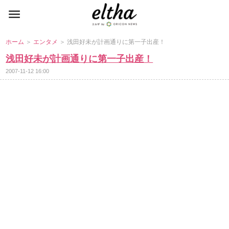
ホーム
＞
エンタメ
＞ 浅田好未が計画通りに第一子出産！
浅田好未が計画通りに第一子出産！
2007-11-12 16:00