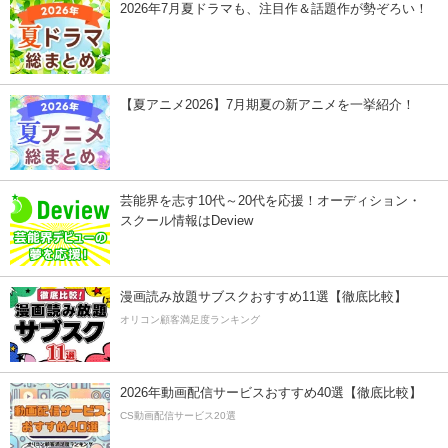
2026年7月夏ドラマも、注目作＆話題作が勢ぞろい！
【夏アニメ2026】7月期夏の新アニメを一挙紹介！
芸能界を志す10代～20代を応援！オーディション・
スクール情報はDeview
漫画読み放題サブスクおすすめ11選【徹底比較】
オリコン顧客満足度ランキング
2026年動画配信サービスおすすめ40選【徹底比較】
CS動画配信サービス20選