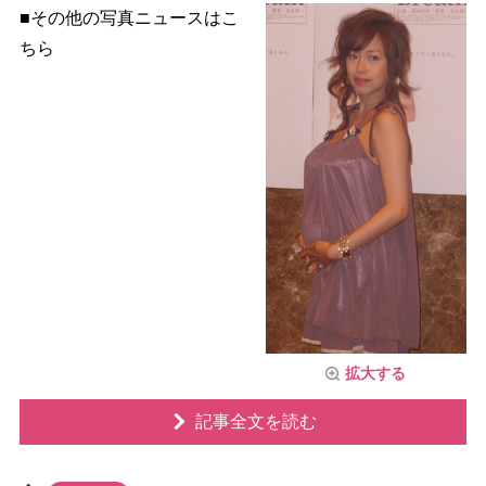
■その他の写真ニュースはこ
ちら
拡大する
記事全文を読む