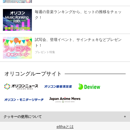
毎週の音楽ランキングから、ヒットの推移をチェッ
ク！
試写会、登壇イベント、サインチェキなどプレゼン
ト！
プレゼント特集
オリコングループサイト
クッキーの使用について
このサイトでは Cookie を使用して、ユーザーに合わせたコンテンツや広告の
elthaとは