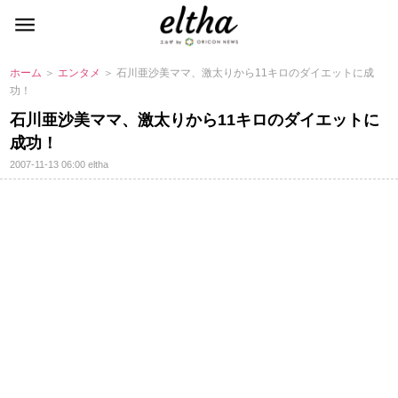
ホーム
＞
エンタメ
＞ 石川亜沙美ママ、激太りから11キロのダイエットに成
功！
石川亜沙美ママ、激太りから11キロのダイエットに
成功！
2007-11-13 06:00
eltha