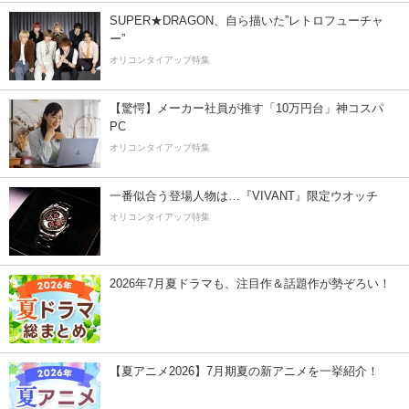
SUPER★DRAGON、自ら描いた”レトロフューチャ
ー”
オリコンタイアップ特集
【驚愕】メーカー社員が推す「10万円台」神コスパ
PC
オリコンタイアップ特集
一番似合う登場人物は…『VIVANT』限定ウオッチ
オリコンタイアップ特集
2026年7月夏ドラマも、注目作＆話題作が勢ぞろい！
【夏アニメ2026】7月期夏の新アニメを一挙紹介！