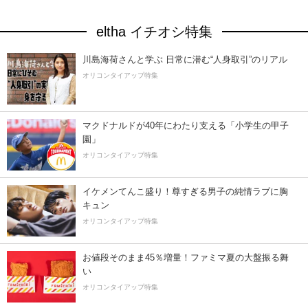
eltha イチオシ特集
川島海荷さんと学ぶ 日常に潜む“人身取引”のリアル
オリコンタイアップ特集
マクドナルドが40年にわたり支える「小学生の甲子
園」
オリコンタイアップ特集
イケメンてんこ盛り！尊すぎる男子の純情ラブに胸
キュン
オリコンタイアップ特集
お値段そのまま45％増量！ファミマ夏の大盤振る舞
い
オリコンタイアップ特集