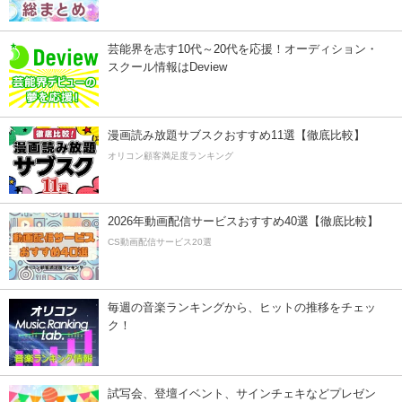
芸能界を志す10代～20代を応援！オーディション・
スクール情報はDeview
漫画読み放題サブスクおすすめ11選【徹底比較】
オリコン顧客満足度ランキング
2026年動画配信サービスおすすめ40選【徹底比較】
CS動画配信サービス20選
毎週の音楽ランキングから、ヒットの推移をチェッ
ク！
試写会、登壇イベント、サインチェキなどプレゼン