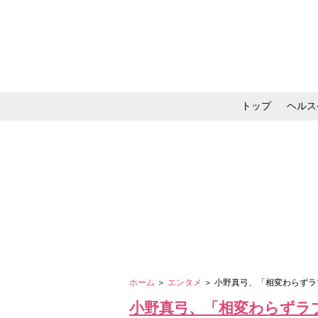
トップ
ヘルス
メイク・コスメ・スキ
ホーム
＞
エンタメ
＞ 小野真弓、「相変わらず
小野真弓、「相変わらずラ