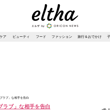
ケア
ビューティ
フード
ファッション
旅行＆おでかけ
ンケア
ダイエット・ボディケア
ヘアスタイル・ヘアアレンジ
ラブラブ」な相手を告白
ブラブ」な相手を告白