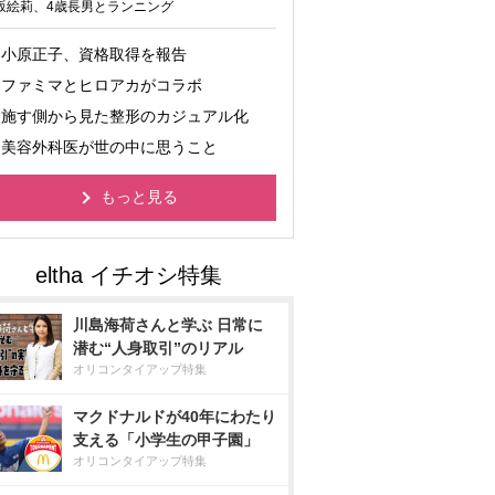
坂絵莉、4歳長男とランニング
小原正子、資格取得を報告
ファミマとヒロアカがコラボ
施す側から見た整形のカジュアル化
美容外科医が世の中に思うこと
もっと見る
川島海荷さんと学ぶ 日常に
潜む“人身取引”のリアル
オリコンタイアップ特集
マクドナルドが40年にわたり
支える「小学生の甲子園」
オリコンタイアップ特集