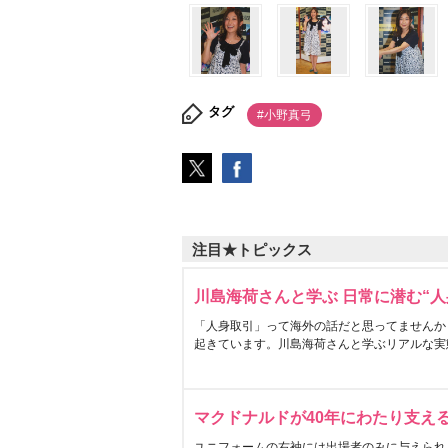
タグ
#小野真弓
注目★トピックス
川島海荷さんと学ぶ 日常に潜む“人
「人身取引」って海外の話だと思ってませんか
起きています。川島海荷さんと学ぶリアルな実
マクドナルドが40年にわたり支え
ユニフォームの右袖には出場者のみに与えられ