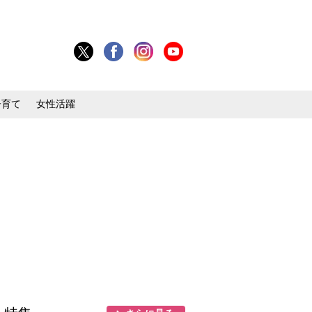
子育て
女性活躍