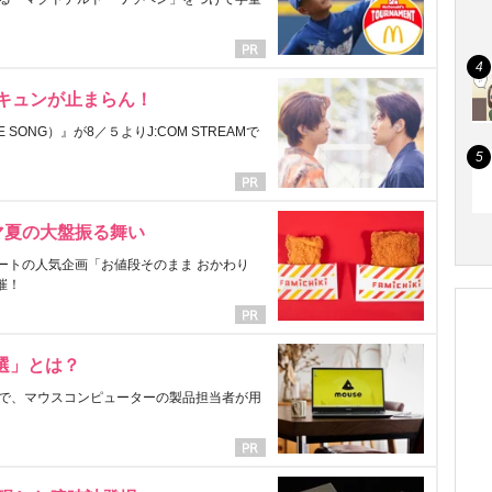
にキュンが止まらん！
ONG）』が8／５よりJ:COM STREAMで
マ夏の大盤振る舞い
ートの人気企画「お値段そのまま おかわり
催！
選」とは？
で、マウスコンピューターの製品担当者が用