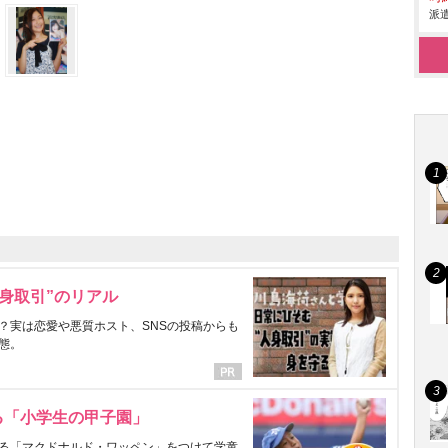
派遣
身取引”のリアル
？実は恋愛や悪質ホスト、SNSの投稿からも
態。
る「小学生の甲子園」
る「マクドナルド・ワッペン」をつけて学童