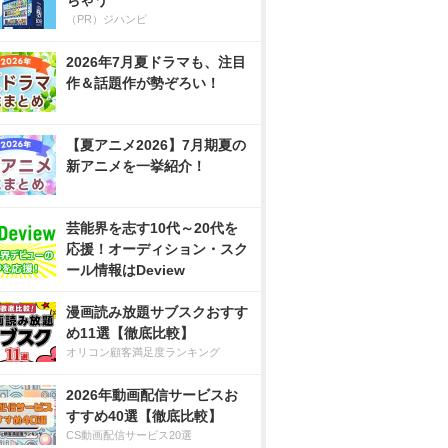
ちゃう
（PR）ジハンピ
2026年7月夏ドラマも、注目
作＆話題作が勢ぞろい！
【夏アニメ2026】7月期夏の
新アニメを一挙紹介！
芸能界を志す10代～20代を
応援！オーディション・スク
ール情報はDeview
漫画読み放題サブスクおすす
め11選【徹底比較】
オリコン顧客満足度ランキング
2026年動画配信サービスお
すすめ40選【徹底比較】
CS動画配信サービス20選