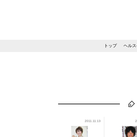
トップ
ヘルス
メイク・コスメ・スキ
2011.11.13
2