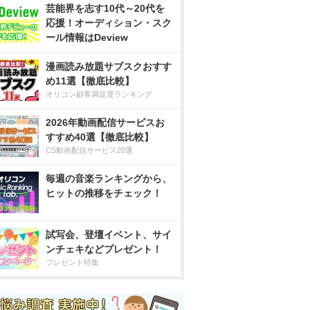
芸能界を志す10代～20代を
応援！オーディション・スク
ール情報はDeview
漫画読み放題サブスクおすす
め11選【徹底比較】
オリコン顧客満足度ランキング
2026年動画配信サービスお
すすめ40選【徹底比較】
CS動画配信サービス20選
毎週の音楽ランキングから、
ヒットの推移をチェック！
試写会、登壇イベント、サイ
ンチェキなどプレゼント！
プレゼント特集