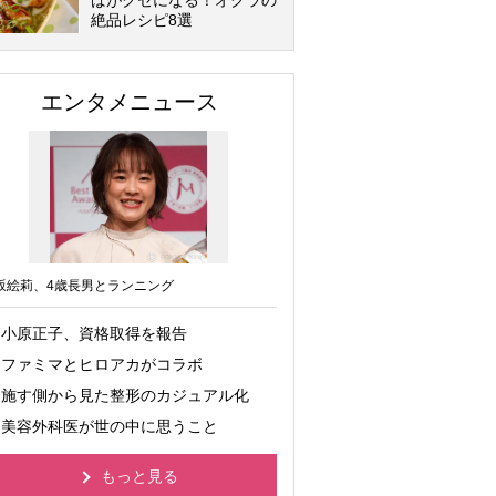
ばがクセになる！オクラの
絶品レシピ8選
エンタメニュース
坂絵莉、4歳長男とランニング
小原正子、資格取得を報告
ファミマとヒロアカがコラボ
施す側から見た整形のカジュアル化
美容外科医が世の中に思うこと
もっと見る