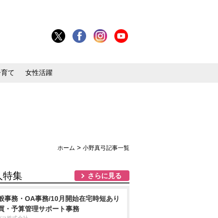
子育て
女性活躍
>
ホーム
小野真弓記事一覧
人特集
さらに見る
般事務・OA事務/10月開始在宅時短あり
買・予算管理サポート事務