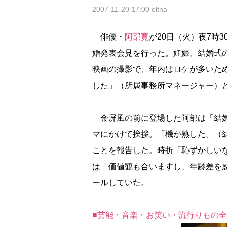
2007-11-20 17:00
eltha
俳優・
阿部寛
が20日（火）夜7時
婚発表会見を行った。妊娠、結婚式
映画の撮影で、年内はロケが多いた
した」（所属事務所マネージャー）
金屏風の前に登場した阿部は「結婚
マにかけて挨拶。「機が熟した。（
ことを報告した。時折「恥ずかしい
は「価値観も合いますし、年齢差を
ールしていた。
■芸能・音楽・お笑い・流行りもの全