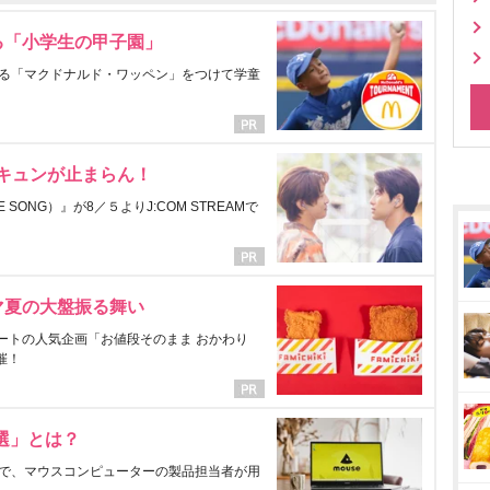
る「小学生の甲子園」
る「マクドナルド・ワッペン」をつけて学童
にキュンが止まらん！
ONG）』が8／５よりJ:COM STREAMで
マ夏の大盤振る舞い
ートの人気企画「お値段そのまま おかわり
催！
選」とは？
で、マウスコンピューターの製品担当者が用