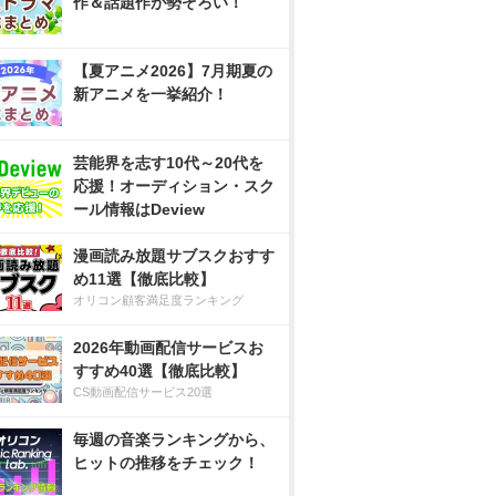
作＆話題作が勢ぞろい！
【夏アニメ2026】7月期夏の
新アニメを一挙紹介！
芸能界を志す10代～20代を
応援！オーディション・スク
ール情報はDeview
漫画読み放題サブスクおすす
め11選【徹底比較】
オリコン顧客満足度ランキング
2026年動画配信サービスお
すすめ40選【徹底比較】
CS動画配信サービス20選
毎週の音楽ランキングから、
ヒットの推移をチェック！