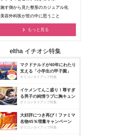
施す側から見た整形のカジュアル化
美容外科医が世の中に思うこと
もっと見る
マクドナルドが40年にわたり
支える「小学生の甲子園」
オリコンタイアップ特集
イケメンてんこ盛り！尊すぎ
る男子の純情ラブに胸キュン
オリコンタイアップ特集
大好評につき再び！ファミマ
名物45％増量キャンペーン
オリコンタイアップ特集