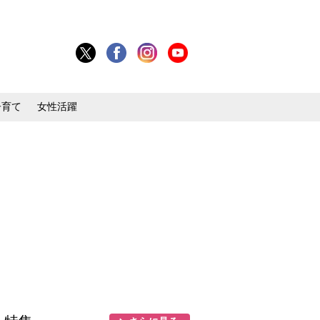
子育て
女性活躍