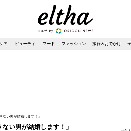
ケア
ビューティ
フード
ファッション
旅行＆おでかけ
ンケア
ダイエット・ボディケア
ヘアスタイル・ヘアアレンジ
できない男が結婚します！」
きない男が結婚します！」