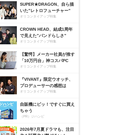
SUPER★DRAGON、自ら描
いた”レトロフューチャー”
オリコンタイアップ特集
CROWN HEAD、結成1周年
で見えた”バンドらしさ”
オリコンタイアップ特集
【驚愕】メーカー社員が推す
「10万円台」神コスパPC
オリコンタイアップ特集
『VIVANT』限定ウオッチ、
プロデューサーの感想は
オリコンタイアップ特集
自販機にピッ！ですぐに買え
ちゃう
（PR）ジハンピ
2026年7月夏ドラマも、注目