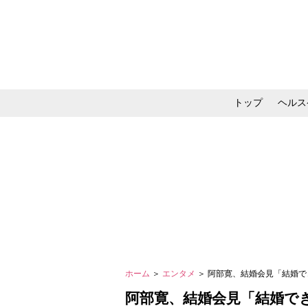
トップ
ヘルス
メイク・コスメ・スキ
ホーム
＞
エンタメ
＞ 阿部寛、結婚会見「結婚
阿部寛、結婚会見「結婚で