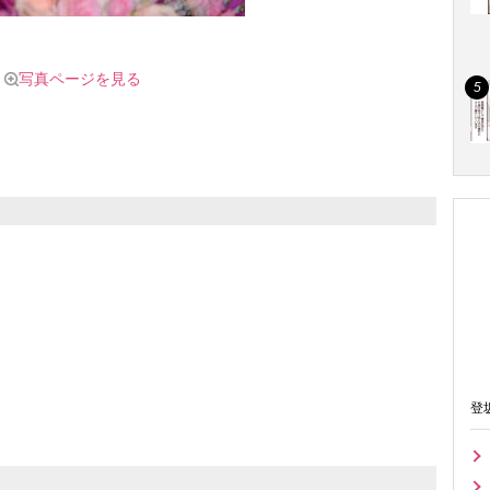
写真ページを見る
登