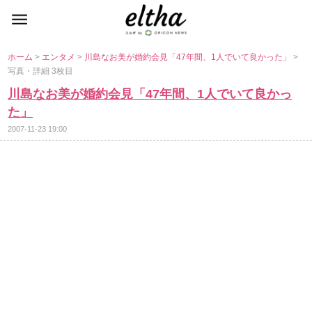
ホーム
>
エンタメ
>
川島なお美が婚約会見「47年間、1人でいて良かった」
>
写真・詳細 3枚目
川島なお美が婚約会見「47年間、1人でいて良かっ
た」
2007-11-23 19:00