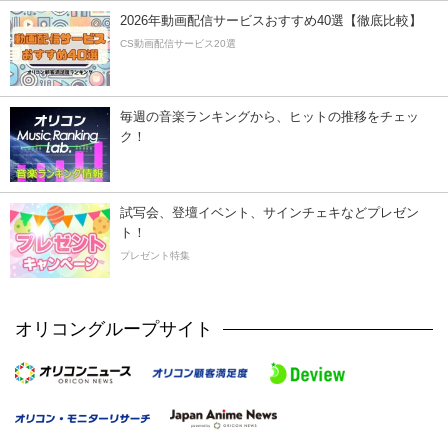
2026年動画配信サービスおすすめ40選【徹底比較】
CS動画配信サービス20選
毎週の音楽ランキングから、ヒットの推移をチェッ
ク！
試写会、登壇イベント、サインチェキなどプレゼン
ト！
プレゼント特集
オリコングループサイト