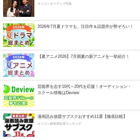
オリコンタイアップ特集
2026年7月夏ドラマも、注目作＆話題作が勢ぞろい！
【夏アニメ2026】7月期夏の新アニメを一挙紹介！
芸能界を志す10代～20代を応援！オーディション・
スクール情報はDeview
漫画読み放題サブスクおすすめ11選【徹底比較】
オリコン顧客満足度ランキング