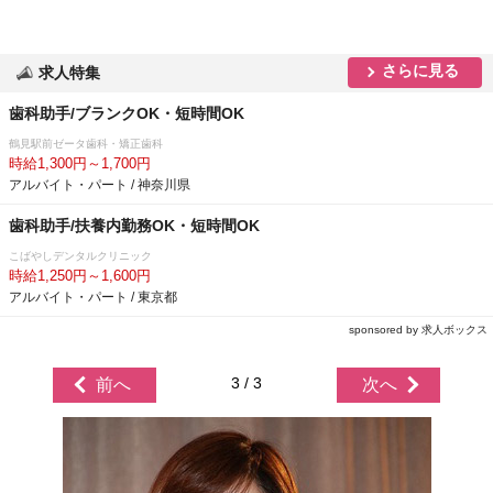
さらに見る
求人特集
歯科助手/ブランクOK・短時間OK
鶴見駅前ゼータ歯科・矯正歯科
時給1,300円～1,700円
アルバイト・パート / 神奈川県
歯科助手/扶養内勤務OK・短時間OK
こばやしデンタルクリニック
時給1,250円～1,600円
アルバイト・パート / 東京都
sponsored by 求人ボックス
3 / 3
前へ
次へ