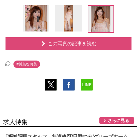
この写真の記事を読む
#川島なお美
さらに見る
求人特集
「福祉調理スタッフ」無資格可/日勤のみ/グループホーム