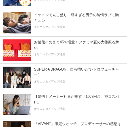
イケメンてんこ盛り！尊すぎる男子の純情ラブに胸
キュン
オリコンタイアップ特集
お値段そのまま45％増量！ファミマ夏の大盤振る舞
い
オリコンタイアップ特集
SUPER★DRAGON、自ら描いた”レトロフューチャ
ー”
オリコンタイアップ特集
【驚愕】メーカー社員が推す「10万円台」神コスパ
PC
オリコンタイアップ特集
『VIVANT』限定ウオッチ、プロデューサーの感想は