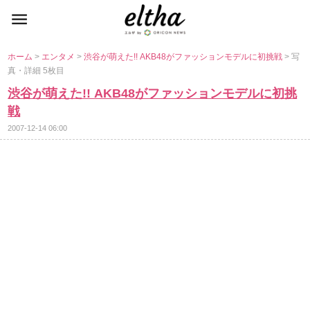
ホーム
>
エンタメ
>
渋谷が萌えた!! AKB48がファッションモデルに初挑戦
> 写
真・詳細 5枚目
渋谷が萌えた!! AKB48がファッションモデルに初挑
戦
2007-12-14 06:00