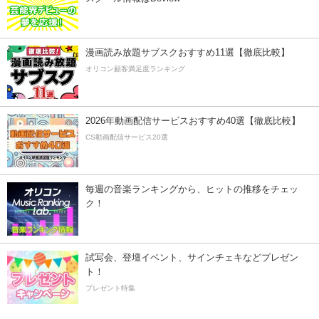
漫画読み放題サブスクおすすめ11選【徹底比較】
オリコン顧客満足度ランキング
2026年動画配信サービスおすすめ40選【徹底比較】
CS動画配信サービス20選
毎週の音楽ランキングから、ヒットの推移をチェッ
ク！
試写会、登壇イベント、サインチェキなどプレゼン
ト！
プレゼント特集