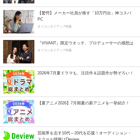
【驚愕】メーカー社員が推す「10万円台」神コスパ
PC
オリコンタイアップ特集
『VIVANT』限定ウオッチ、プロデューサーの感想は
オリコンタイアップ特集
2026年7月夏ドラマも、注目作＆話題作が勢ぞろい！
【夏アニメ2026】7月期夏の新アニメを一挙紹介！
芸能界を志す10代～20代を応援！オーディション・
スクール情報はDeview