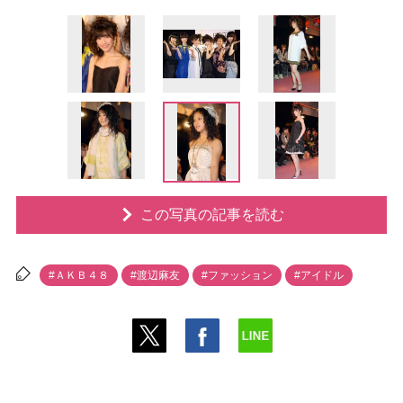
この写真の記事を読む
#ＡＫＢ４８
#渡辺麻友
#ファッション
#アイドル