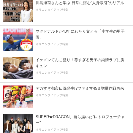
川島海荷さんと学ぶ 日常に潜む“人身取引”のリアル
オリコンタイアップ特集
マクドナルドが40年にわたり支える「小学生の甲子
園」
オリコンタイアップ特集
イケメンてんこ盛り！尊すぎる男子の純情ラブに胸
キュン
オリコンタイアップ特集
デカすぎ都市伝説発生!?ファミマ45％増量作戦再来
オリコンタイアップ特集
SUPER★DRAGON、自ら描いた”レトロフューチャ
ー”
オリコンタイアップ特集