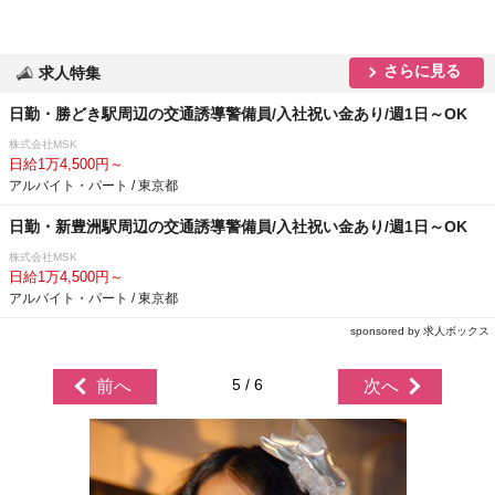
さらに見る
求人特集
日勤・勝どき駅周辺の交通誘導警備員/入社祝い金あり/週1日～OK
株式会社MSK
日給1万4,500円～
アルバイト・パート / 東京都
日勤・新豊洲駅周辺の交通誘導警備員/入社祝い金あり/週1日～OK
株式会社MSK
日給1万4,500円～
アルバイト・パート / 東京都
sponsored by 求人ボックス
5 / 6
前へ
次へ