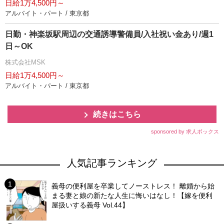
日給1万4,500円～
アルバイト・パート / 東京都
日勤・神楽坂駅周辺の交通誘導警備員/入社祝い金あり/週1
日～OK
株式会社MSK
日給1万4,500円～
アルバイト・パート / 東京都
続きはこちら
sponsored by 求人ボックス
人気記事ランキング
義母の便利屋を卒業してノーストレス！ 離婚から始
まる妻と娘の新たな人生に悔いはなし！【嫁を便利
屋扱いする義母 Vol.44】