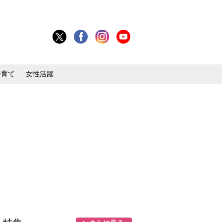
子育て
女性活躍