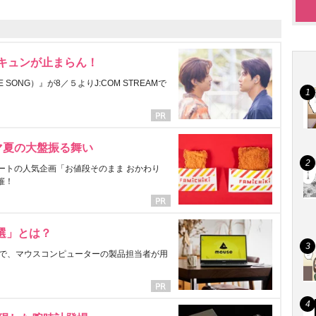
にキュンが止まらん！
ONG）』が8／５よりJ:COM STREAMで
マ夏の大盤振る舞い
ートの人気企画「お値段そのまま おかわり
催！
選」とは？
で、マウスコンピューターの製品担当者が用