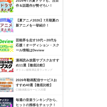
2026年7月夏ドラマも、注目
作＆話題作が勢ぞろい！
【夏アニメ2026】7月期夏の
新アニメを一挙紹介！
芸能界を志す10代～20代を
応援！オーディション・スク
ール情報はDeview
漫画読み放題サブスクおすす
め11選【徹底比較】
オリコン顧客満足度ランキング
2026年動画配信サービスお
すすめ40選【徹底比較】
CS動画配信サービス20選
毎週の音楽ランキングから、
ヒットの推移をチェック！