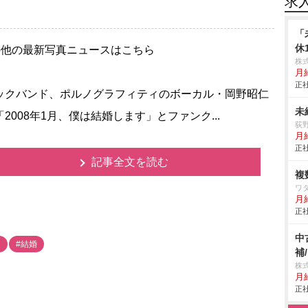
求
「
休
の他の最新写真ニュースはこちら
株
月給
正社
クバンド、ポルノグラフィティのボーカル・岡野昭仁
未
2008年1月、僕は結婚します」とファンク...
荻
月給
正社
記事全文を読む
複
ワ
月給
正社
中
ィ
#結婚
補
株
月給
正社