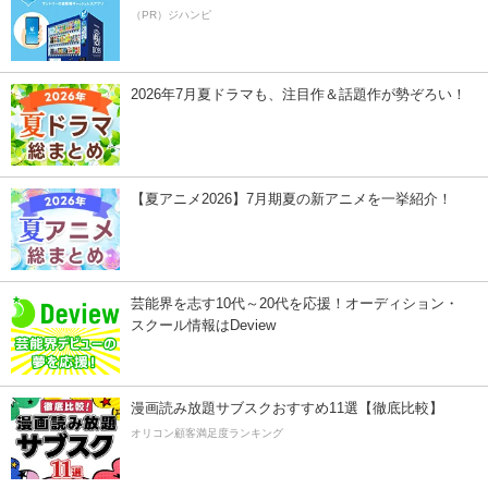
（PR）ジハンピ
2026年7月夏ドラマも、注目作＆話題作が勢ぞろい！
【夏アニメ2026】7月期夏の新アニメを一挙紹介！
芸能界を志す10代～20代を応援！オーディション・
スクール情報はDeview
漫画読み放題サブスクおすすめ11選【徹底比較】
オリコン顧客満足度ランキング