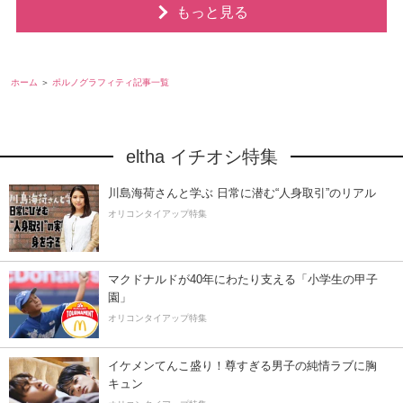
もっと見る
ホーム
ポルノグラフィティ記事一覧
eltha イチオシ特集
川島海荷さんと学ぶ 日常に潜む“人身取引”のリアル
オリコンタイアップ特集
マクドナルドが40年にわたり支える「小学生の甲子
園」
オリコンタイアップ特集
イケメンてんこ盛り！尊すぎる男子の純情ラブに胸
キュン