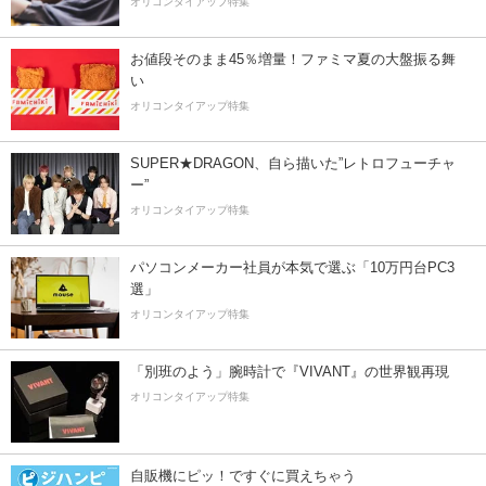
オリコンタイアップ特集
お値段そのまま45％増量！ファミマ夏の大盤振る舞
い
オリコンタイアップ特集
SUPER★DRAGON、自ら描いた”レトロフューチャ
ー”
オリコンタイアップ特集
パソコンメーカー社員が本気で選ぶ「10万円台PC3
選」
オリコンタイアップ特集
「別班のよう」腕時計で『VIVANT』の世界観再現
オリコンタイアップ特集
自販機にピッ！ですぐに買えちゃう