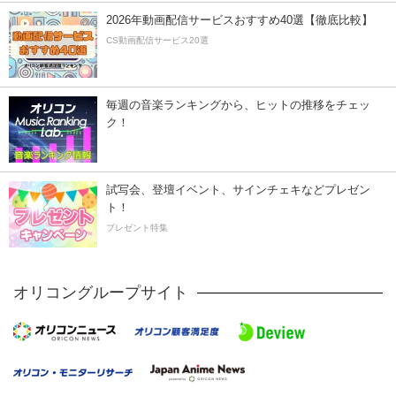
2026年動画配信サービスおすすめ40選【徹底比較】
CS動画配信サービス20選
毎週の音楽ランキングから、ヒットの推移をチェッ
ク！
試写会、登壇イベント、サインチェキなどプレゼン
ト！
プレゼント特集
オリコングループサイト