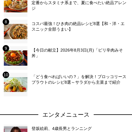
定番からスタミナ系まで、夏に食べたい絶品アレン
ジ
コスパ最強！ひき肉の絶品レシピ8選【和・洋・エ
スニック全部うまい】
【今日の献立】2026年8月3日(月)「ピリ辛肉みそ
丼」
「どう食べればいいの？」を解決！ブロッコリース
プラウトのレシピ8選～サラダから主菜まで紹介
エンタメニュース
登坂絵莉、4歳長男とランニング