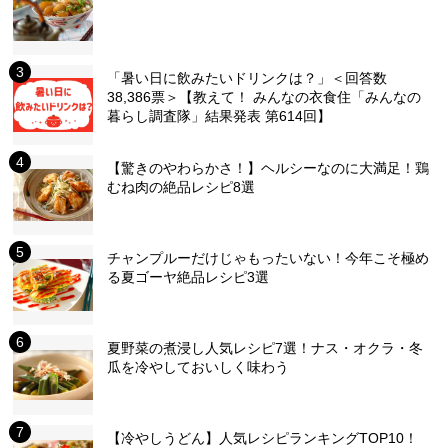
「暑い日に飲みたいドリンクは？」＜回答数
38,386票＞【教えて！ みんなの衣食住「みんなの
暮らし調査隊」結果発表 第614回】
【驚きのやわらかさ！】ヘルシーなのに大満足！鶏
むね肉の絶品レシピ8選
チャンプルーだけじゃもったいない！今年こそ極め
る夏ゴーヤ絶品レシピ3選
夏野菜の煮浸し人気レシピ7選！ナス・オクラ・冬
瓜を冷やしておいしく味わう
【冷やしうどん】人気レシピランキングTOP10！