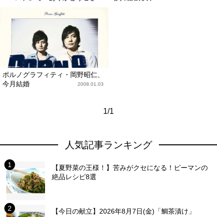
ポルノグラフィティ・岡野昭仁、
今月結婚
2008.01.03
1/1
人気記事ランキング
【夏野菜の王様！】苦みがクセになる！ピーマンの
絶品レシピ8選
【今日の献立】2026年8月7日(金)「鯛茶漬け」