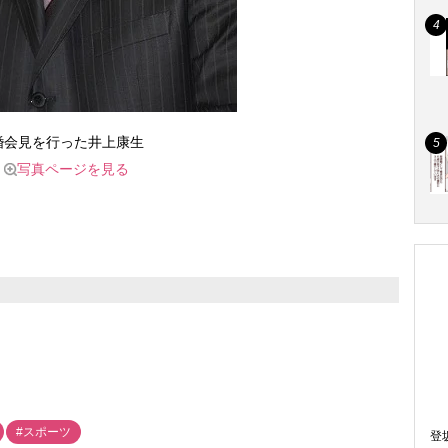
婚会見を行った井上康生
写真ページを見る
#スポーツ
登