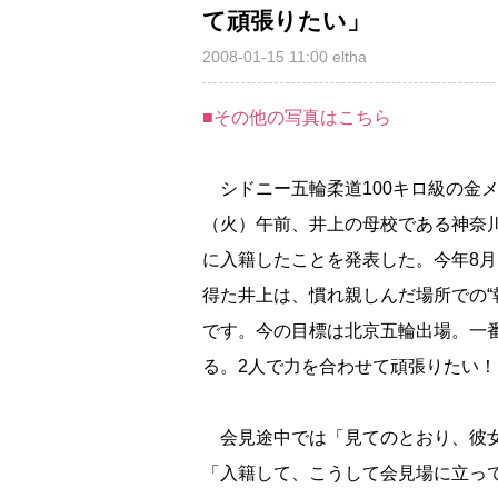
て頑張りたい」
2008-01-15 11:00
eltha
■その他の写真はこちら
シドニー五輪柔道100キロ級の金
（火）午前、井上の母校である神奈
に入籍したことを発表した。今年8
得た井上は、慣れ親しんだ場所での“
です。今の目標は北京五輪出場。一
る。2人で力を合わせて頑張りたい
会見途中では「見てのとおり、彼女
「入籍して、こうして会見場に立っ