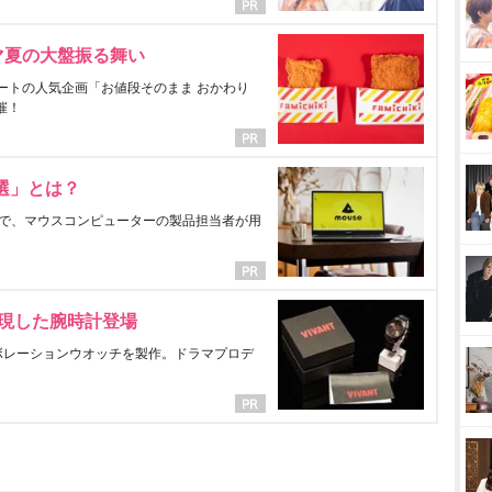
マ夏の大盤振る舞い
ートの人気企画「お値段そのまま おかわり
催！
選」とは？
で、マウスコンピューターの製品担当者が用
表現した腕時計登場
ラボレーションウオッチを製作。ドラマプロデ