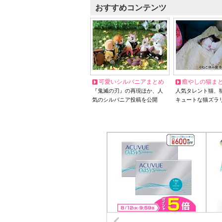
おすすめコンテンツ
可愛いシルバニアまとめ
癒やしの猫ま
『鬼滅の刃』の再現ほか、人
人気タレント猫、
気のシルバニア投稿を公開
キュートな猫ズラ