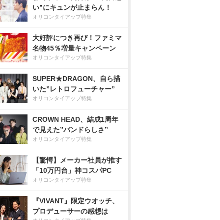
い”にキュンが止まらん！
オリコンタイアップ特集
大好評につき再び！ファミマ
名物45％増量キャンペーン
オリコンタイアップ特集
SUPER★DRAGON、自ら描
いた”レトロフューチャー”
オリコンタイアップ特集
CROWN HEAD、結成1周年
で見えた”バンドらしさ”
オリコンタイアップ特集
【驚愕】メーカー社員が推す
「10万円台」神コスパPC
オリコンタイアップ特集
『VIVANT』限定ウオッチ、
プロデューサーの感想は