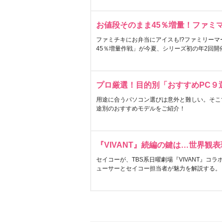
お値段そのまま45％増量！ファミ
ファミチキにお弁当にアイスも!?ファミリーマ
45％増量作戦」が今夏、シリーズ初の年2回開
プロ厳選！目的別「おすすめPC９
用途に合うパソコン選びは意外と難しい。そこ
途別のおすすめモデルをご紹介！
『VIVANT』続編の鍵は…世界観
セイコーが、TBS系日曜劇場『VIVANT』コ
ューサーとセイコー担当者が魅力を解説する。