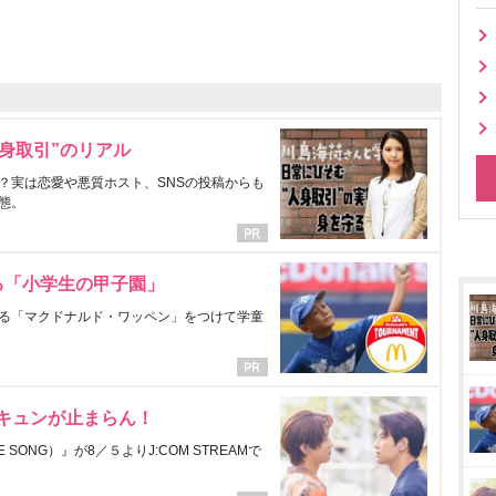
身取引”のリアル
？実は恋愛や悪質ホスト、SNSの投稿からも
態。
る「小学生の甲子園」
る「マクドナルド・ワッペン」をつけて学童
にキュンが止まらん！
ONG）』が8／５よりJ:COM STREAMで