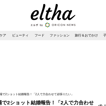
ケア
ビューティ
フード
ファッション
旅行＆おでかけ
ンケア
ダイエット・ボディケア
ヘアスタイル・ヘアアレンジ
道場で2ショット結婚報告！「2人で力合わせて頑張りたい」
場で2ショット結婚報告！「2人で力合わせ