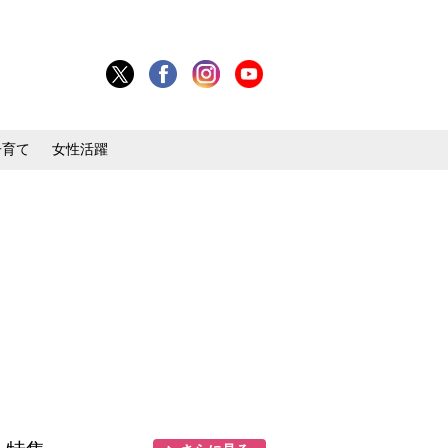
子育て
女性活躍