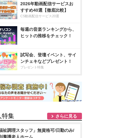
2026年動画配信サービスお
すすめ40選【徹底比較】
CS動画配信サービス20選
毎週の音楽ランキングから、
ヒットの推移をチェック！
試写会、登壇イベント、サイ
ンチェキなどプレゼント！
プレゼント特集
人特集
さらに見る
福祉調理スタッフ」無資格可/日勤のみ/
別養護老人ホーム