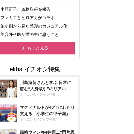
小原正子、資格取得を報告
ファミマとヒロアカがコラボ
施す側から見た整形のカジュアル化
美容外科医が世の中に思うこと
もっと見る
川島海荷さんと学ぶ 日常に
潜む“人身取引”のリアル
オリコンタイアップ特集
マクドナルドが40年にわたり
支える「小学生の甲子園」
オリコンタイアップ特集
森崎ウィン×向井康二“両片思