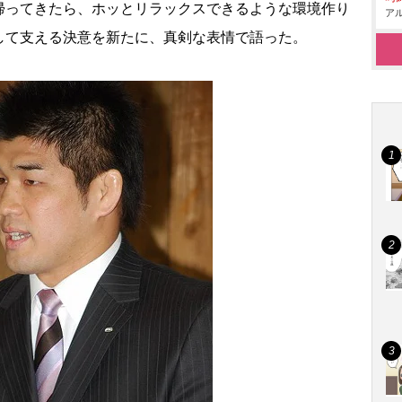
帰ってきたら、ホッとリラックスできるような環境作り
アル
して支える決意を新たに、真剣な表情で語った。