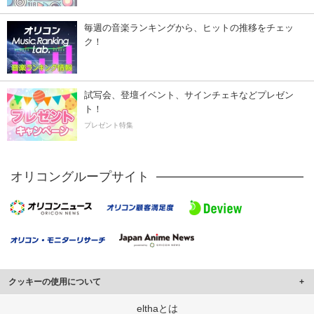
毎週の音楽ランキングから、ヒットの推移をチェッ
ク！
試写会、登壇イベント、サインチェキなどプレゼン
ト！
プレゼント特集
オリコングループサイト
クッキーの使用について
このサイトでは Cookie を使用して、ユーザーに合わせたコンテンツや広告の
elthaとは