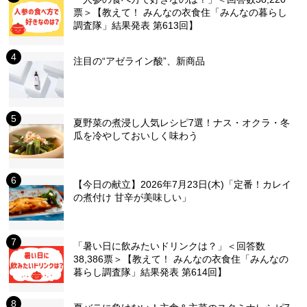
票＞【教えて！ みんなの衣食住「みんなの暮らし
調査隊」結果発表 第613回】
注目の“アゼライン酸”、新商品
夏野菜の煮浸し人気レシピ7選！ナス・オクラ・冬
瓜を冷やしておいしく味わう
【今日の献立】2026年7月23日(木)「定番！カレイ
の煮付け 甘辛が美味しい」
「暑い日に飲みたいドリンクは？」＜回答数
38,386票＞【教えて！ みんなの衣食住「みんなの
暮らし調査隊」結果発表 第614回】