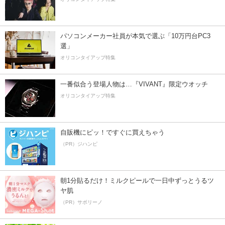
パソコンメーカー社員が本気で選ぶ「10万円台PC3
選」
オリコンタイアップ特集
一番似合う登場人物は…『VIVANT』限定ウオッチ
オリコンタイアップ特集
自販機にピッ！ですぐに買えちゃう
（PR）ジハンピ
朝1分貼るだけ！ミルクピールで一日中ずっとうるツ
ヤ肌
（PR）サボリーノ