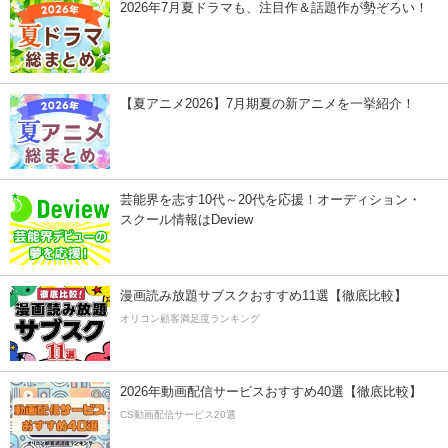
2026年7月夏ドラマも、注目作＆話題作が勢ぞろい！
【夏アニメ2026】7月期夏の新アニメを一挙紹介！
芸能界を志す10代～20代を応援！オーディション・
スクール情報はDeview
漫画読み放題サブスクおすすめ11選【徹底比較】
オリコン顧客満足度ランキング
2026年動画配信サービスおすすめ40選【徹底比較】
CS動画配信サービス20選