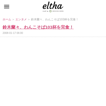
ホーム
＞
エンタメ
＞ 鈴木蘭々、わんこそば103杯を完食！
鈴木蘭々、わんこそば103杯を完食！
2008-01-17 06:00