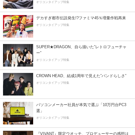
オリコンタイアップ特集
デカすぎ都市伝説発生!?ファミマ45％増量作戦再来
オリコンタイアップ特集
SUPER★DRAGON、自ら描いた”レトロフューチャ
ー”
オリコンタイアップ特集
CROWN HEAD、結成1周年で見えた”バンドらしさ”
オリコンタイアップ特集
パソコンメーカー社員が本気で選ぶ「10万円台PC3
選」
オリコンタイアップ特集
『VIVANT』限定ウオッチ、プロデューサーの感想は