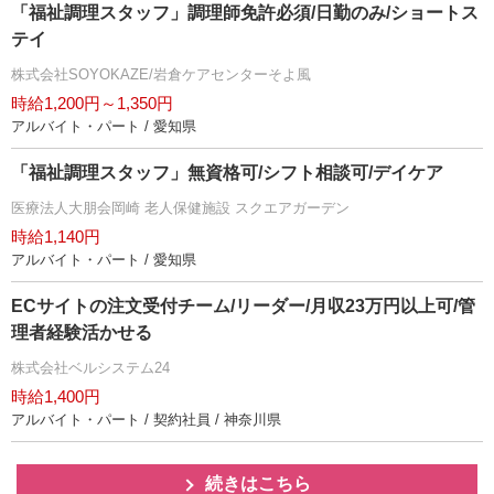
「福祉調理スタッフ」調理師免許必須/日勤のみ/ショートス
テイ
株式会社SOYOKAZE/岩倉ケアセンターそよ風
時給1,200円～1,350円
アルバイト・パート / 愛知県
「福祉調理スタッフ」無資格可/シフト相談可/デイケア
医療法人大朋会岡崎 老人保健施設 スクエアガーデン
時給1,140円
アルバイト・パート / 愛知県
ECサイトの注文受付チーム/リーダー/月収23万円以上可/管
理者経験活かせる
株式会社ベルシステム24
時給1,400円
アルバイト・パート / 契約社員 / 神奈川県
続きはこちら