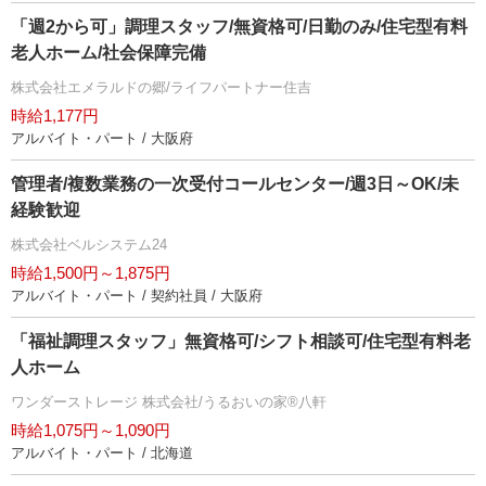
「週2から可」調理スタッフ/無資格可/日勤のみ/住宅型有料
老人ホーム/社会保障完備
株式会社エメラルドの郷/ライフパートナー住吉
時給1,177円
アルバイト・パート / 大阪府
管理者/複数業務の一次受付コールセンター/週3日～OK/未
経験歓迎
株式会社ベルシステム24
時給1,500円～1,875円
アルバイト・パート / 契約社員 / 大阪府
「福祉調理スタッフ」無資格可/シフト相談可/住宅型有料老
人ホーム
ワンダーストレージ 株式会社/うるおいの家®八軒
時給1,075円～1,090円
アルバイト・パート / 北海道