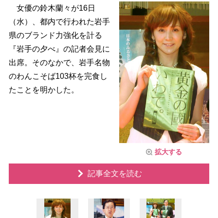
女優の鈴木蘭々が16日
（水）、都内で行われた岩手
県のブランド力強化を計る
『岩手の夕べ』の記者会見に
出席。そのなかで、岩手名物
のわんこそば103杯を完食し
たことを明かした。
拡大する
記事全文を読む