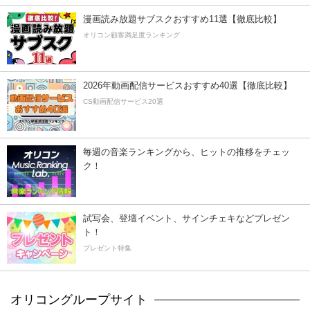
漫画読み放題サブスクおすすめ11選【徹底比較】
オリコン顧客満足度ランキング
2026年動画配信サービスおすすめ40選【徹底比較】
CS動画配信サービス20選
毎週の音楽ランキングから、ヒットの推移をチェッ
ク！
試写会、登壇イベント、サインチェキなどプレゼン
ト！
プレゼント特集
オリコングループサイト