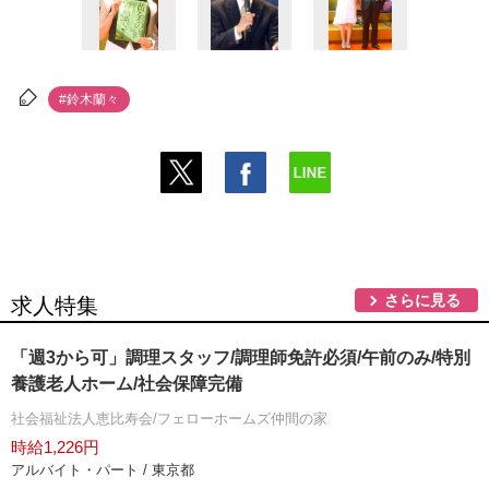
#鈴木蘭々
さらに見る
求人特集
「週3から可」調理スタッフ/調理師免許必須/午前のみ/特別
養護老人ホーム/社会保障完備
社会福祉法人恵比寿会/フェローホームズ仲間の家
時給1,226円
アルバイト・パート / 東京都