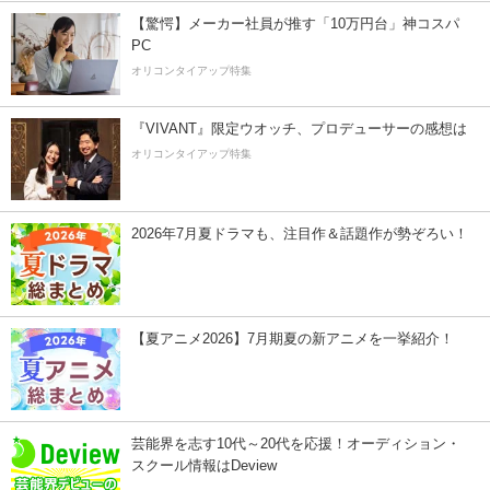
【驚愕】メーカー社員が推す「10万円台」神コスパ
PC
オリコンタイアップ特集
『VIVANT』限定ウオッチ、プロデューサーの感想は
オリコンタイアップ特集
2026年7月夏ドラマも、注目作＆話題作が勢ぞろい！
【夏アニメ2026】7月期夏の新アニメを一挙紹介！
芸能界を志す10代～20代を応援！オーディション・
スクール情報はDeview