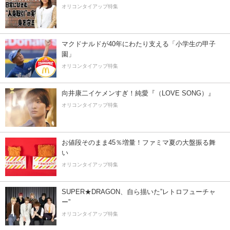
オリコンタイアップ特集
マクドナルドが40年にわたり支える「小学生の甲子
園」
オリコンタイアップ特集
向井康二イケメンすぎ！純愛『（LOVE SONG）』
オリコンタイアップ特集
お値段そのまま45％増量！ファミマ夏の大盤振る舞
い
オリコンタイアップ特集
SUPER★DRAGON、自ら描いた”レトロフューチャ
ー”
オリコンタイアップ特集