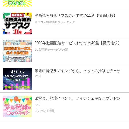
漫画読み放題サブスクおすすめ11選【徹底比較】
オリコン顧客満足度ランキング
2026年動画配信サービスおすすめ40選【徹底比較】
CS動画配信サービス20選
毎週の音楽ランキングから、ヒットの推移をチェッ
ク！
試写会、登壇イベント、サインチェキなどプレゼン
ト！
プレゼント特集