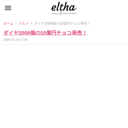
ホーム
＞
グルメ
＞ ダイヤ2008個の10億円チョコ発売！
ダイヤ2008個の10億円チョコ発売！
2008-01-24 17:00