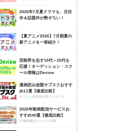
2026年7月夏ドラマも、注目
作＆話題作が勢ぞろい！
【夏アニメ2026】7月期夏の
新アニメを一挙紹介！
芸能界を志す10代～20代を
応援！オーディション・スク
ール情報はDeview
漫画読み放題サブスクおすす
め11選【徹底比較】
オリコン顧客満足度ランキング
2026年動画配信サービスお
すすめ40選【徹底比較】
CS動画配信サービス20選