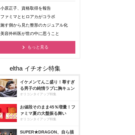
小原正子、資格取得を報告
ファミマとヒロアカがコラボ
施す側から見た整形のカジュアル化
美容外科医が世の中に思うこと
もっと見る
イケメンてんこ盛り！尊すぎ
る男子の純情ラブに胸キュン
オリコンタイアップ特集
お値段そのまま45％増量！フ
ァミマ夏の大盤振る舞い
オリコンタイアップ特集
SUPER★DRAGON、自ら描