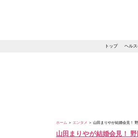
トップ
ヘルス
メイク・コスメ・スキ
ホーム
＞
エンタメ
＞ 山田まりやが結婚会見！ 
山田まりやが結婚会見！ 