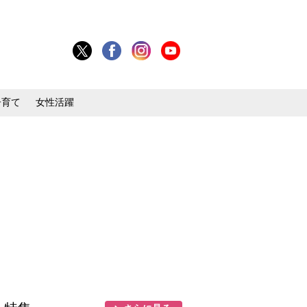
子育て
女性活躍