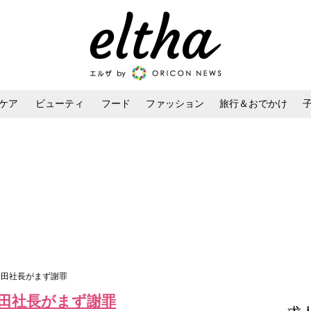
ケア
ビューティ
フード
ファッション
旅行＆おでかけ
ンケア
ダイエット・ボディケア
ヘアスタイル・ヘアアレンジ
野田社長がまず謝罪
野田社長がまず謝罪