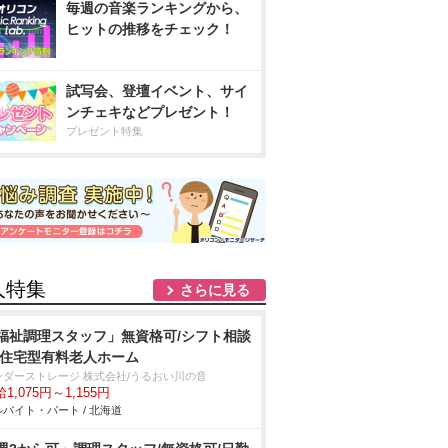
毎週の音楽ランキングから、
ヒットの推移をチェック！
試写会、登壇イベント、サイ
ンチェキなどプレゼント！
プレゼント特集
人特集
さらに見る
福祉調理スタッフ」無資格可/シフト相談
/住宅型有料老人ホーム
ンダーストレージ 株式会社/うるおい川の音
1,075円～1,155円
バイト・パート / 北海道