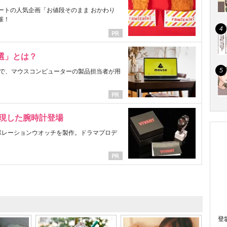
ートの人気企画「お値段そのまま おかわり
催！
選」とは？
で、マウスコンピューターの製品担当者が用
表現した腕時計登場
ラボレーションウオッチを製作。ドラマプロデ
登