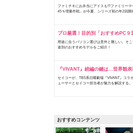
ファミチキにお弁当にアイスも!?ファミリーマ
45％増量作戦」が今夏、シリーズ初の年2回開
プロ厳選！目的別「おすすめPC９
用途に合うパソコン選びは意外と難しい。そこ
途別のおすすめモデルをご紹介！
『VIVANT』続編の鍵は…世界観
セイコーが、TBS系日曜劇場『VIVANT』コ
ューサーとセイコー担当者が魅力を解説する。
おすすめコンテンツ