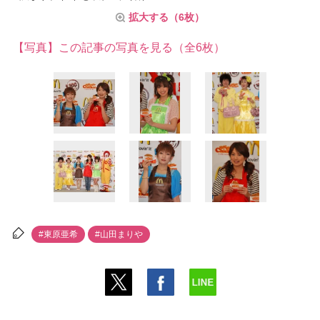
拡大する（6枚）
【写真】この記事の写真を見る（全6枚）
#東原亜希
#山田まり