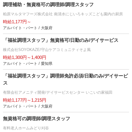
調理補助・無資格可の調理師/調理スタッフ
柏原マルタマフーズ株式会社 南清水にじいろキッズこども園内の厨房
時給1,177円～
アルバイト・パート / 大阪府
「福祉調理スタッフ」無資格可/日勤のみ/デイサービス
株式会社SOYOKAZE/守山ケアコミュニティそよ風
時給1,300円～1,400円
アルバイト・パート / 愛知県
「福祉調理スタッフ」調理師免許必須/日勤のみ/デイサービ
ス
有限会社アメニティ開発/デイサービスセンター いこいの家福田
時給1,177円～1,215円
アルバイト・パート / 大阪府
無資格可の調理師/調理スタッフ
有料老人ホームみどり刈谷