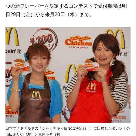
つの新フレーバーを決定するコンテストで受付期間は明
日29日（金）から来月20日（木）まで。
日本マクドナルドの『シャカチキ人気No.1決定戦！』に出席したタレントの
山田まりや（左）と東原亜希（右）