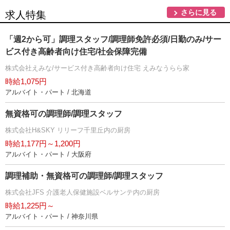
さらに見る
求人特集
「週2から可」調理スタッフ/調理師免許必須/日勤のみ/サー
ビス付き高齢者向け住宅/社会保障完備
株式会社えみな/サービス付き高齢者向け住宅 えみなうらら家
時給1,075円
アルバイト・パート / 北海道
無資格可の調理師/調理スタッフ
株式会社H&SKY リリーフ千里丘内の厨房
時給1,177円～1,200円
アルバイト・パート / 大阪府
調理補助・無資格可の調理師/調理スタッフ
株式会社JFS 介護老人保健施設ベルサンテ内の厨房
時給1,225円～
アルバイト・パート / 神奈川県