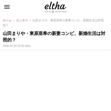
ホーム
＞
エンタメ
＞ 山田まりや・東原亜希の新妻コンビ、新婚生活は対照
的？
山田まりや・東原亜希の新妻コンビ、新婚生活は対
照的？
2008-02-28 15:00
eltha