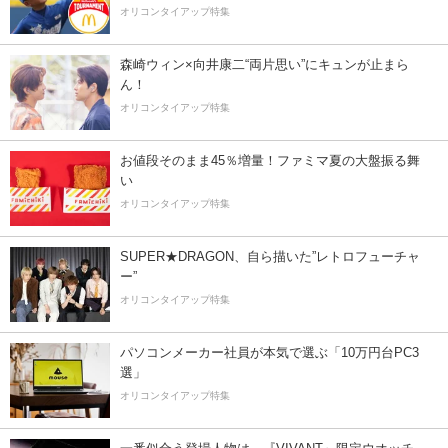
オリコンタイアップ特集
森崎ウィン×向井康二“両片思い”にキュンが止まら
ん！
オリコンタイアップ特集
お値段そのまま45％増量！ファミマ夏の大盤振る舞
い
オリコンタイアップ特集
SUPER★DRAGON、自ら描いた”レトロフューチャ
ー”
オリコンタイアップ特集
パソコンメーカー社員が本気で選ぶ「10万円台PC3
選」
オリコンタイアップ特集