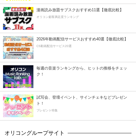
漫画読み放題サブスクおすすめ11選【徹底比較】
オリコン顧客満足度ランキング
2026年動画配信サービスおすすめ40選【徹底比較】
CS動画配信サービス20選
毎週の音楽ランキングから、ヒットの推移をチェッ
ク！
試写会、登壇イベント、サインチェキなどプレゼン
ト！
プレゼント特集
オリコングループサイト