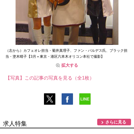
（左から）カフェオレ担当・菊井真理子、ファン・バルデス氏、ブラック担
当・塗木晴子【3月＝東京・港区六本木オリコン本社で撮影】
拡大する
【写真】この記事の写真を見る（全1枚）
さらに見る
求人特集