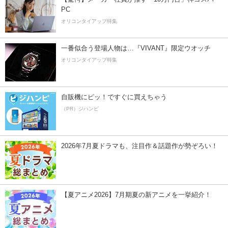
PC
オリコンタイアップ特集
一番似合う登場人物は…『VIVANT』限定ウオッチ
オリコンタイアップ特集
自販機にピッ！ですぐに買えちゃう
（PR）ジハンピ
2026年7月夏ドラマも、注目作＆話題作が勢ぞろい！
【夏アニメ2026】7月期夏の新アニメを一挙紹介！