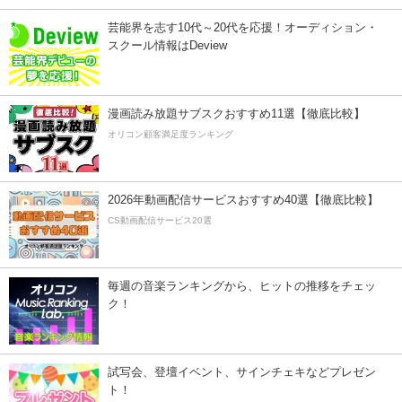
芸能界を志す10代～20代を応援！オーディション・
スクール情報はDeview
漫画読み放題サブスクおすすめ11選【徹底比較】
オリコン顧客満足度ランキング
2026年動画配信サービスおすすめ40選【徹底比較】
CS動画配信サービス20選
毎週の音楽ランキングから、ヒットの推移をチェッ
ク！
試写会、登壇イベント、サインチェキなどプレゼン
ト！