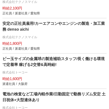
株式会社テクノスマイル
時給2,100円
正社員 / 派遣社員 / 愛知県
安定の正社員雇用!カーエアコンやエンジンの製造・加工業
務 denso aichi
株式会社テクノスマイル
時給1,800円
正社員 / 派遣社員 / 愛知県
ビー玉サイズの金属球の製造補助スタッフ/長く働ける環境
で定着率 稼げる2交替&高時給!
株式会社トーコー
時給1,600円
派遣社員 / 大阪府
電池の検査など工場内軽作業/日勤固定で勤務リズム安定 土
日祝休+大型連休あり
株式会社トーコー