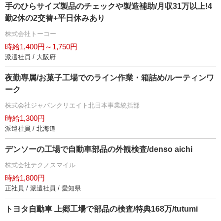
手のひらサイズ製品のチェックや製造補助/月収31万以上!4
勤2休の2交替+平日休みあり
株式会社トーコー
時給1,400円～1,750円
派遣社員 / 大阪府
夜勤専属/お菓子工場でのライン作業・箱詰め/ルーティンワ
ーク
株式会社ジャパンクリエイト北日本事業統括部
時給1,300円
派遣社員 / 北海道
デンソーの工場で自動車部品の外観検査/denso aichi
株式会社テクノスマイル
時給1,800円
正社員 / 派遣社員 / 愛知県
トヨタ自動車 上郷工場で部品の検査/特典168万/tutumi