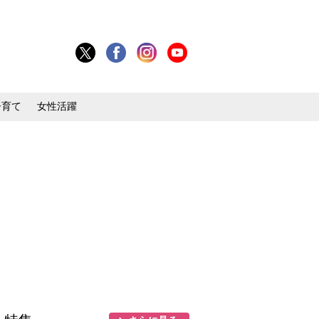
子育て
女性活躍