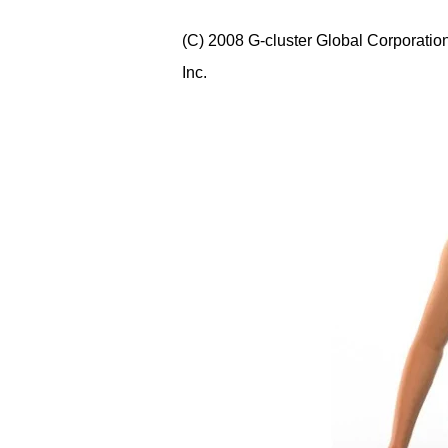
(C) 2008 G-cluster Global Corporati
Inc.