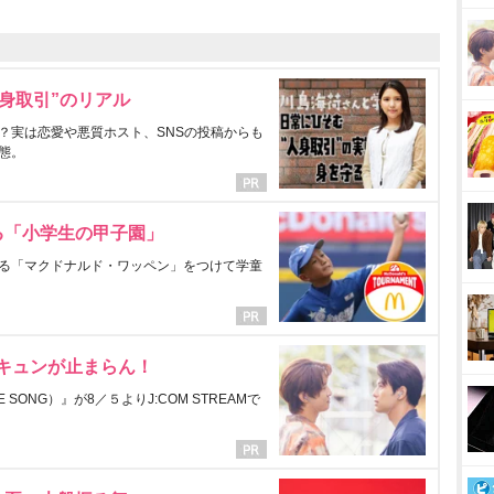
身取引”のリアル
？実は恋愛や悪質ホスト、SNSの投稿からも
態。
る「小学生の甲子園」
る「マクドナルド・ワッペン」をつけて学童
にキュンが止まらん！
ONG）』が8／５よりJ:COM STREAMで