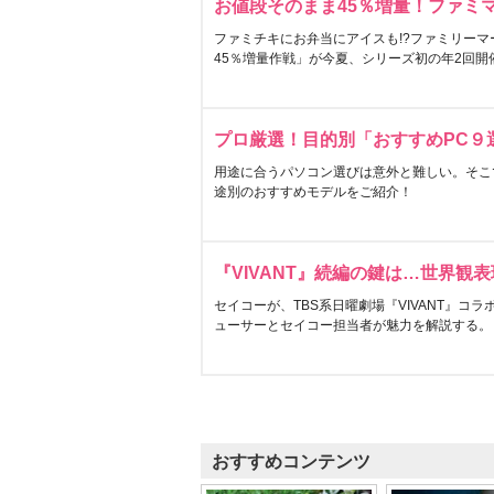
お値段そのまま45％増量！ファミ
ファミチキにお弁当にアイスも!?ファミリーマ
45％増量作戦」が今夏、シリーズ初の年2回開
プロ厳選！目的別「おすすめPC９
用途に合うパソコン選びは意外と難しい。そこ
途別のおすすめモデルをご紹介！
『VIVANT』続編の鍵は…世界観
セイコーが、TBS系日曜劇場『VIVANT』コ
ューサーとセイコー担当者が魅力を解説する。
おすすめコンテンツ