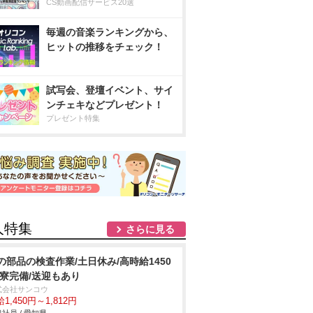
CS動画配信サービス20選
毎週の音楽ランキングから、
ヒットの推移をチェック！
試写会、登壇イベント、サイ
ンチェキなどプレゼント！
プレゼント特集
人特集
さらに見る
の部品の検査作業/土日休み/高時給1450
/寮完備/送迎もあり
式会社サンコウ
1,450円～1,812円