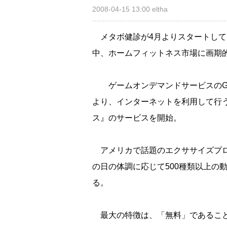
2008-04-15 13:00
eltha
メタボ健診が4月よりスタートして
中、ホームフィットネス市場に画期
ゲームオンデマンドサービスのGク
より、インターネットを利用して行
ス』のサービスを開始。
アメリカで話題のエクササイズプログラム『
の日の体調に応じて500種類以上の
る。
最大の特徴は、「無料」であるこ