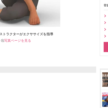
登
ンストラクターがエクササイズを指導
写真ページを見る