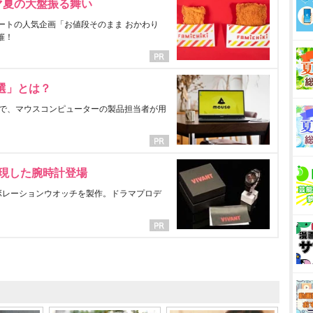
マ夏の大盤振る舞い
ートの人気企画「お値段そのまま おかわり
催！
選」とは？
で、マウスコンピューターの製品担当者が用
表現した腕時計登場
ラボレーションウオッチを製作。ドラマプロデ