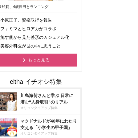
坂絵莉、4歳長男とランニング
小原正子、資格取得を報告
ファミマとヒロアカがコラボ
施す側から見た整形のカジュアル化
美容外科医が世の中に思うこと
もっと見る
川島海荷さんと学ぶ 日常に
潜む“人身取引”のリアル
オリコンタイアップ特集
マクドナルドが40年にわたり
支える「小学生の甲子園」
オリコンタイアップ特集