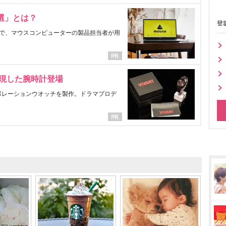
選」とは？
登
で、マウスコンピューターの製品担当者が用
表現した腕時計登場
ラボレーションウオッチを製作。ドラマプロデ