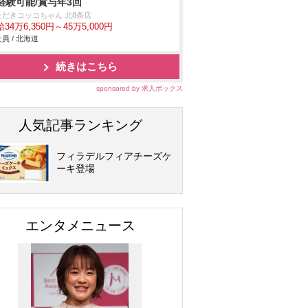
経験可能/賞与年3回
ただきコッコちゃん 北8条店
34万6,350円～45万5,000円
員 / 北海道
続きはこちら
sponsored by 求人ボックス
人気記事ランキング
フィラデルフィアチーズケ
ーキ登場
エンタメニュース