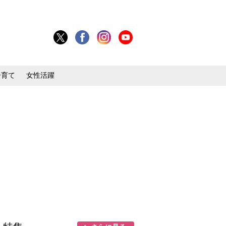
子育て
女性活躍