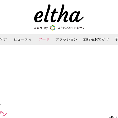
ケア
ビューティ
フード
ファッション
旅行＆おでかけ
ンケア
ダイエット・ボディケア
ヘアスタイル・ヘアアレンジ
ン
プン