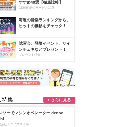
すすめ40選【徹底比較】
CS動画配信サービス20選
毎週の音楽ランキングから、
ヒットの推移をチェック！
試写会、登壇イベント、サイ
ンチェキなどプレゼント！
プレゼント特集
人特集
さらに見る
ンソーでマシンオペレーター denso
chi
式会社テクノスマイル