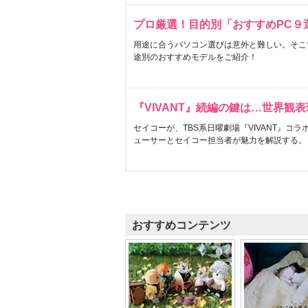
プロ厳選！目的別「おすすめPC９
用途に合うパソコン選びは意外と難しい。そこ
途別のおすすめモデルをご紹介！
『VIVANT』続編の鍵は…世界観
セイコーが、TBS系日曜劇場『VIVANT』コ
ューサーとセイコー担当者が魅力を解説する。
おすすめコンテンツ