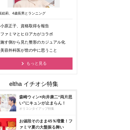
坂絵莉、4歳長男とランニング
小原正子、資格取得を報告
ファミマとヒロアカがコラボ
施す側から見た整形のカジュアル化
美容外科医が世の中に思うこと
もっと見る
森崎ウィン×向井康二“両片思
い”にキュンが止まらん！
オリコンタイアップ特集
お値段そのまま45％増量！フ
ァミマ夏の大盤振る舞い