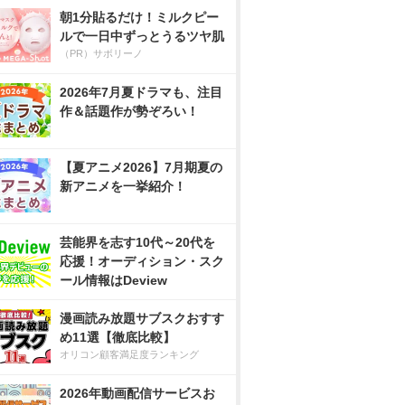
朝1分貼るだけ！ミルクピー
ルで一日中ずっとうるツヤ肌
（PR）サボリーノ
2026年7月夏ドラマも、注目
作＆話題作が勢ぞろい！
【夏アニメ2026】7月期夏の
新アニメを一挙紹介！
芸能界を志す10代～20代を
応援！オーディション・スク
ール情報はDeview
漫画読み放題サブスクおすす
め11選【徹底比較】
オリコン顧客満足度ランキング
2026年動画配信サービスお