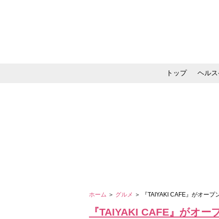
トップ
ヘルス
メイク・コスメ・スキ
ホーム
＞
グルメ
＞ 『TAIYAKI CAFE』がオープ
『TAIYAKI CAFE』がオー