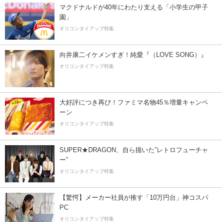
マクドナルドが40年にわたり支える「小学生の甲子
園」
オリコンタイアップ特集
向井康二イケメンすぎ！純愛『（LOVE SONG）』
オリコンタイアップ特集
大好評につき再び！ファミマ名物45％増量キャンペ
ーン
オリコンタイアップ特集
SUPER★DRAGON、自ら描いた”レトロフューチャ
ー”
オリコンタイアップ特集
【驚愕】メーカー社員が推す「10万円台」神コスパ
PC
オリコンタイアップ特集