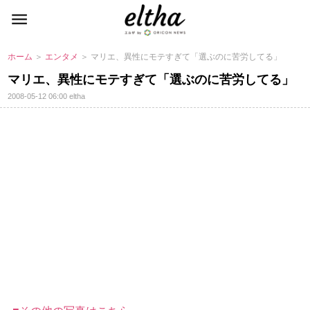
ホーム
＞
エンタメ
＞ マリエ、異性にモテすぎて「選ぶのに苦労してる」
マリエ、異性にモテすぎて「選ぶのに苦労してる」
2008-05-12 06:00
eltha