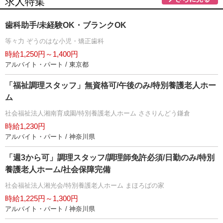
求人特集
歯科助手/未経験OK・ブランクOK
等々力 ぞうのはな小児・矯正歯科
時給1,250円～1,400円
アルバイト・パート / 東京都
「福祉調理スタッフ」無資格可/午後のみ/特別養護老人ホー
ム
社会福祉法人湘南育成園/特別養護老人ホーム ささりんどう鎌倉
時給1,230円
アルバイト・パート / 神奈川県
「週3から可」調理スタッフ/調理師免許必須/日勤のみ/特別
養護老人ホーム/社会保障完備
社会福祉法人湘光会/特別養護老人ホーム まほろばの家
時給1,225円～1,300円
アルバイト・パート / 神奈川県