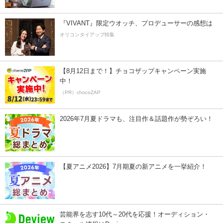
『VIVANT』限定ウオッチ、プロデューサーの感想は
オリコンタイアップ特集
【8月12日まで！】チョコザップキャンペーン実施
中！
（PR）chocoZAP
2026年7月夏ドラマも、注目作＆話題作が勢ぞろい！
【夏アニメ2026】7月期夏の新アニメを一挙紹介！
芸能界を志す10代～20代を応援！オーディション・