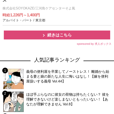
ス
株式会社SOYOKAZE/三河島ケアセンターそよ風
時給1,226円～1,400円
アルバイト・パート / 東京都
続きはこちら
sponsored by 求人ボックス
人気記事ランキング
義母の便利屋を卒業してノーストレス！ 離婚から始
まる妻と娘の新たな人生に悔いはなし！【嫁を便利
屋扱いする義母 Vol.44】
ほぼ手ぶらなのに彼女の荷物は持ちたくない？ 彼を
理解できないけど楽しまないともったいない！【あ
なたが理解できません Vol.8】