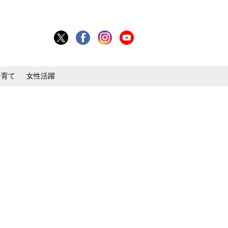
子育て
女性活躍