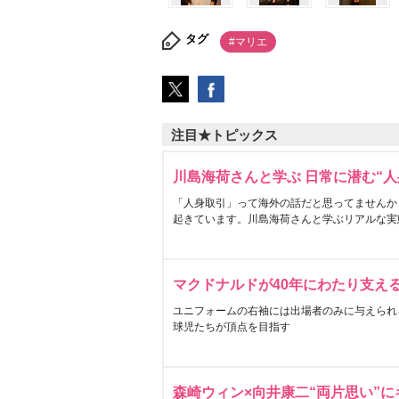
タグ
#マリエ
注目★トピックス
川島海荷さんと学ぶ 日常に潜む“人
「人身取引」って海外の話だと思ってませんか
起きています。川島海荷さんと学ぶリアルな実
マクドナルドが40年にわたり支え
ユニフォームの右袖には出場者のみに与えられ
球児たちが頂点を目指す
森崎ウィン×向井康二“両片思い”