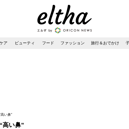
ケア
ビューティ
フード
ファッション
旅行＆おでかけ
ンケア
ダイエット・ボディケア
ヘアスタイル・ヘアアレンジ
高い鼻”
“高い鼻”