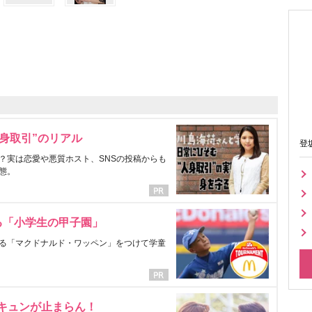
身取引”のリアル
登
？実は恋愛や悪質ホスト、SNSの投稿からも
態。
る「小学生の甲子園」
る「マクドナルド・ワッペン」をつけて学童
にキュンが止まらん！