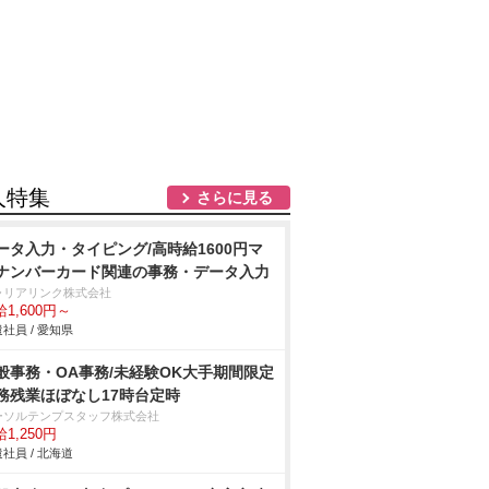
人特集
さらに見る
ータ入力・タイピング/高時給1600円マ
ナンバーカード関連の事務・データ入力
ャリアリンク株式会社
1,600円～
社員 / 愛知県
般事務・OA事務/未経験OK大手期間限定
務残業ほぼなし17時台定時
ーソルテンプスタッフ株式会社
1,250円
社員 / 北海道