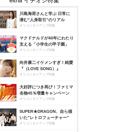
川島海荷さんと学ぶ 日常に
潜む“人身取引”のリアル
オリコンタイアップ特集
マクドナルドが40年にわたり
支える「小学生の甲子園」
オリコンタイアップ特集
向井康二イケメンすぎ！純愛
『（LOVE SONG）』
オリコンタイアップ特集
大好評につき再び！ファミマ
名物45％増量キャンペーン
オリコンタイアップ特集
SUPER★DRAGON、自ら描
いた”レトロフューチャー”
オリコンタイアップ特集