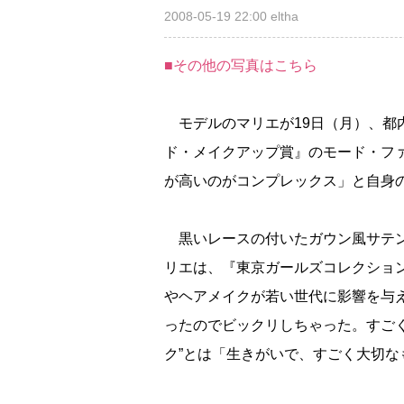
2008-05-19 22:00
eltha
■その他の写真はこちら
モデルのマリエが19日（月）、都内
ド・メイクアップ賞』のモード・フ
が高いのがコンプレックス」と自身
黒いレースの付いたガウン風サテン
リエは、『東京ガールズコレクショ
ヘアメイクが若い世代に影響を与え
ったのでビックリしちゃった。すご
ク”とは「生きがいで、すごく大切な