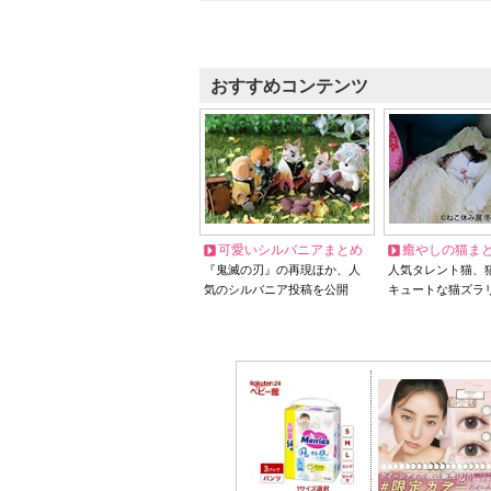
おすすめコンテンツ
可愛いシルバニアまとめ
癒やしの猫ま
『鬼滅の刃』の再現ほか、人
人気タレント猫、
気のシルバニア投稿を公開
キュートな猫ズラ