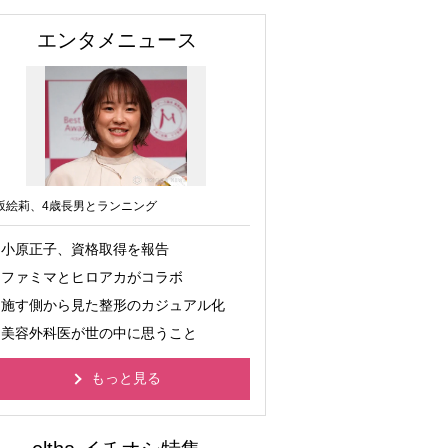
エンタメニュース
坂絵莉、4歳長男とランニング
小原正子、資格取得を報告
ファミマとヒロアカがコラボ
施す側から見た整形のカジュアル化
美容外科医が世の中に思うこと
もっと見る