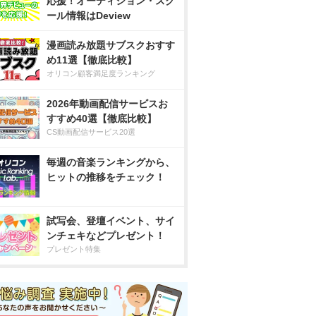
応援！オーディション・スク
ール情報はDeview
漫画読み放題サブスクおすす
め11選【徹底比較】
オリコン顧客満足度ランキング
2026年動画配信サービスお
すすめ40選【徹底比較】
CS動画配信サービス20選
毎週の音楽ランキングから、
ヒットの推移をチェック！
試写会、登壇イベント、サイ
ンチェキなどプレゼント！
プレゼント特集