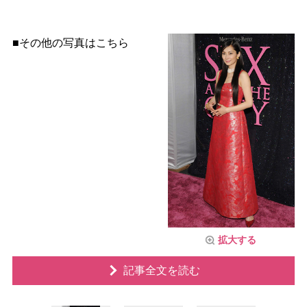
■その他の写真はこちら
拡大する
記事全文を読む