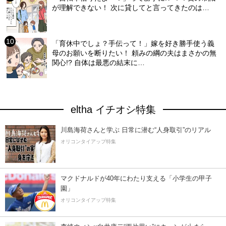
が理解できない！ 次に貸してと言ってきたのは…
「育休中でしょ？手伝って！」嫁を好き勝手使う義
母のお願いを断りたい！ 頼みの綱の夫はまさかの無
関心!? 自体は最悪の結末に…
eltha イチオシ特集
川島海荷さんと学ぶ 日常に潜む“人身取引”のリアル
オリコンタイアップ特集
マクドナルドが40年にわたり支える「小学生の甲子
園」
オリコンタイアップ特集