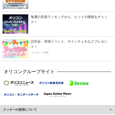
毎週の音楽ランキングから、ヒットの推移をチェッ
ク！
試写会、登壇イベント、サインチェキなどプレゼン
ト！
プレゼント特集
オリコングループサイト
クッキーの使用について