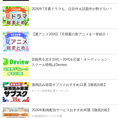
2026年7月夏ドラマも、注目作＆話題作が勢ぞろい！
【夏アニメ2026】7月期夏の新アニメを一挙紹介！
芸能界を志す10代～20代を応援！オーディション・
スクール情報はDeview
漫画読み放題サブスクおすすめ11選【徹底比較】
オリコン顧客満足度ランキング
2026年動画配信サービスおすすめ40選【徹底比較】
CS動画配信サービス20選