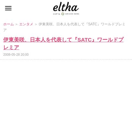
ホーム
＞
エンタメ
＞ 伊東美咲、日本人を代表して『SATC』ワールドプレミ
ア
伊東美咲、日本人を代表して『SATC』ワールドプ
レミア
2008-05-28 20:00