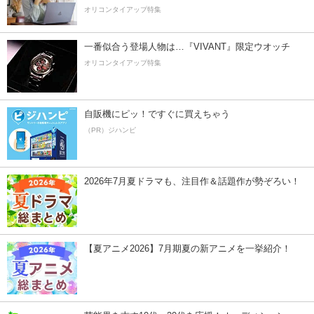
オリコンタイアップ特集
一番似合う登場人物は…『VIVANT』限定ウオッチ
オリコンタイアップ特集
自販機にピッ！ですぐに買えちゃう
（PR）ジハンピ
2026年7月夏ドラマも、注目作＆話題作が勢ぞろい！
【夏アニメ2026】7月期夏の新アニメを一挙紹介！