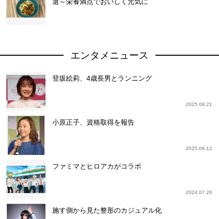
選～栄養満点でおいしく元気に
エンタメニュース
登坂絵莉、4歳長男とランニング
2025.09.21
小原正子、資格取得を報告
2025.09.12
ファミマとヒロアカがコラボ
2024.07.26
施す側から見た整形のカジュアル化