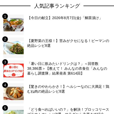
人気記事ランキング
【今日の献立】2026年8月7日(金)「鯛茶漬け」
【夏野菜の王様！】苦みがクセになる！ピーマンの
絶品レシピ8選
「暑い日に飲みたいドリンクは？」＜回答数
38,386票＞【教えて！ みんなの衣食住「みんなの
暮らし調査隊」結果発表 第614回】
【驚きのやわらかさ！】ヘルシーなのに大満足！鶏
むね肉の絶品レシピ8選
「どう食べればいいの？」を解決！ブロッコリース