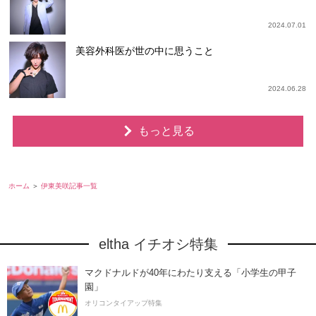
2024.07.01
美容外科医が世の中に思うこと
2024.06.28
もっと見る
ホーム
伊東美咲記事一覧
eltha イチオシ特集
マクドナルドが40年にわたり支える「小学生の甲子
園」
オリコンタイアップ特集