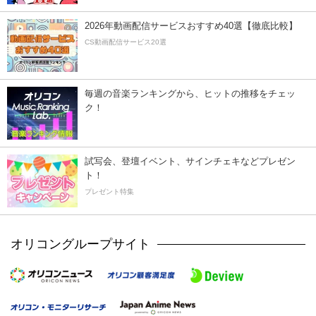
2026年動画配信サービスおすすめ40選【徹底比較】
CS動画配信サービス20選
毎週の音楽ランキングから、ヒットの推移をチェッ
ク！
試写会、登壇イベント、サインチェキなどプレゼン
ト！
プレゼント特集
オリコングループサイト