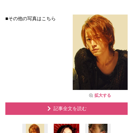
■その他の写真はこちら
拡大する
記事全文を読む