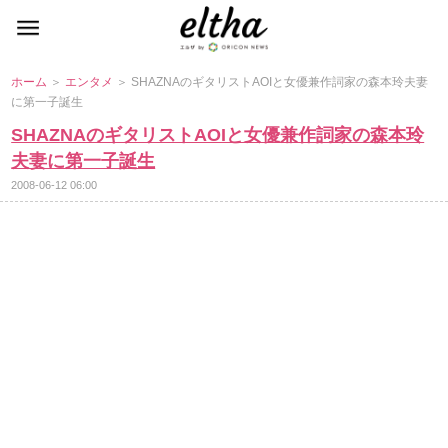
ホーム
＞
エンタメ
＞ SHAZNAのギタリストAOIと女優兼作詞家の森本玲夫妻
に第一子誕生
SHAZNAのギタリストAOIと女優兼作詞家の森本玲
夫妻に第一子誕生
2008-06-12 06:00