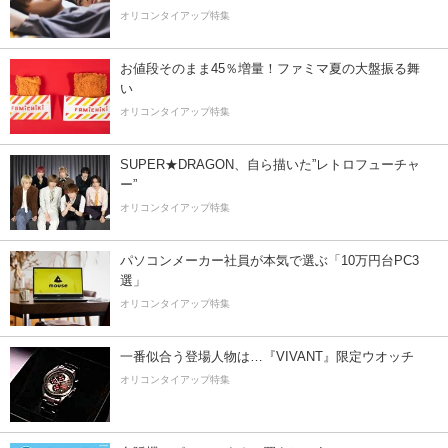
オリコンタイアップ特集
お値段そのまま45％増量！ファミマ夏の大盤振る舞
い
オリコンタイアップ特集
SUPER★DRAGON、自ら描いた”レトロフューチャ
ー”
オリコンタイアップ特集
パソコンメーカー社員が本気で選ぶ「10万円台PC3
選」
オリコンタイアップ特集
一番似合う登場人物は…『VIVANT』限定ウオッチ
オリコンタイアップ特集