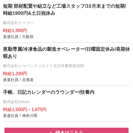
短期 部材配置や組立など工場スタッフ/10月末までの短期!
時給1900円&土日祝休み
株式会社トーコー
時給1,900円
派遣社員 / 大阪府
夜勤専属/冷凍食品の製造オペレーター/日曜固定休み/長期休
暇あり
株式会社ジャパンクリエイト北日本事業統括部
時給1,200円
派遣社員 / 北海道
手帳、日記カレンダーのラウンダー/扶養内
株式会社mitoriz
時給1,500円～1,875円
派遣社員 / 神奈川県
続きはこちら