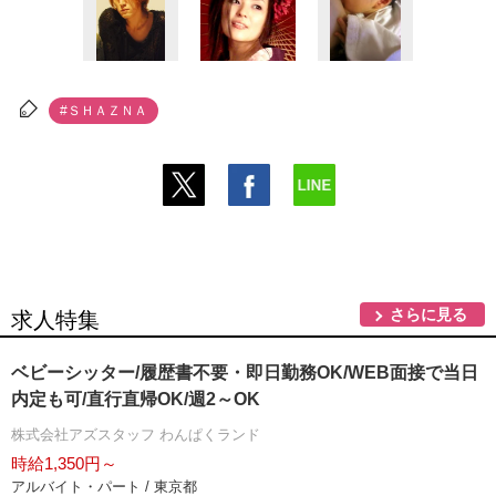
#ＳＨＡＺＮＡ
さらに見る
求人特集
ベビーシッター/履歴書不要・即日勤務OK/WEB面接で当日
内定も可/直行直帰OK/週2～OK
株式会社アズスタッフ わんぱくランド
時給1,350円～
アルバイト・パート / 東京都