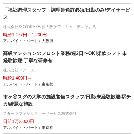
「福祉調理スタッフ」調理師免許必須/日勤のみ/デイサービ
ス
株式会社SOYOKAZE/新大阪ケアコミュニティそよ風
時給1,177円～1,200円
アルバイト・パート / 大阪府
⾼級マンションのフロント業務/週2⽇〜OK!柔軟シフト 未
経験歓迎!丁寧な研修有
株式会社ベアーズ
時給1,400円～
アルバイト・パート / 東京都
市ヶ谷スグの大学の施設警備スタッフ/日勤/未経験歓迎/駅チ
カ/綺麗な施設
スターツファシリティーサービス株式会社
日給1万2,000円
アルバイト・パート / 東京都