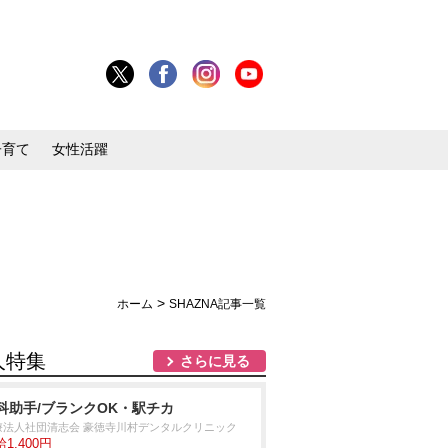
子育て
女性活躍
>
ホーム
SHAZNA記事一覧
人特集
さらに見る
科助手/ブランクOK・駅チカ
療法人社団清志会 豪徳寺川村デンタルクリニック
1,400円