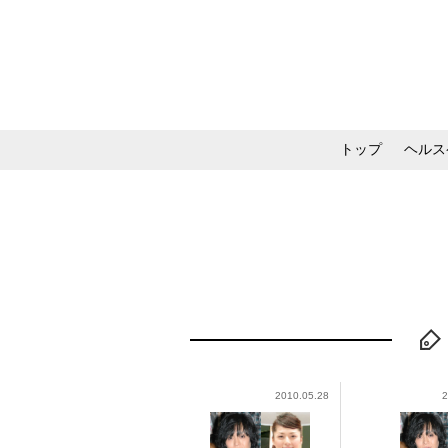
トップ
ヘルス
メイク・コスメ・スキ
2010.05.28
2