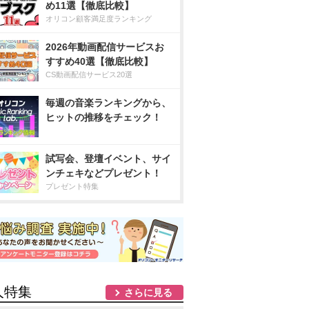
め11選【徹底比較】
オリコン顧客満足度ランキング
2026年動画配信サービスお
すすめ40選【徹底比較】
CS動画配信サービス20選
毎週の音楽ランキングから、
ヒットの推移をチェック！
試写会、登壇イベント、サイ
ンチェキなどプレゼント！
プレゼント特集
人特集
さらに見る