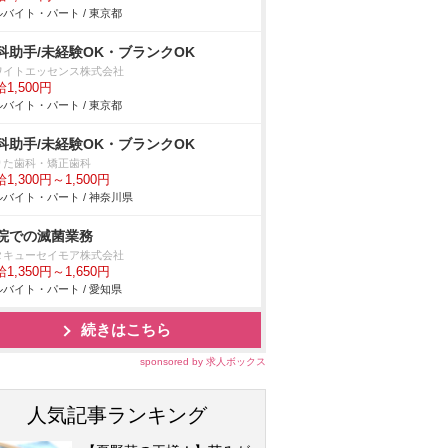
バイト・パート / 東京都
科助手/未経験OK・ブランクOK
ワイトエッセンス株式会社
1,500円
バイト・パート / 東京都
科助手/未経験OK・ブランクOK
りた歯科・矯正歯科
1,300円～1,500円
バイト・パート / 神奈川県
院での滅菌業務
タキューセイモア株式会社
1,350円～1,650円
バイト・パート / 愛知県
続きはこちら
sponsored by 求人ボックス
人気記事ランキング