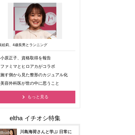
坂絵莉、4歳長男とランニング
小原正子、資格取得を報告
ファミマとヒロアカがコラボ
施す側から見た整形のカジュアル化
美容外科医が世の中に思うこと
もっと見る
川島海荷さんと学ぶ 日常に