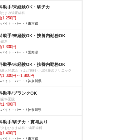
科助手/未経験OK・駅チカ
塚たまみ矯正歯科
1,250円
バイト・パート / 東京都
科助手/未経験OK・扶養内勤務OK
上歯科
1,300円
バイト・パート / 愛知県
科助手/未経験OK・扶養内勤務OK
療法人開成会 うえだ歯科 小田急藤沢クリニック
1,300円～1,800円
バイト・パート / 神奈川県
科助手/ブランクOK
田歯科医院
1,400円
バイト・パート / 神奈川県
科助手/駅チカ・賞与あり
ガタおひさま歯科・矯正歯科
1,400円
バイト・パート / 東京都