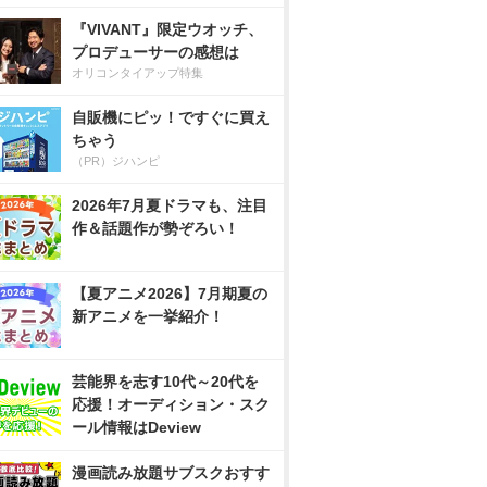
『VIVANT』限定ウオッチ、
プロデューサーの感想は
オリコンタイアップ特集
自販機にピッ！ですぐに買え
ちゃう
（PR）ジハンピ
2026年7月夏ドラマも、注目
作＆話題作が勢ぞろい！
【夏アニメ2026】7月期夏の
新アニメを一挙紹介！
芸能界を志す10代～20代を
応援！オーディション・スク
ール情報はDeview
漫画読み放題サブスクおすす