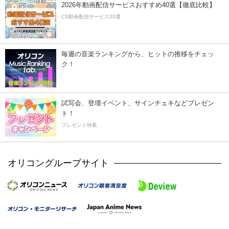
2026年動画配信サービスおすすめ40選【徹底比較】
CS動画配信サービス20選
毎週の音楽ランキングから、ヒットの推移をチェッ
ク！
試写会、登壇イベント、サインチェキなどプレゼン
ト！
プレゼント特集
オリコングループサイト