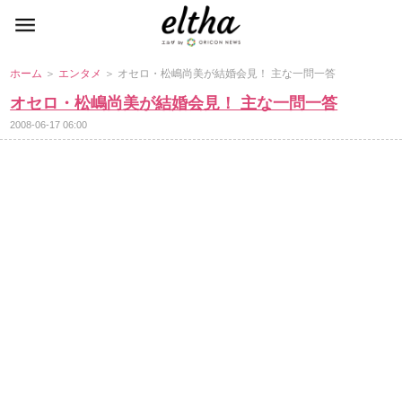
ホーム
＞
エンタメ
＞ オセロ・松嶋尚美が結婚会見！ 主な一問一答
オセロ・松嶋尚美が結婚会見！ 主な一問一答
2008-06-17 06:00