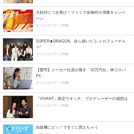
大好評につき再び！ファミマ名物45％増量キャンペ
ーン
オリコンタイアップ特集
SUPER★DRAGON、自ら描いた”レトロフューチャ
ー”
オリコンタイアップ特集
【驚愕】メーカー社員が推す「10万円台」神コスパ
PC
オリコンタイアップ特集
『VIVANT』限定ウオッチ、プロデューサーの感想は
オリコンタイアップ特集
自販機にピッ！ですぐに買えちゃう