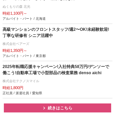
ぬくもりの森 北光
時給1,100円～
アルバイト・パート / 北海道
⾼級マンションのフロントスタッフ/週2〜OK!未経験歓迎!
丁寧な研修有 シニア活躍中
株式会社ベアーズ
時給1,350円～
アルバイト・パート / 東京都
2025年転職応援キャンペーン!入社特典58万円/デンソーで
働こう!自動車工場で小型部品の検査業務 denso aichi
株式会社テクノスマイル
時給1,800円
正社員 / 派遣社員 / 愛知県
続きはこちら