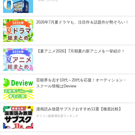
（PR）ジハンピ
2026年7月夏ドラマも、注目作＆話題作が勢ぞろい！
【夏アニメ2026】7月期夏の新アニメを一挙紹介！
芸能界を志す10代～20代を応援！オーディション・
スクール情報はDeview
漫画読み放題サブスクおすすめ11選【徹底比較】
オリコン顧客満足度ランキング