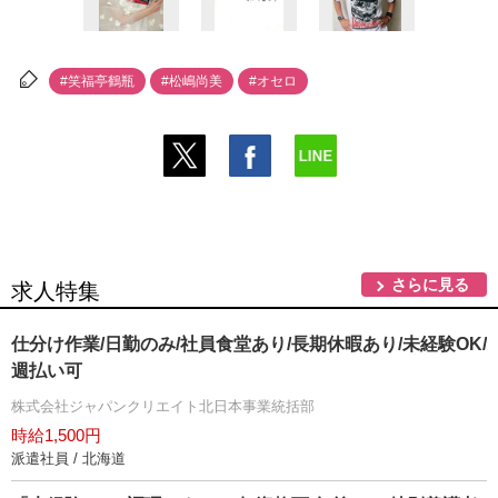
#笑福亭鶴瓶
#松嶋尚美
#オセロ
さらに見る
求人特集
仕分け作業/日勤のみ/社員食堂あり/長期休暇あり/未経験OK/
週払い可
株式会社ジャパンクリエイト北日本事業統括部
時給1,500円
派遣社員 / 北海道