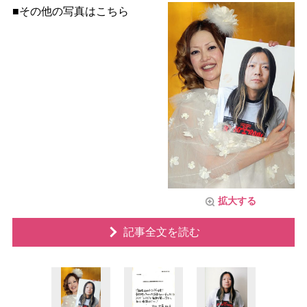
■その他の写真はこちら
拡大する
記事全文を読む