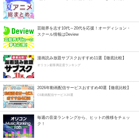
芸能界を志す10代～20代を応援！オーディション・
スクール情報はDeview
漫画読み放題サブスクおすすめ11選【徹底比較】
オリコン顧客満足度ランキング
2026年動画配信サービスおすすめ40選【徹底比較】
CS動画配信サービス20選
毎週の音楽ランキングから、ヒットの推移をチェッ
ク！