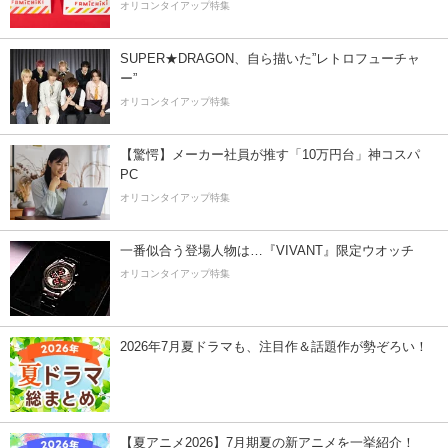
オリコンタイアップ特集
SUPER★DRAGON、自ら描いた”レトロフューチャ
ー”
オリコンタイアップ特集
【驚愕】メーカー社員が推す「10万円台」神コスパ
PC
オリコンタイアップ特集
一番似合う登場人物は…『VIVANT』限定ウオッチ
オリコンタイアップ特集
2026年7月夏ドラマも、注目作＆話題作が勢ぞろい！
【夏アニメ2026】7月期夏の新アニメを一挙紹介！