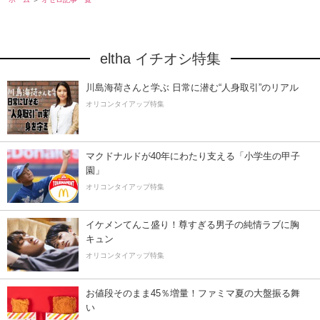
eltha イチオシ特集
川島海荷さんと学ぶ 日常に潜む“人身取引”のリアル
オリコンタイアップ特集
マクドナルドが40年にわたり支える「小学生の甲子
園」
オリコンタイアップ特集
イケメンてんこ盛り！尊すぎる男子の純情ラブに胸
キュン
オリコンタイアップ特集
お値段そのまま45％増量！ファミマ夏の大盤振る舞
い