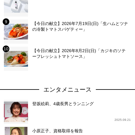
【今日の献立】2026年7月19日(日)「生ハムとツナ
の冷製トマトスパゲティー」
【今日の献立】2026年8月2日(日)「カジキのソテ
ーフレッシュトマトソース」
エンタメニュース
登坂絵莉、4歳長男とランニング
2025.09.21
小原正子、資格取得を報告