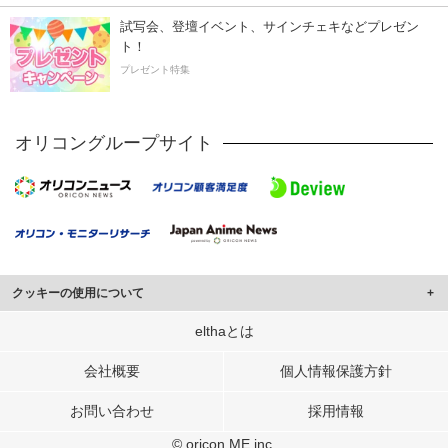
試写会、登壇イベント、サインチェキなどプレゼン
ト！
プレゼント特集
オリコングループサイト
クッキーの使用について
このサイトでは Cookie を使用して、ユーザーに合わせたコンテンツや広告の
elthaとは
表示、ソーシャル メディア機能の提供、広告の表示回数やクリック数の測定を
行っています。
会社概要
個人情報保護方針
また、ユーザーによるサイトの利用状況についても情報を収集し、ソーシャル
お問い合わせ
採用情報
メディアや広告配信、データ解析の各パートナーに提供しています。
各パートナーは、この情報とユーザーが各パートナーに提供した他の情報や、
© oricon ME inc.