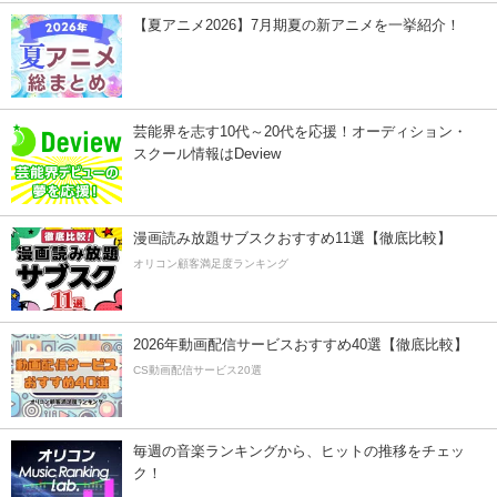
【夏アニメ2026】7月期夏の新アニメを一挙紹介！
芸能界を志す10代～20代を応援！オーディション・
スクール情報はDeview
漫画読み放題サブスクおすすめ11選【徹底比較】
オリコン顧客満足度ランキング
2026年動画配信サービスおすすめ40選【徹底比較】
CS動画配信サービス20選
毎週の音楽ランキングから、ヒットの推移をチェッ
ク！