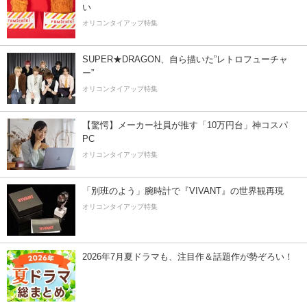
い
オリコンタイアップ特集
SUPER★DRAGON、自ら描いた”レトロフューチャ
ー”
オリコンタイアップ特集
【驚愕】メーカー社員が推す「10万円台」神コスパ
PC
オリコンタイアップ特集
「別班のよう」腕時計で『VIVANT』の世界観再現
オリコンタイアップ特集
2026年7月夏ドラマも、注目作＆話題作が勢ぞろい！