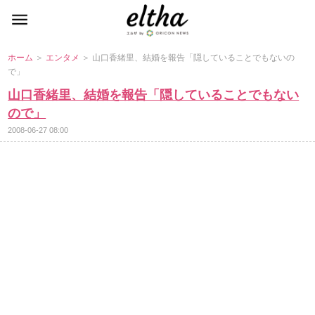
ホーム
＞
エンタメ
＞ 山口香緒里、結婚を報告「隠していることでもないの
で」
山口香緒里、結婚を報告「隠していることでもない
ので」
2008-06-27 08:00