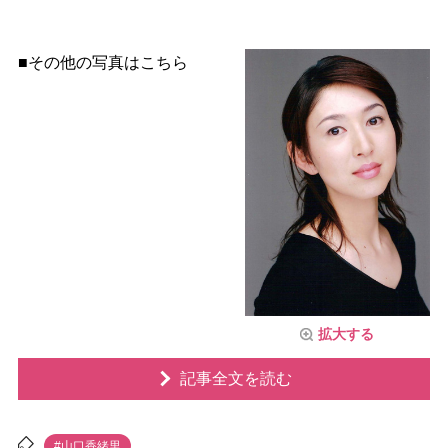
■その他の写真はこちら
拡大する
記事全文を読む
#山口香緒里