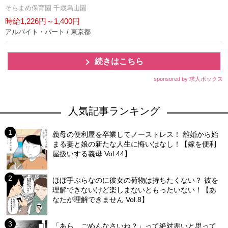
そらまめ保育園 千歳烏山園
時給1,226円～1,400円
アルバイト・パート / 東京都
続きはこちら
sponsored by 求人ボックス
人気記事ランキング
義母の便利屋を卒業してノーストレス！ 離婚から始
まる妻と娘の新たな人生に悔いはなし！【嫁を便利
屋扱いする義母 Vol.44】
ほぼ手ぶらなのに彼女の荷物は持ちたくない？ 彼を
理解できないけど楽しまないともったいない！【あ
なたが理解できません Vol.8】
「あら、ごめんなさいね？」って絶対悪いと思って