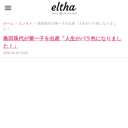
ホーム
＞
エンタメ
＞ 島田珠代が第一子を出産「人生がバラ色になりまし
た！」
島田珠代が第一子を出産「人生がバラ色になりまし
た！」
2008-06-30 16:00