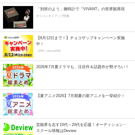
「別班のよう」腕時計で『VIVANT』の世界観再現
オリコンタイアップ特集
【8月12日まで！】チョコザップキャンペーン実施
中！
（PR）chocoZAP
2026年7月夏ドラマも、注目作＆話題作が勢ぞろい！
【夏アニメ2026】7月期夏の新アニメを一挙紹介！
芸能界を志す10代～20代を応援！オーディション・
スクール情報はDeview