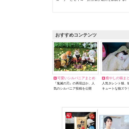
おすすめコンテンツ
可愛いシルバニアまとめ
癒やしの猫ま
『鬼滅の刃』の再現ほか、人
人気タレント猫、
気のシルバニア投稿を公開
キュートな猫ズラ