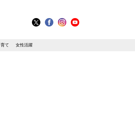
子育て
女性活躍