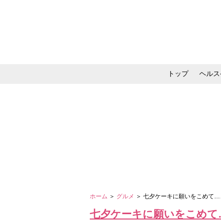
トップ
ヘルス
メイク・コスメ・スキ
ホーム
＞
グルメ
＞ 七夕ケーキに願いをこめて
七夕ケーキに願いをこめて