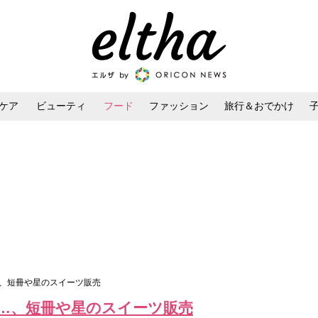
ケア
ビューティ
フード
ファッション
旅行＆おでかけ
ンケア
ダイエット・ボディケア
ヘアスタイル・ヘアアレンジ
…、短冊や星のスイーツ販売
…、短冊や星のスイーツ販売