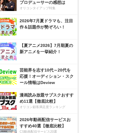
プロデューサーの感想は
オリコンタイアップ特集
2026年7月夏ドラマも、注目
作＆話題作が勢ぞろい！
【夏アニメ2026】7月期夏の
新アニメを一挙紹介！
芸能界を志す10代～20代を
応援！オーディション・スク
ール情報はDeview
漫画読み放題サブスクおすす
め11選【徹底比較】
オリコン顧客満足度ランキング
2026年動画配信サービスお
すすめ40選【徹底比較】
CS動画配信サービス20選