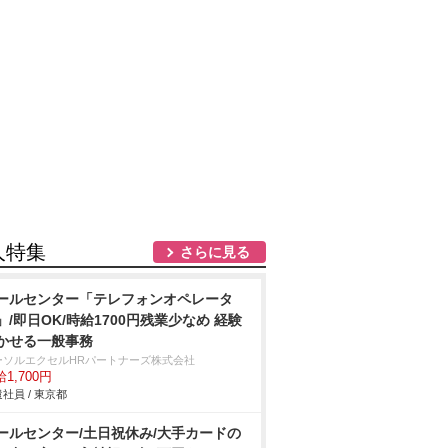
人特集
さらに見る
ールセンター「テレフォンオペレータ
」/即日OK/時給1700円残業少なめ 経験
かせる一般事務
ーソルエクセルHRパートナーズ株式会社
1,700円
社員 / 東京都
ールセンター/土日祝休み/大手カードの