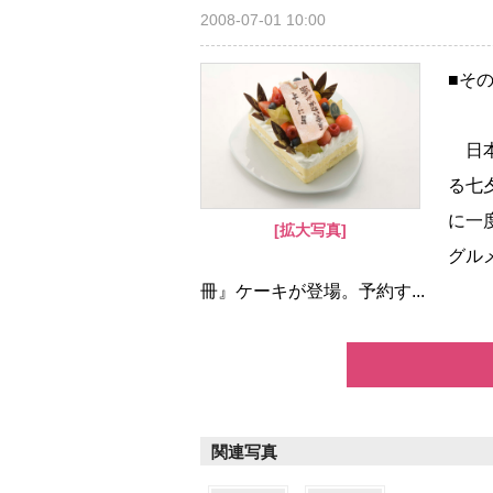
2008-07-01 10:00
■そ
日本
る七
に一
[拡大写真]
グル
冊』ケーキが登場。予約す...
関連写真