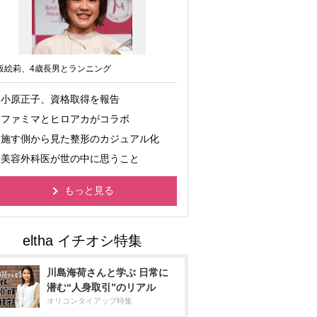
坂絵莉、4歳長男とランニング
小原正子、資格取得を報告
ファミマとヒロアカがコラボ
施す側から見た整形のカジュアル化
美容外科医が世の中に思うこと
もっと見る
川島海荷さんと学ぶ 日常に
潜む“人身取引”のリアル
オリコンタイアップ特集