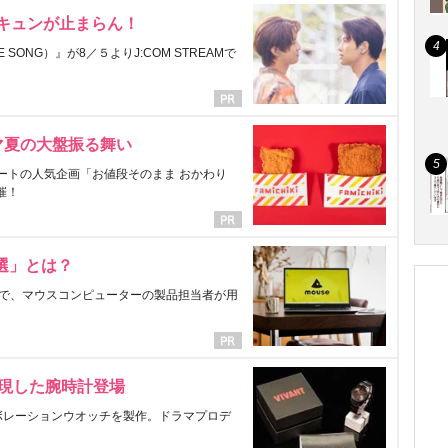
にキュンが止まらん！
ONG）』が8／５よりJ:COM STREAMで
マ夏の大盤振る舞い
ートの人気企画「お値段そのまま おかわり
催！
選」とは？
で、マウスコンピューターの製品担当者が用
表現した腕時計登場
ラボレーションウオッチを製作。ドラマプロデ