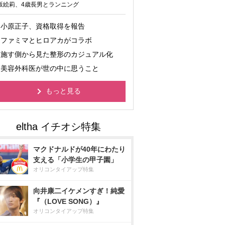
坂絵莉、4歳長男とランニング
小原正子、資格取得を報告
ファミマとヒロアカがコラボ
施す側から見た整形のカジュアル化
美容外科医が世の中に思うこと
もっと見る
マクドナルドが40年にわたり
支える「小学生の甲子園」
オリコンタイアップ特集
向井康二イケメンすぎ！純愛
『（LOVE SONG）』
オリコンタイアップ特集