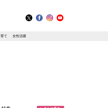
子育て
女性活躍