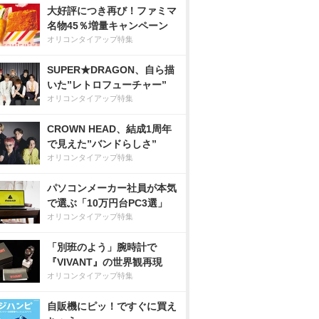
大好評につき再び！ファミマ
名物45％増量キャンペーン
オリコンタイアップ特集
SUPER★DRAGON、自ら描
いた”レトロフューチャー”
オリコンタイアップ特集
CROWN HEAD、結成1周年
で見えた”バンドらしさ”
オリコンタイアップ特集
パソコンメーカー社員が本気
で選ぶ「10万円台PC3選」
オリコンタイアップ特集
「別班のよう」腕時計で
『VIVANT』の世界観再現
オリコンタイアップ特集
自販機にピッ！ですぐに買え