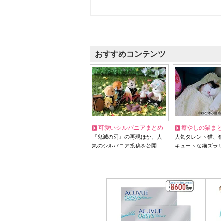
おすすめコンテンツ
可愛いシルバニアまとめ
癒やしの猫ま
『鬼滅の刃』の再現ほか、人
人気タレント猫、
気のシルバニア投稿を公開
キュートな猫ズラ