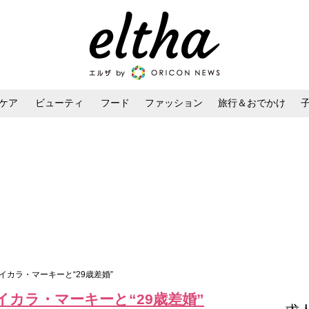
ケア
ビューティ
フード
ファッション
旅行＆おでかけ
ンケア
ダイエット・ボディケア
ヘアスタイル・ヘアアレンジ
イカラ・マーキーと“29歳差婚”
カラ・マーキーと“29歳差婚”