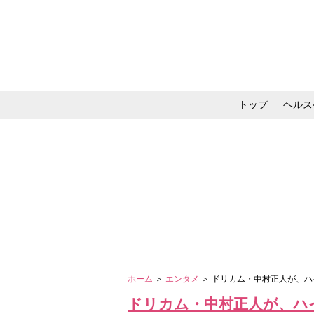
トップ
ヘルス
メイク・コスメ・スキ
ホーム
＞
エンタメ
＞ ドリカム・中村正人が、ハ
ドリカム・中村正人が、ハイ