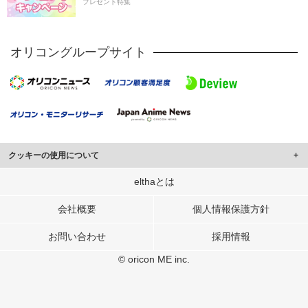
プレゼント特集
オリコングループサイト
クッキーの使用について
このサイトでは Cookie を使用して、ユーザーに合わせたコンテンツや広告の
elthaとは
表示、ソーシャル メディア機能の提供、広告の表示回数やクリック数の測定を
行っています。
会社概要
個人情報保護方針
また、ユーザーによるサイトの利用状況についても情報を収集し、ソーシャル
お問い合わせ
採用情報
メディアや広告配信、データ解析の各パートナーに提供しています。
各パートナーは、この情報とユーザーが各パートナーに提供した他の情報や、
© oricon ME inc.
ユーザーが各パートナーのサービスを使用したときに収集した他の情報を組み
合わせて使用することがあります。