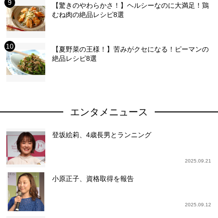
【驚きのやわらかさ！】ヘルシーなのに大満足！鶏
むね肉の絶品レシピ8選
【夏野菜の王様！】苦みがクセになる！ピーマンの
絶品レシピ8選
エンタメニュース
登坂絵莉、4歳長男とランニング
2025.09.21
小原正子、資格取得を報告
2025.09.12