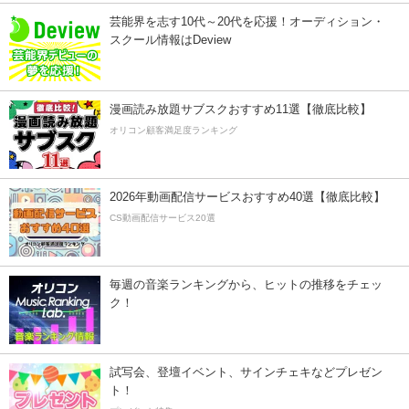
芸能界を志す10代～20代を応援！オーディション・
スクール情報はDeview
漫画読み放題サブスクおすすめ11選【徹底比較】
オリコン顧客満足度ランキング
2026年動画配信サービスおすすめ40選【徹底比較】
CS動画配信サービス20選
毎週の音楽ランキングから、ヒットの推移をチェッ
ク！
試写会、登壇イベント、サインチェキなどプレゼン
ト！