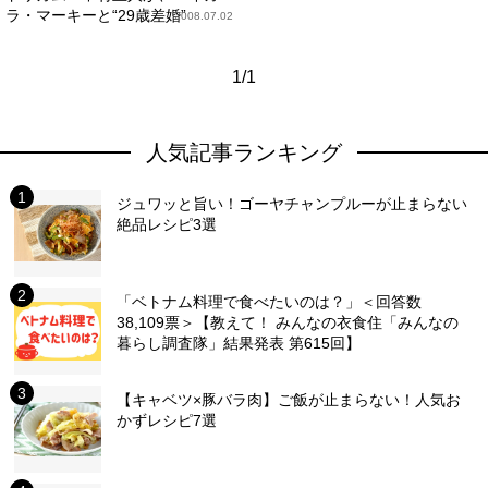
ラ・マーキーと“29歳差婚”
2008.07.02
1/1
人気記事ランキング
ジュワッと旨い！ゴーヤチャンプルーが止まらない
絶品レシピ3選
「ベトナム料理で食べたいのは？」＜回答数
38,109票＞【教えて！ みんなの衣食住「みんなの
暮らし調査隊」結果発表 第615回】
【キャベツ×豚バラ肉】ご飯が止まらない！人気お
かずレシピ7選