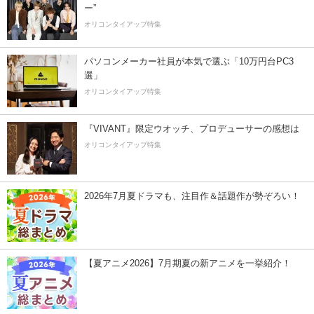
ー”
オリコンタイアップ特集
パソコンメーカー社員が本気で選ぶ「10万円台PC3
選」
オリコンタイアップ特集
『VIVANT』限定ウオッチ、プロデューサーの感想は
オリコンタイアップ特集
2026年7月夏ドラマも、注目作＆話題作が勢ぞろい！
【夏アニメ2026】7月期夏の新アニメを一挙紹介！