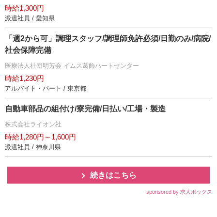
時給1,300円
派遣社員 / 愛知県
「週2から可」調理スタッフ/調理師免許必須/日勤のみ/病院/
社会保障完備
医療法人社団明芳会 イムス葛飾ハートセンター
時給1,230円
アルバイト・パート / 東京都
自動車部品の組付け/寮完備/日払い/工場・製造
株式会社ライオン社
時給1,280円～1,600円
派遣社員 / 神奈川県
続きはこちら
sponsored by 求人ボックス