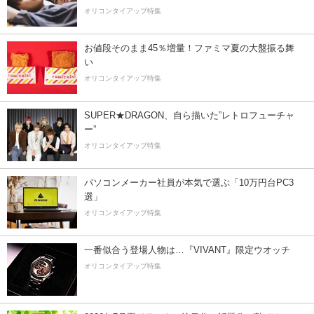
オリコンタイアップ特集
お値段そのまま45％増量！ファミマ夏の大盤振る舞
い
オリコンタイアップ特集
SUPER★DRAGON、自ら描いた”レトロフューチャ
ー”
オリコンタイアップ特集
パソコンメーカー社員が本気で選ぶ「10万円台PC3
選」
オリコンタイアップ特集
一番似合う登場人物は…『VIVANT』限定ウオッチ
オリコンタイアップ特集