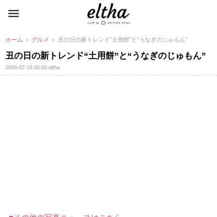
ホーム
＞
グルメ
＞ 丑の日の新トレンド“土用餅”と“うなぎのじゅもん”
丑の日の新トレンド“土用餅”と“うなぎのじゅもん”
2008-07-16 06:00
eltha