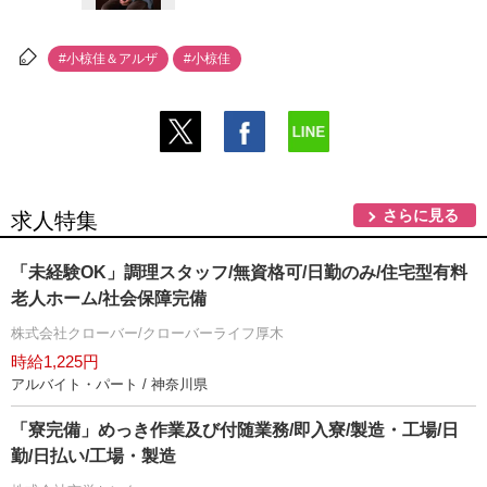
#小椋佳＆アルザ
#小椋佳
さらに見る
求人特集
「未経験OK」調理スタッフ/無資格可/日勤のみ/住宅型有料
老人ホーム/社会保障完備
株式会社クローバー/クローバーライフ厚木
時給1,225円
アルバイト・パート / 神奈川県
「寮完備」めっき作業及び付随業務/即入寮/製造・工場/日
勤/日払い/工場・製造