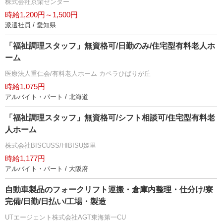
株式会社京栄センター
時給1,200円～1,500円
派遣社員 / 愛知県
「福祉調理スタッフ」無資格可/日勤のみ/住宅型有料老人ホ
ーム
医療法人重仁会/有料老人ホーム カペラひばりが丘
時給1,075円
アルバイト・パート / 北海道
「福祉調理スタッフ」無資格可/シフト相談可/住宅型有料老
人ホーム
株式会社BISCUSS/HIBISU姫里
時給1,177円
アルバイト・パート / 大阪府
自動車製品のフォークリフト運搬・倉庫内整理・仕分け/寮
完備/日勤/日払い/工場・製造
UTエージェント株式会社AGT東海第一CU