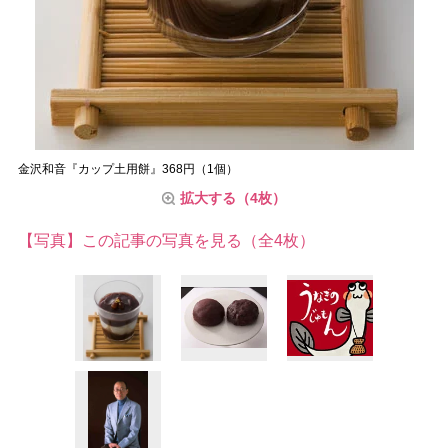
金沢和音『カップ土用餅』368円（1個）
拡大する（4枚）
【写真】この記事の写真を見る（全4枚）