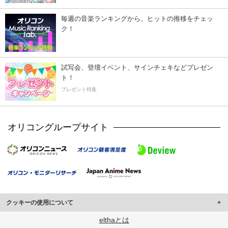
毎週の音楽ランキングから、ヒットの推移をチェッ
ク！
試写会、登壇イベント、サインチェキなどプレゼン
ト！
プレゼント特集
オリコングループサイト
クッキーの使用について
このサイトでは Cookie を使用して、ユーザーに合わせたコンテンツや広告の
elthaとは