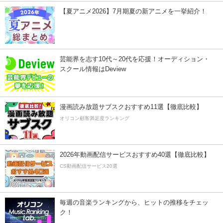
【夏アニメ2026】7月期夏の新アニメを一挙紹介！
芸能界を志す10代～20代を応援！オーディション・
スクール情報はDeview
漫画読み放題サブスクおすすめ11選【徹底比較】
オリコン顧客満足度ランキング
2026年動画配信サービスおすすめ40選【徹底比較】
CS動画配信サービス20選
毎週の音楽ランキングから、ヒットの推移をチェッ
ク！