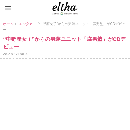
ホーム
＞
エンタメ
＞ “中野腐女子”からの男装ユニット「腐男塾」がCDデビュ
ー
“中野腐女子”からの男装ユニット「腐男塾」がCDデ
ビュー
2008-07-21 06:00