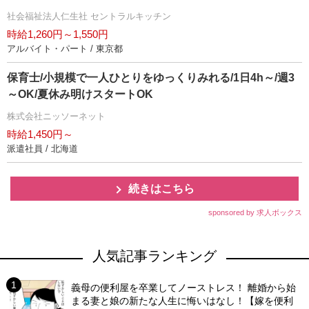
社会福祉法人仁生社 セントラルキッチン
時給1,260円～1,550円
アルバイト・パート / 東京都
保育士/小規模で一人ひとりをゆっくりみれる/1日4h～/週3
～OK/夏休み明けスタートOK
株式会社ニッソーネット
時給1,450円～
派遣社員 / 北海道
続きはこちら
sponsored by 求人ボックス
人気記事ランキング
義母の便利屋を卒業してノーストレス！ 離婚から始
まる妻と娘の新たな人生に悔いはなし！【嫁を便利