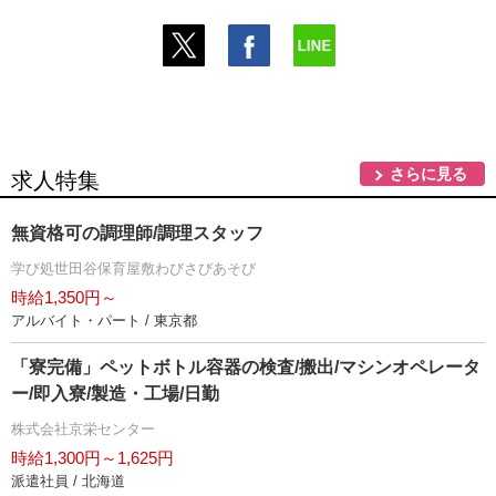
さらに見る
求人特集
無資格可の調理師/調理スタッフ
学び処世田谷保育屋敷わびさびあそび
時給1,350円～
アルバイト・パート / 東京都
「寮完備」ペットボトル容器の検査/搬出/マシンオペレータ
ー/即入寮/製造・工場/日勤
株式会社京栄センター
時給1,300円～1,625円
派遣社員 / 北海道