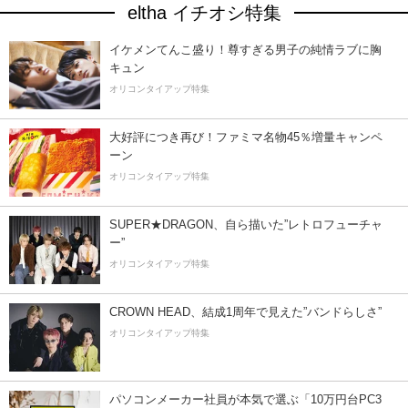
eltha イチオシ特集
イケメンてんこ盛り！尊すぎる男子の純情ラブに胸
キュン
オリコンタイアップ特集
大好評につき再び！ファミマ名物45％増量キャンペ
ーン
オリコンタイアップ特集
SUPER★DRAGON、自ら描いた”レトロフューチャ
ー”
オリコンタイアップ特集
CROWN HEAD、結成1周年で見えた”バンドらしさ”
オリコンタイアップ特集
パソコンメーカー社員が本気で選ぶ「10万円台PC3