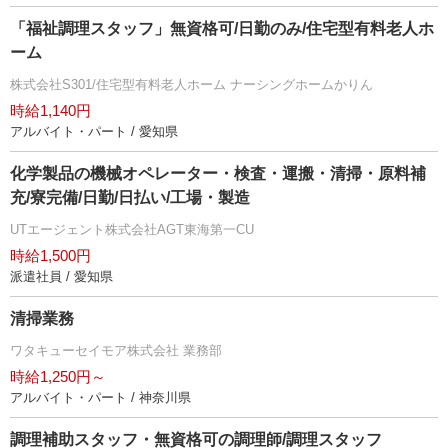
「福祉調理スタッフ」無資格可/日勤のみ/住宅型有料老人ホ
ーム
株式会社S301/住宅型有料老人ホーム ナーシングホームかりん
時給1,140円
アルバイト・パート / 愛知県
化学製品の機械オペレーター・検査・運搬・清掃・原料補
充/寮完備/日勤/日払い/工場・製造
UTエージェント株式会社AGT東海第一CU
時給1,500円
派遣社員 / 愛知県
清掃業務
ワタキューセイモア株式会社 業務部
時給1,250円～
アルバイト・パート / 神奈川県
調理補助スタッフ・無資格可の調理師/調理スタッフ