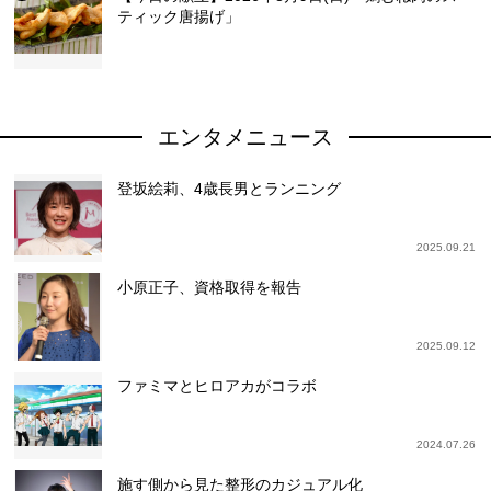
ティック唐揚げ」
エンタメニュース
登坂絵莉、4歳長男とランニング
2025.09.21
小原正子、資格取得を報告
2025.09.12
ファミマとヒロアカがコラボ
2024.07.26
施す側から見た整形のカジュアル化