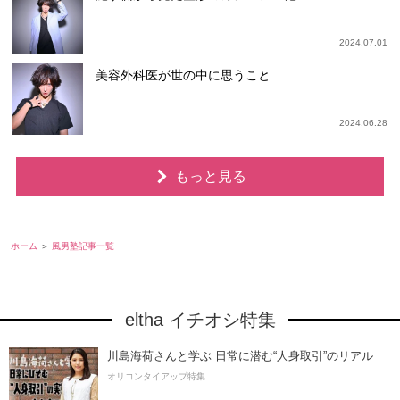
2024.07.01
美容外科医が世の中に思うこと
2024.06.28
もっと見る
ホーム
風男塾記事一覧
eltha イチオシ特集
川島海荷さんと学ぶ 日常に潜む“人身取引”のリアル
オリコンタイアップ特集