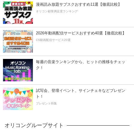
漫画読み放題サブスクおすすめ11選【徹底比較】
オリコン顧客満足度ランキング
2026年動画配信サービスおすすめ40選【徹底比較】
CS動画配信サービス20選
毎週の音楽ランキングから、ヒットの推移をチェッ
ク！
試写会、登壇イベント、サインチェキなどプレゼン
ト！
プレゼント特集
オリコングループサイト