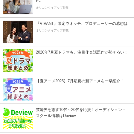
PC
オリコンタイアップ特集
『VIVANT』限定ウオッチ、プロデューサーの感想は
オリコンタイアップ特集
2026年7月夏ドラマも、注目作＆話題作が勢ぞろい！
【夏アニメ2026】7月期夏の新アニメを一挙紹介！
芸能界を志す10代～20代を応援！オーディション・
スクール情報はDeview