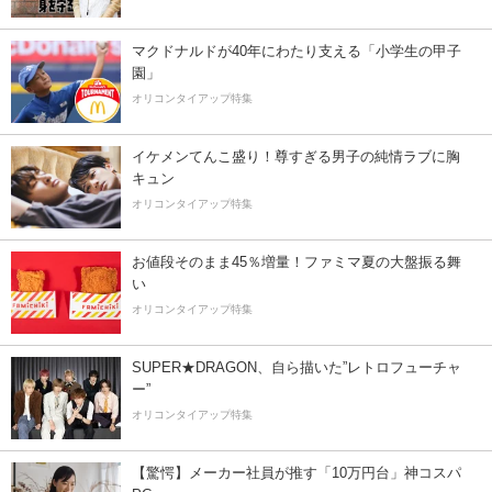
マクドナルドが40年にわたり支える「小学生の甲子
園」
オリコンタイアップ特集
イケメンてんこ盛り！尊すぎる男子の純情ラブに胸
キュン
オリコンタイアップ特集
お値段そのまま45％増量！ファミマ夏の大盤振る舞
い
オリコンタイアップ特集
SUPER★DRAGON、自ら描いた”レトロフューチャ
ー”
オリコンタイアップ特集
【驚愕】メーカー社員が推す「10万円台」神コスパ