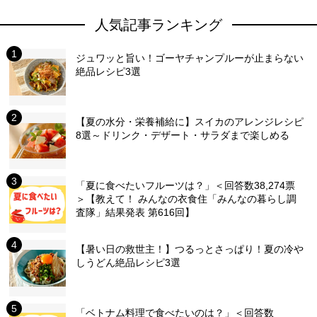
人気記事ランキング
ジュワッと旨い！ゴーヤチャンプルーが止まらない
絶品レシピ3選
【夏の水分・栄養補給に】スイカのアレンジレシピ
8選～ドリンク・デザート・サラダまで楽しめる
「夏に食べたいフルーツは？」＜回答数38,274票
＞【教えて！ みんなの衣食住「みんなの暮らし調
査隊」結果発表 第616回】
【暑い日の救世主！】つるっとさっぱり！夏の冷や
しうどん絶品レシピ3選
「ベトナム料理で食べたいのは？」＜回答数