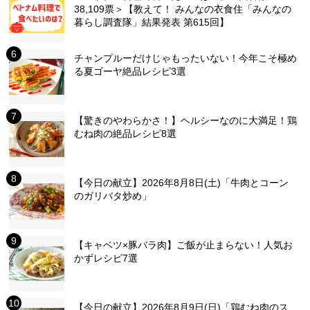
38,109票＞【教えて！ みんなの衣食住「みんなの
暮らし調査隊」結果発表 第615回】
チャンプルーだけじゃもったいない！今年こそ極め
る夏ゴーヤ絶品レシピ3選
【驚きのやわらかさ！】ヘルシーなのに大満足！鶏
むね肉の絶品レシピ8選
【今日の献立】2026年8月8日(土)「牛肉とコーン
のガリバタ炒め」
【キャベツ×豚バラ肉】ご飯が止まらない！人気お
かずレシピ7選
【今日の献立】2026年8月9日(日)「鶏むね肉のス