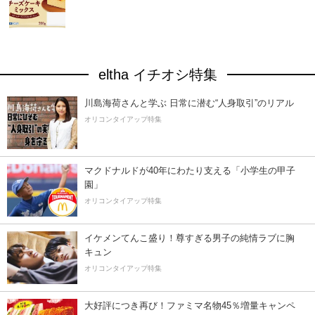
eltha イチオシ特集
川島海荷さんと学ぶ 日常に潜む“人身取引”のリアル
オリコンタイアップ特集
マクドナルドが40年にわたり支える「小学生の甲子
園」
オリコンタイアップ特集
イケメンてんこ盛り！尊すぎる男子の純情ラブに胸
キュン
オリコンタイアップ特集
大好評につき再び！ファミマ名物45％増量キャンペ