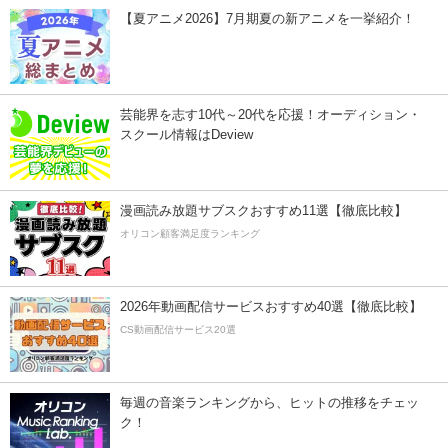
【夏アニメ2026】7月期夏の新アニメを一挙紹介！
芸能界を志す10代～20代を応援！オーディション・
スクール情報はDeview
漫画読み放題サブスクおすすめ11選【徹底比較】
オリコン顧客満足度ランキング
2026年動画配信サービスおすすめ40選【徹底比較】
CS動画配信サービス20選
毎週の音楽ランキングから、ヒットの推移をチェッ
ク！