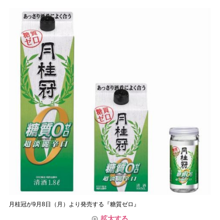
月桂冠が9月8日（月）より発売する『糖質ゼロ』
拡大する