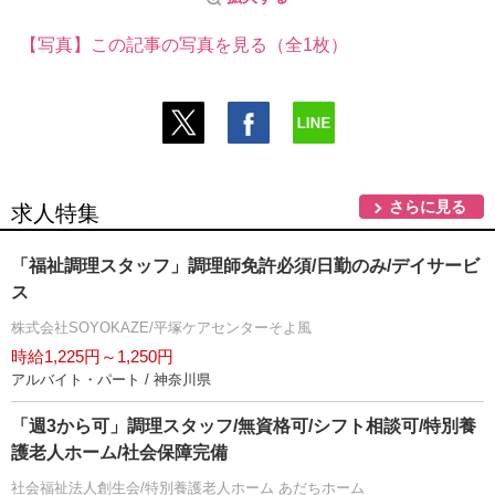
【写真】この記事の写真を見る（全1枚）
さらに見る
求人特集
「福祉調理スタッフ」調理師免許必須/日勤のみ/デイサービ
ス
株式会社SOYOKAZE/平塚ケアセンターそよ風
時給1,225円～1,250円
アルバイト・パート / 神奈川県
「週3から可」調理スタッフ/無資格可/シフト相談可/特別養
護老人ホーム/社会保障完備
社会福祉法人創生会/特別養護老人ホーム あだちホーム