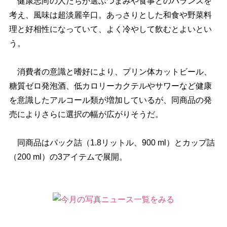
健康志向の人たちが選ぶつまみや食事とのバランスを
考え、風味は超淡麗辛口。あっさりとした和食や野菜料
理と好相性になっていて、よく冷やして飲むとよいとい
う。
消費者の意識と嗜好により、プリン体カットビール、
糖質ゼロ発泡酒、低カロリーカクテルやサワーなど健康
を意識したアルコール類が増加しているが、同商品の発
売によりさらに選択の幅が広がりそうだ。
同商品はパック詰（1.8リットル、900 ml）とカップ詰
（200 ml）の3アイテムで展開。