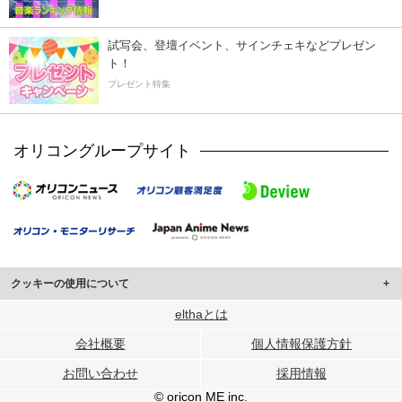
試写会、登壇イベント、サインチェキなどプレゼン
ト！
プレゼント特集
オリコングループサイト
クッキーの使用について
このサイトでは Cookie を使用して、ユーザーに合わせたコンテンツや広告の
elthaとは
表示、ソーシャル メディア機能の提供、広告の表示回数やクリック数の測定を
会社概要
個人情報保護方針
行っています。
また、ユーザーによるサイトの利用状況についても情報を収集し、ソーシャル
お問い合わせ
採用情報
メディアや広告配信、データ解析の各パートナーに提供しています。
各パートナーは、この情報とユーザーが各パートナーに提供した他の情報や、
© oricon ME inc.