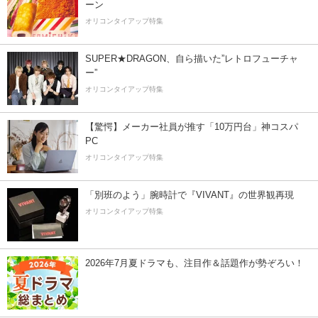
ーン
オリコンタイアップ特集
SUPER★DRAGON、自ら描いた”レトロフューチャ
ー”
オリコンタイアップ特集
【驚愕】メーカー社員が推す「10万円台」神コスパ
PC
オリコンタイアップ特集
「別班のよう」腕時計で『VIVANT』の世界観再現
オリコンタイアップ特集
2026年7月夏ドラマも、注目作＆話題作が勢ぞろい！