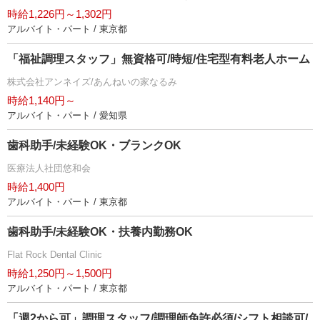
時給1,226円～1,302円
アルバイト・パート / 東京都
「福祉調理スタッフ」無資格可/時短/住宅型有料老人ホーム
株式会社アンネイズ/あんねいの家なるみ
時給1,140円～
アルバイト・パート / 愛知県
歯科助手/未経験OK・ブランクOK
医療法人社団悠和会
時給1,400円
アルバイト・パート / 東京都
歯科助手/未経験OK・扶養内勤務OK
Flat Rock Dental Clinic
時給1,250円～1,500円
アルバイト・パート / 東京都
「週2から可」調理スタッフ/調理師免許必須/シフト相談可/