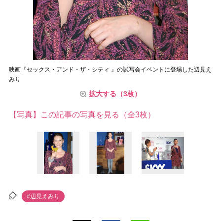
映画『セックス・アンド・ザ・シティ 』の試写会イベントに登場した辺見え
みり
拡大する（3枚）
【写真】この記事の写真を見る（全3枚）
#辺見えみり