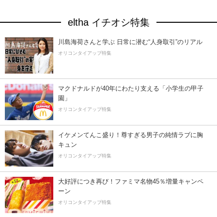
eltha イチオシ特集
川島海荷さんと学ぶ 日常に潜む“人身取引”のリアル
オリコンタイアップ特集
マクドナルドが40年にわたり支える「小学生の甲子
園」
オリコンタイアップ特集
イケメンてんこ盛り！尊すぎる男子の純情ラブに胸
キュン
オリコンタイアップ特集
大好評につき再び！ファミマ名物45％増量キャンペ
ーン
オリコンタイアップ特集