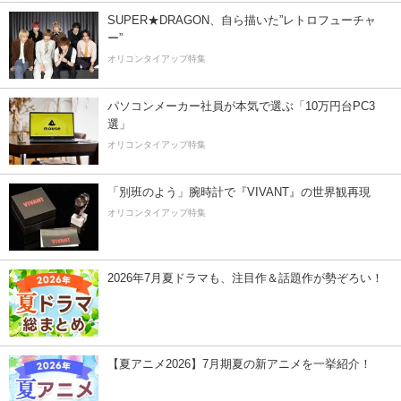
SUPER★DRAGON、自ら描いた”レトロフューチャ
ー”
オリコンタイアップ特集
パソコンメーカー社員が本気で選ぶ「10万円台PC3
選」
オリコンタイアップ特集
「別班のよう」腕時計で『VIVANT』の世界観再現
オリコンタイアップ特集
2026年7月夏ドラマも、注目作＆話題作が勢ぞろい！
【夏アニメ2026】7月期夏の新アニメを一挙紹介！