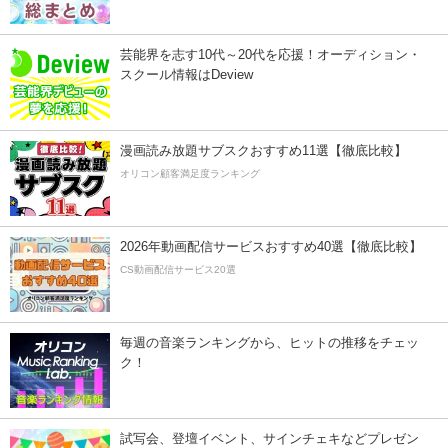
芸能界を志す10代～20代を応援！オーディション・
スクール情報はDeview
漫画読み放題サブスクおすすめ11選【徹底比較】
オリコン顧客満足度ランキング
2026年動画配信サービスおすすめ40選【徹底比較】
CS動画配信サービス20選
毎週の音楽ランキングから、ヒットの推移をチェッ
ク！
試写会、登壇イベント、サインチェキなどプレゼン