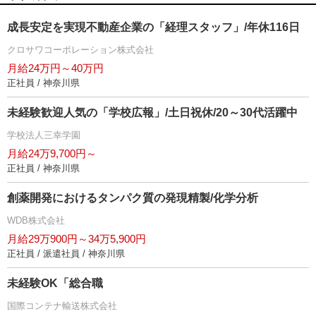
成長安定を実現不動産企業の「経理スタッフ」/年休116日
クロサワコーポレーション株式会社
月給24万円～40万円
正社員 / 神奈川県
未経験歓迎人気の「学校広報」/土日祝休/20～30代活躍中
学校法人三幸学園
月給24万9,700円～
正社員 / 神奈川県
創薬開発におけるタンパク質の発現精製/化学分析
WDB株式会社
月給29万900円～34万5,900円
正社員 / 派遣社員 / 神奈川県
未経験OK「総合職
国際コンテナ輸送株式会社