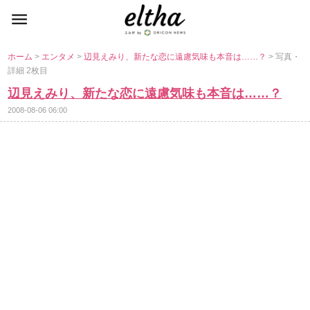
ホーム
>
エンタメ
>
辺見えみり、新たな恋に遠慮気味も本音は……？
> 写真・
詳細 2枚目
辺見えみり、新たな恋に遠慮気味も本音は……？
2008-08-06 06:00