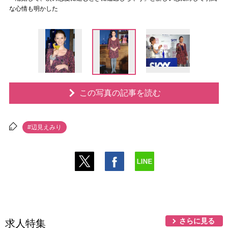
な心情も明かした
この写真の記事を読む
#辺見えみり
さらに見る
求人特集