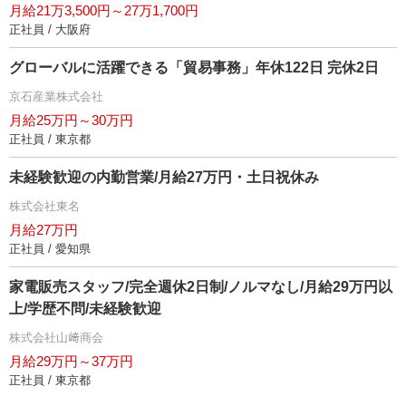
月給21万3,500円～27万1,700円
正社員 / 大阪府
グローバルに活躍できる「貿易事務」年休122日 完休2日
京石産業株式会社
月給25万円～30万円
正社員 / 東京都
未経験歓迎の内勤営業/月給27万円・土日祝休み
株式会社東名
月給27万円
正社員 / 愛知県
家電販売スタッフ/完全週休2日制/ノルマなし/月給29万円以
上/学歴不問/未経験歓迎
株式会社山﨑商会
月給29万円～37万円
正社員 / 東京都