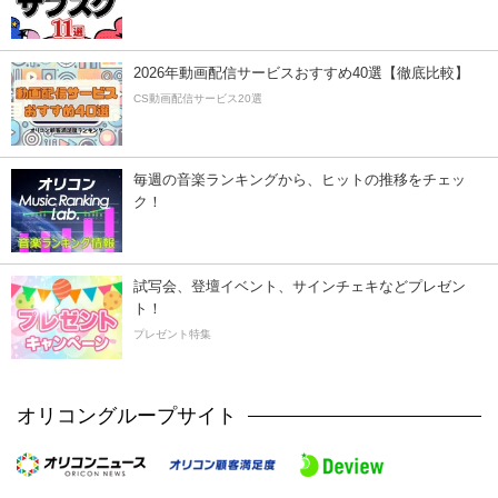
2026年動画配信サービスおすすめ40選【徹底比較】
CS動画配信サービス20選
毎週の音楽ランキングから、ヒットの推移をチェッ
ク！
試写会、登壇イベント、サインチェキなどプレゼン
ト！
プレゼント特集
オリコングループサイト