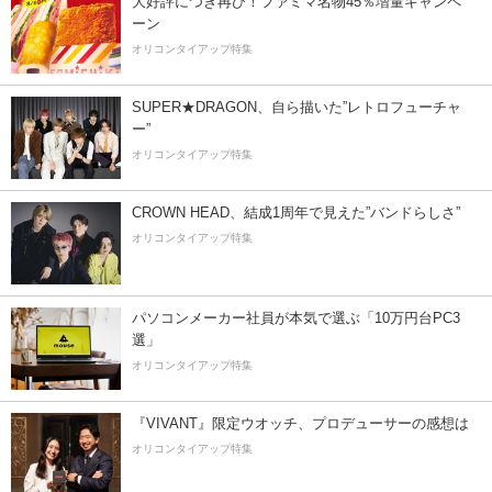
大好評につき再び！ファミマ名物45％増量キャンペ
ーン
オリコンタイアップ特集
SUPER★DRAGON、自ら描いた”レトロフューチャ
ー”
オリコンタイアップ特集
CROWN HEAD、結成1周年で見えた”バンドらしさ”
オリコンタイアップ特集
パソコンメーカー社員が本気で選ぶ「10万円台PC3
選」
オリコンタイアップ特集
『VIVANT』限定ウオッチ、プロデューサーの感想は
オリコンタイアップ特集