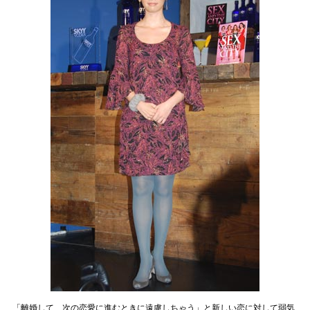
「離婚して、次の恋愛に進むときに遠慮しちゃう」と新しい恋に対して弱気