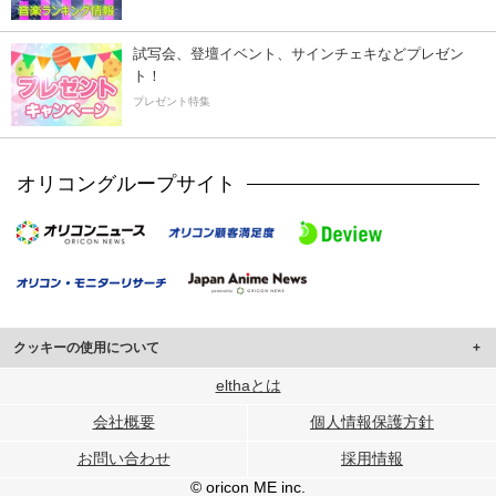
試写会、登壇イベント、サインチェキなどプレゼン
ト！
プレゼント特集
オリコングループサイト
クッキーの使用について
このサイトでは Cookie を使用して、ユーザーに合わせたコンテンツや広告の
elthaとは
表示、ソーシャル メディア機能の提供、広告の表示回数やクリック数の測定を
会社概要
個人情報保護方針
行っています。
また、ユーザーによるサイトの利用状況についても情報を収集し、ソーシャル
お問い合わせ
採用情報
メディアや広告配信、データ解析の各パートナーに提供しています。
各パートナーは、この情報とユーザーが各パートナーに提供した他の情報や、
© oricon ME inc.