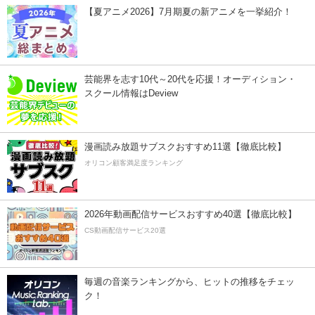
【夏アニメ2026】7月期夏の新アニメを一挙紹介！
芸能界を志す10代～20代を応援！オーディション・
スクール情報はDeview
漫画読み放題サブスクおすすめ11選【徹底比較】
オリコン顧客満足度ランキング
2026年動画配信サービスおすすめ40選【徹底比較】
CS動画配信サービス20選
毎週の音楽ランキングから、ヒットの推移をチェッ
ク！