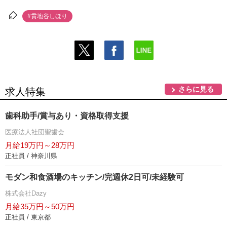
#貫地谷しほり
さらに見る
求人特集
歯科助手/賞与あり・資格取得支援
医療法人社団聖歯会
月給19万円～28万円
正社員 / 神奈川県
モダン和食酒場のキッチン/完週休2日可/未経験可
株式会社Dazy
月給35万円～50万円
正社員 / 東京都