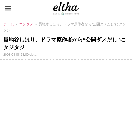
ホーム
＞
エンタメ
＞ 貫地谷しほり、ドラマ原作者から“公開ダメだし”にタジ
タジ
貫地谷しほり、ドラマ原作者から“公開ダメだし”に
タジタジ
2008-08-08 18:00
eltha