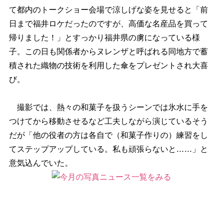
て都内のトークショー会場で涼しげな姿を見せると「前
日まで福井ロケだったのですが、高価な名産品を買って
帰りました！」とすっかり福井県の虜になっている様
子。この日も関係者からヌレンザと呼ばれる同地方で蓄
積された織物の技術を利用した傘をプレゼントされ大喜
び。
撮影では、熱々の和菓子を扱うシーンでは氷水に手を
つけてから移動させるなど工夫しながら演じているそう
だが「他の役者の方は各自で（和菓子作りの）練習をし
てステップアップしている。私も頑張らないと……」と
意気込んでいた。