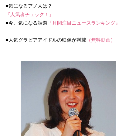
■気になるアノ人は？
『人気者チェック！』
■今、気になる話題
『月間注目ニュースランキング』
■人気グラビアアイドルの映像が満載
（無料動画）