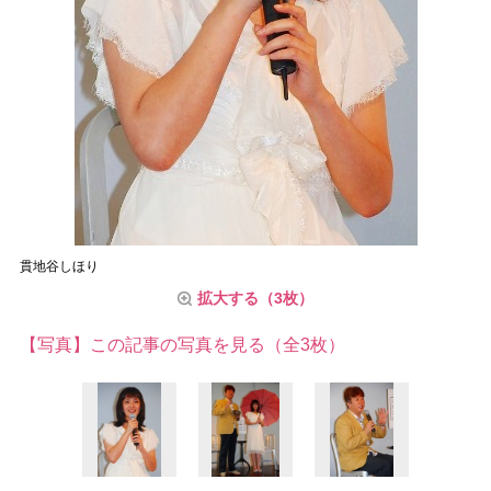
貫地谷しほり
拡大する（3枚）
【写真】この記事の写真を見る（全3枚）