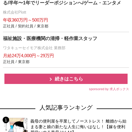
る/半年〜1年でリーダーポジションへ/ゲーム・エンタメ
株式会社Plott
年収360万円～500万円
正社員 / 契約社員 / 東京都
福祉施設・医療機関の清掃・軽作業スタッフ
ワタキューセイモア株式会社 業務部
月給24万4,000円～29万円
正社員 / 東京都
続きはこちら
sponsored by 求人ボックス
人気記事ランキング
義母の便利屋を卒業してノーストレス！ 離婚から始
まる妻と娘の新たな人生に悔いはなし！【嫁を便利