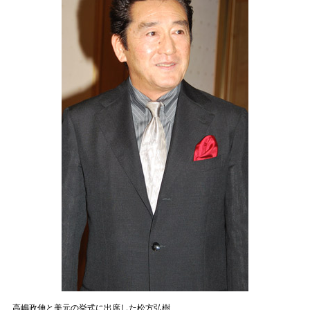
高嶋政伸と美元の挙式に出席した松方弘樹