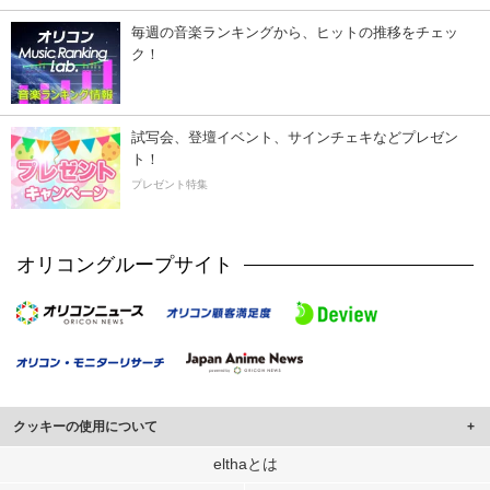
毎週の音楽ランキングから、ヒットの推移をチェッ
ク！
試写会、登壇イベント、サインチェキなどプレゼン
ト！
プレゼント特集
オリコングループサイト
クッキーの使用について
このサイトでは Cookie を使用して、ユーザーに合わせたコンテンツや広告の
elthaとは
表示、ソーシャル メディア機能の提供、広告の表示回数やクリック数の測定を