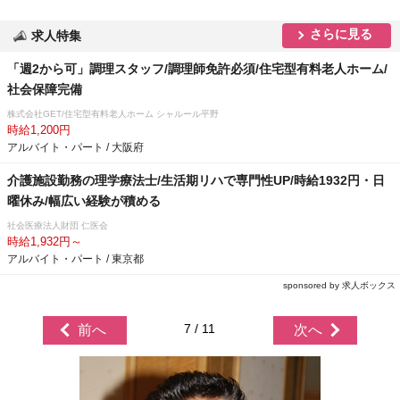
さらに見る
求人特集
「週2から可」調理スタッフ/調理師免許必須/住宅型有料老人ホーム/
社会保障完備
株式会社GET/住宅型有料老人ホーム シャルール平野
時給1,200円
アルバイト・パート / 大阪府
介護施設勤務の理学療法士/生活期リハで専門性UP/時給1932円・日
曜休み/幅広い経験が積める
社会医療法人財団 仁医会
時給1,932円～
アルバイト・パート / 東京都
sponsored by 求人ボックス
7 / 11
前へ
次へ