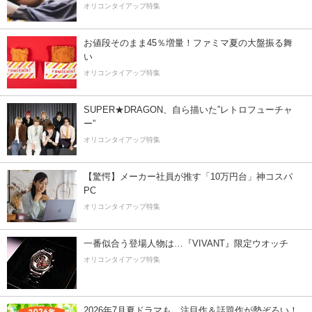
オリコンタイアップ特集
お値段そのまま45％増量！ファミマ夏の大盤振る舞
い
オリコンタイアップ特集
SUPER★DRAGON、自ら描いた”レトロフューチャ
ー”
オリコンタイアップ特集
【驚愕】メーカー社員が推す「10万円台」神コスパ
PC
オリコンタイアップ特集
一番似合う登場人物は…『VIVANT』限定ウオッチ
オリコンタイアップ特集
2026年7月夏ドラマも、注目作＆話題作が勢ぞろい！