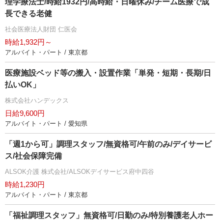
理学療法士/時給1932円/高時給・日曜休み/チーム医療で成
長できる老健
社会医療法人財団 仁医会
時給1,932円～
アルバイト・パート / 東京都
医療施設ベッド等の搬入・設置作業「単発・短期・長期/日
払いOK」
株式会社ハンデックス
日給9,600円
アルバイト・パート / 愛知県
「週1から可」調理スタッフ/無資格可/午前のみ/デイサービ
ス/社会保障完備
ALSOK介護 株式会社/ALSOKデイサービス府中四谷
時給1,230円
アルバイト・パート / 東京都
「福祉調理スタッフ」無資格可/日勤のみ/特別養護老人ホー