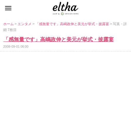
ホーム
>
エンタメ
>
「感無量です」高嶋政伸と美元が挙式・披露宴
> 写真・詳
細 7枚目
「感無量です」高嶋政伸と美元が挙式・披露宴
2008-09-01 06:00