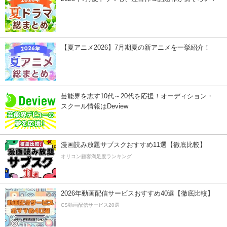
【夏アニメ2026】7月期夏の新アニメを一挙紹介！
芸能界を志す10代～20代を応援！オーディション・
スクール情報はDeview
漫画読み放題サブスクおすすめ11選【徹底比較】
オリコン顧客満足度ランキング
2026年動画配信サービスおすすめ40選【徹底比較】
CS動画配信サービス20選