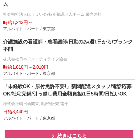
ム
社会福祉法人ほうえい会/特別養護老人ホーム 栄光の杜
時給1,243円～
アルバイト・パート / 東京都
介護施設の看護師・准看護師/日勤のみ/週1日から/ブランク
不問
株式会社日本アメニティライフ協会
時給1,810円～2,010円
アルバイト・パート / 東京都
「未経験OK・原付免許不要!」新聞配達スタッフ/電話応募
OK/社宅完備/引っ越し費用全額負担/1日5時間/日払いOK
株式会社朝日新聞立川総合販売 南平
日給8,440円
アルバイト・パート / 東京都
続きはこちら