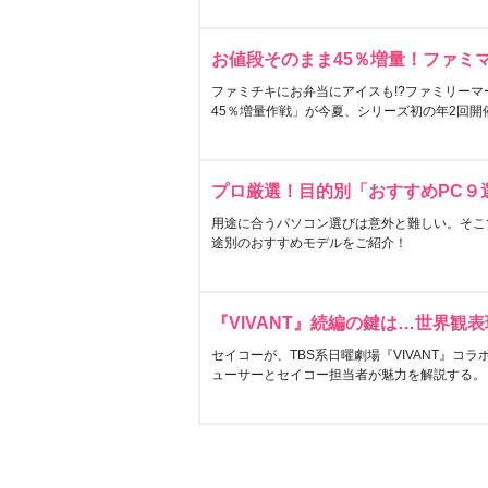
お値段そのまま45％増量！ファミ
ファミチキにお弁当にアイスも!?ファミリーマ
45％増量作戦」が今夏、シリーズ初の年2回開
プロ厳選！目的別「おすすめPC９
用途に合うパソコン選びは意外と難しい。そこ
途別のおすすめモデルをご紹介！
『VIVANT』続編の鍵は…世界観
セイコーが、TBS系日曜劇場『VIVANT』コ
ューサーとセイコー担当者が魅力を解説する。