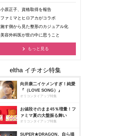
小原正子、資格取得を報告
ファミマとヒロアカがコラボ
施す側から見た整形のカジュアル化
美容外科医が世の中に思うこと
もっと見る
向井康二イケメンすぎ！純愛
『（LOVE SONG）』
オリコンタイアップ特集
お値段そのまま45％増量！フ
ァミマ夏の大盤振る舞い
オリコンタイアップ特集
SUPER★DRAGON、自ら描