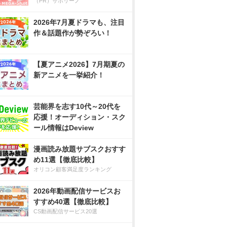
（PR）サボリーノ
2026年7月夏ドラマも、注目
作＆話題作が勢ぞろい！
【夏アニメ2026】7月期夏の
新アニメを一挙紹介！
芸能界を志す10代～20代を
応援！オーディション・スク
ール情報はDeview
漫画読み放題サブスクおすす
め11選【徹底比較】
オリコン顧客満足度ランキング
2026年動画配信サービスお
すすめ40選【徹底比較】
CS動画配信サービス20選