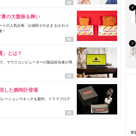
マ夏の大盤振る舞い
ートの人気企画「お値段そのまま おかわり
催！
選」とは？
で、マウスコンピューターの製品担当者が用
表現した腕時計登場
ラボレーションウオッチを製作。ドラマプロデ
登