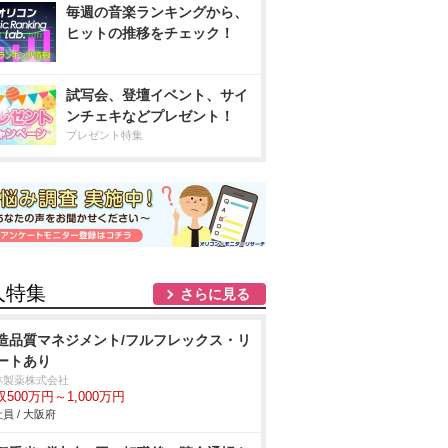
毎週の音楽ランキングから、
ヒットの推移をチェック！
試写会、登壇イベント、サイ
ンチェキなどプレゼント！
プレゼント特集
人特集
さらに見る
造品質マネジメント/フルフレックス・リ
ートあり
林製薬株式会社
収500万円～1,000万円
員 / 大阪府