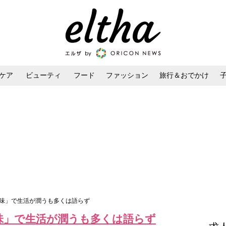
ケア
ビューティ
フード
ファッション
旅行＆おでかけ
ンケア
ダイエット・ボディケア
ヘアスタイル・ヘアアレンジ
趣味」で生活が潤うも多くは語らず
味」で生活が潤うも多くは語らず