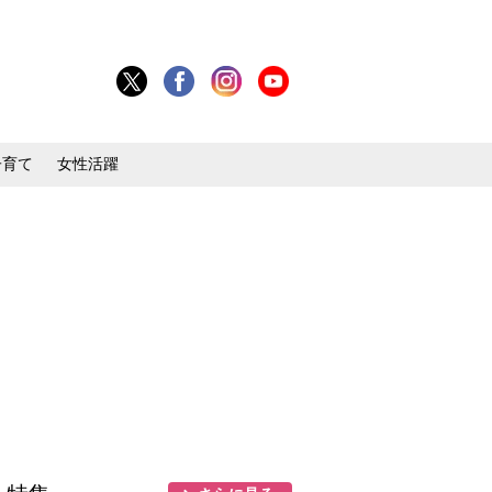
子育て
女性活躍