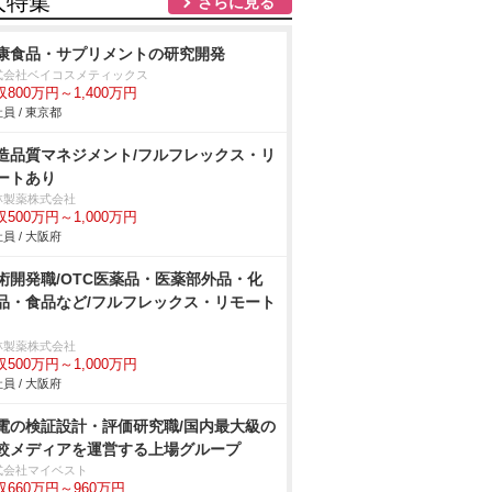
人特集
さらに見る
康食品・サプリメントの研究開発
式会社ベイコスメティックス
収800万円～1,400万円
員 / 東京都
造品質マネジメント/フルフレックス・リ
ートあり
林製薬株式会社
収500万円～1,000万円
員 / 大阪府
術開発職/OTC医薬品・医薬部外品・化
品・食品など/フルフレックス・リモート
林製薬株式会社
収500万円～1,000万円
員 / 大阪府
電の検証設計・評価研究職/国内最大級の
較メディアを運営する上場グループ
式会社マイベスト
収660万円～960万円