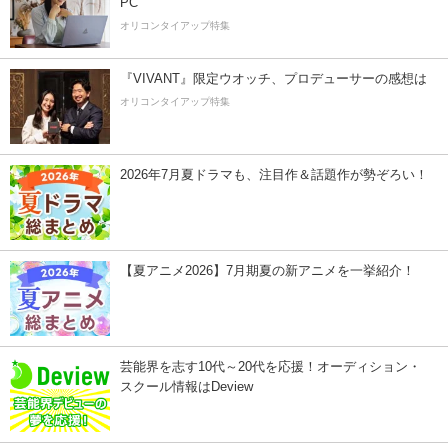
PC
オリコンタイアップ特集
『VIVANT』限定ウオッチ、プロデューサーの感想は
オリコンタイアップ特集
2026年7月夏ドラマも、注目作＆話題作が勢ぞろい！
【夏アニメ2026】7月期夏の新アニメを一挙紹介！
芸能界を志す10代～20代を応援！オーディション・
スクール情報はDeview