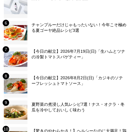
チャンプルーだけじゃもったいない！今年こそ極め
る夏ゴーヤ絶品レシピ3選
【今日の献立】2026年7月19日(日)「生ハムとツナ
の冷製トマトスパゲティー」
【今日の献立】2026年8月2日(日)「カジキのソテ
ーフレッシュトマトソース」
夏野菜の煮浸し人気レシピ7選！ナス・オクラ・冬
瓜を冷やしておいしく味わう
【驚きのやわらかさ！】ヘルシーなのに大満足！鶏