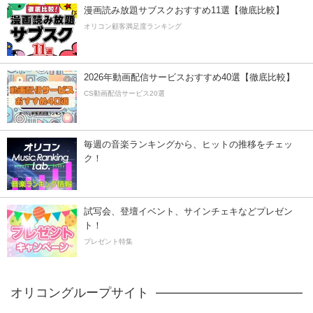
漫画読み放題サブスクおすすめ11選【徹底比較】
オリコン顧客満足度ランキング
2026年動画配信サービスおすすめ40選【徹底比較】
CS動画配信サービス20選
毎週の音楽ランキングから、ヒットの推移をチェッ
ク！
試写会、登壇イベント、サインチェキなどプレゼン
ト！
プレゼント特集
オリコングループサイト