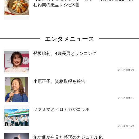
むね肉の絶品レシピ8選
エンタメニュース
登坂絵莉、4歳長男とランニング
2025.09.21
小原正子、資格取得を報告
2025.09.12
ファミマとヒロアカがコラボ
2024.07.26
施す側から見た整形のカジュアル化