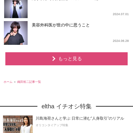
2024.07.01
美容外科医が世の中に思うこと
2024.06.28
もっと見る
ホーム
織田裕二記事一覧
eltha イチオシ特集
川島海荷さんと学ぶ 日常に潜む“人身取引”のリアル
オリコンタイアップ特集