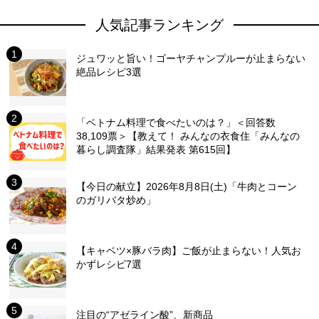
人気記事ランキング
ジュワッと旨い！ゴーヤチャンプルーが止まらない
絶品レシピ3選
「ベトナム料理で食べたいのは？」＜回答数
38,109票＞【教えて！ みんなの衣食住「みんなの
暮らし調査隊」結果発表 第615回】
【今日の献立】2026年8月8日(土)「牛肉とコーン
のガリバタ炒め」
【キャベツ×豚バラ肉】ご飯が止まらない！人気お
かずレシピ7選
注目の“アゼライン酸”、新商品