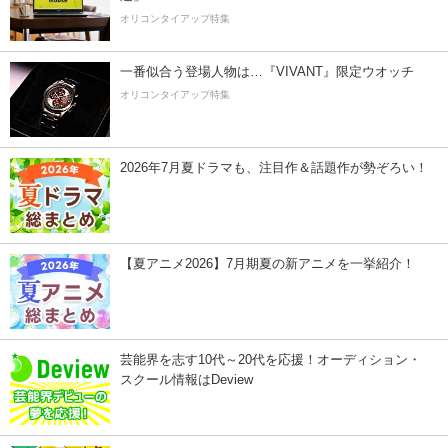
オリコンタイアップ特集
一番似合う登場人物は…『VIVANT』限定ウオッチ
オリコンタイアップ特集
2026年7月夏ドラマも、注目作＆話題作が勢ぞろい！
【夏アニメ2026】7月期夏の新アニメを一挙紹介！
芸能界を志す10代～20代を応援！オーディション・
スクール情報はDeview