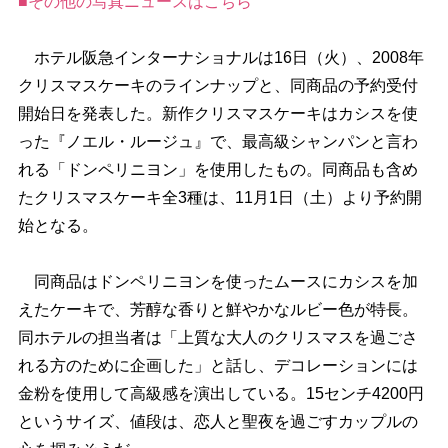
■その他の写真ニュースはこちら
ホテル阪急インターナショナルは16日（火）、2008年
クリスマスケーキのラインナップと、同商品の予約受付
開始日を発表した。新作クリスマスケーキはカシスを使
った『ノエル・ルージュ』で、最高級シャンパンと言わ
れる「ドンペリニヨン」を使用したもの。同商品も含め
たクリスマスケーキ全3種は、11月1日（土）より予約開
始となる。
同商品はドンペリニヨンを使ったムースにカシスを加
えたケーキで、芳醇な香りと鮮やかなルビー色が特長。
同ホテルの担当者は「上質な大人のクリスマスを過ごさ
れる方のために企画した」と話し、デコレーションには
金粉を使用して高級感を演出している。15センチ4200円
というサイズ、値段は、恋人と聖夜を過ごすカップルの