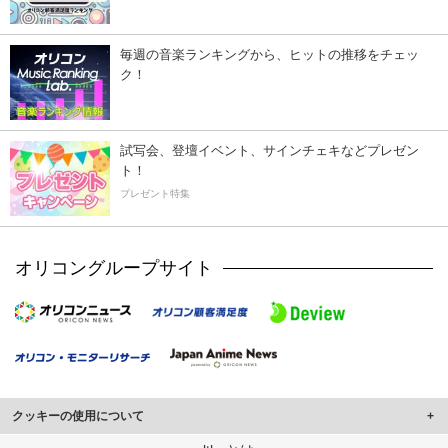
毎週の音楽ランキングから、ヒットの推移をチェッ
ク！
試写会、登壇イベント、サインチェキなどプレゼン
ト！
プレゼント特集
オリコングループサイト
クッキーの使用について