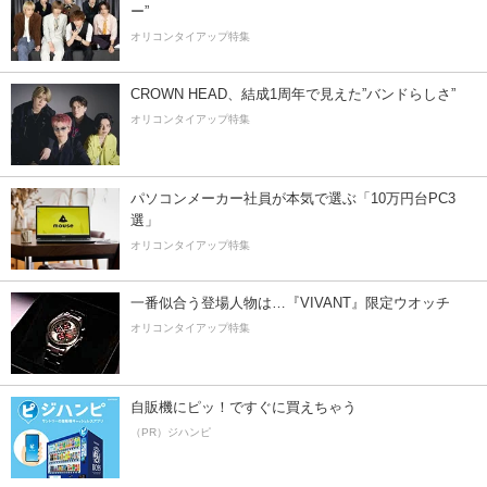
ー”
オリコンタイアップ特集
CROWN HEAD、結成1周年で見えた”バンドらしさ”
オリコンタイアップ特集
パソコンメーカー社員が本気で選ぶ「10万円台PC3
選」
オリコンタイアップ特集
一番似合う登場人物は…『VIVANT』限定ウオッチ
オリコンタイアップ特集
自販機にピッ！ですぐに買えちゃう
（PR）ジハンピ