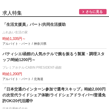
さらに見る
求人特集
「生活支援員」パート/共同生活援助
ふれあい生活の家
時給1,335円～
アルバイト・パート / 神奈川県
パティシエ/函館の人気ホテルで腕を振るう製菓・調理スタ
ッフ/時給1200円～
プレミアホテル-CABIN PRESIDENT-函館
時給1,200円
アルバイト・パート / 北海道
「日本交通のインターン参加で選考スキップ」時給2,000円
の次世代ライドシェア体験/ライドシェアドライバー/普通免
許OK/20代活躍中
日本交通株式会社