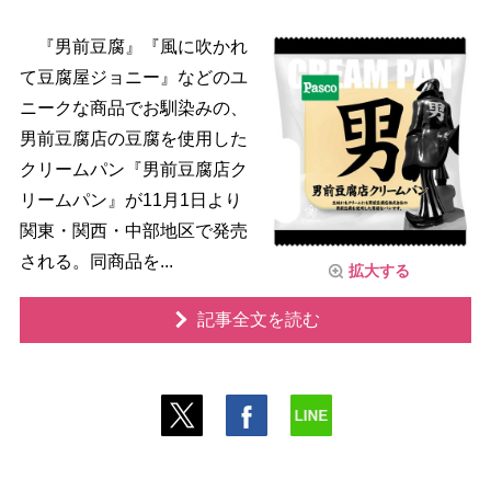
『男前豆腐』『風に吹かれ
て豆腐屋ジョニー』などのユ
ニークな商品でお馴染みの、
男前豆腐店の豆腐を使用した
クリームパン『男前豆腐店ク
リームパン』が11月1日より
関東・関西・中部地区で発売
される。同商品を...
拡大する
記事全文を読む