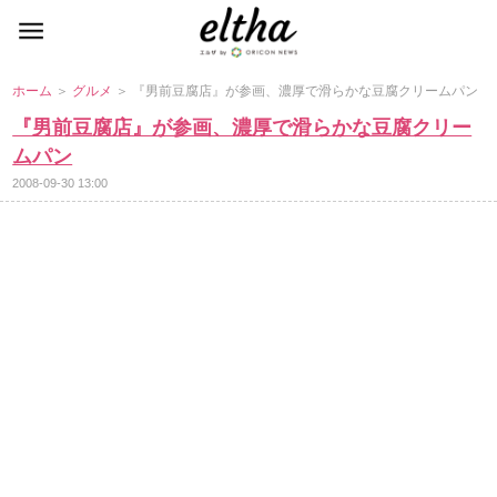
ホーム
＞
グルメ
＞ 『男前豆腐店』が参画、濃厚で滑らかな豆腐クリームパン
『男前豆腐店』が参画、濃厚で滑らかな豆腐クリー
ムパン
2008-09-30 13:00