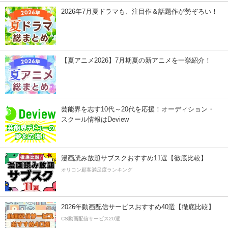
2026年7月夏ドラマも、注目作＆話題作が勢ぞろい！
【夏アニメ2026】7月期夏の新アニメを一挙紹介！
芸能界を志す10代～20代を応援！オーディション・
スクール情報はDeview
漫画読み放題サブスクおすすめ11選【徹底比較】
オリコン顧客満足度ランキング
2026年動画配信サービスおすすめ40選【徹底比較】
CS動画配信サービス20選