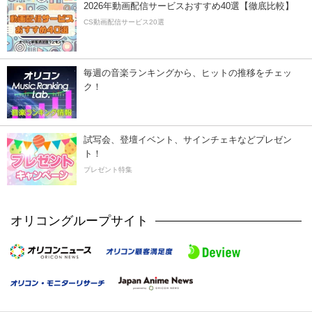
2026年動画配信サービスおすすめ40選【徹底比較】
CS動画配信サービス20選
毎週の音楽ランキングから、ヒットの推移をチェッ
ク！
試写会、登壇イベント、サインチェキなどプレゼン
ト！
プレゼント特集
オリコングループサイト