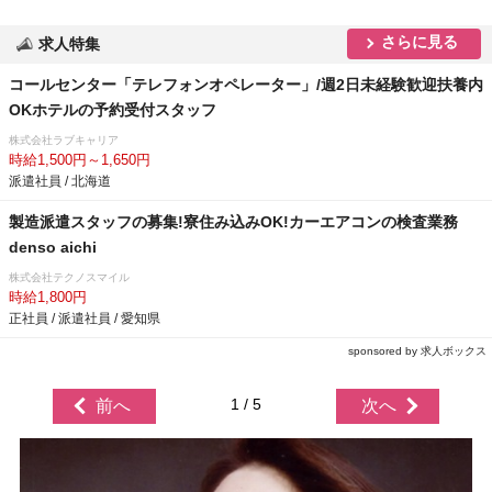
さらに見る
求人特集
コールセンター「テレフォンオペレーター」/週2日未経験歓迎扶養内
OKホテルの予約受付スタッフ
株式会社ラブキャリア
時給1,500円～1,650円
派遣社員 / 北海道
製造派遣スタッフの募集!寮住み込みOK!カーエアコンの検査業務
denso aichi
株式会社テクノスマイル
時給1,800円
正社員 / 派遣社員 / 愛知県
sponsored by 求人ボックス
1 / 5
前へ
次へ