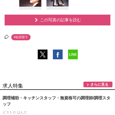
この写真の記事を読む
#松田聖子
さらに見る
求人特集
調理補助・キッチンスタッフ・無資格可の調理師/調理スタ
ッフ
ビストロ はんだ