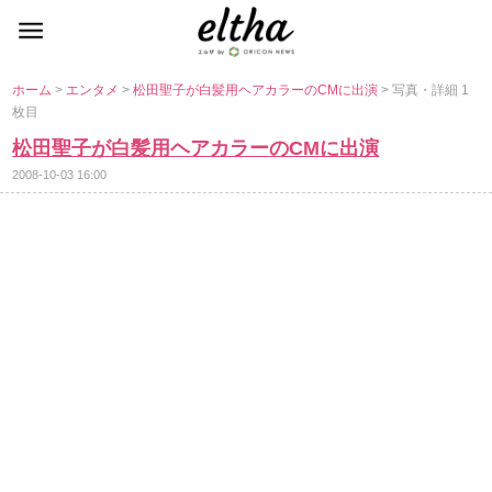
ホーム
>
エンタメ
>
松田聖子が白髪用ヘアカラーのCMに出演
> 写真・詳細 1
枚目
松田聖子が白髪用ヘアカラーのCMに出演
2008-10-03 16:00