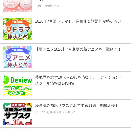
（PR）サボリーノ
2026年7月夏ドラマも、注目作＆話題作が勢ぞろい！
【夏アニメ2026】7月期夏の新アニメを一挙紹介！
芸能界を志す10代～20代を応援！オーディション・
スクール情報はDeview
漫画読み放題サブスクおすすめ11選【徹底比較】
オリコン顧客満足度ランキング