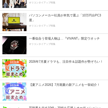
オリコンタイアップ特集
パソコンメーカー社員が本気で選ぶ「10万円台PC3
選」
オリコンタイアップ特集
一番似合う登場人物は…『VIVANT』限定ウオッチ
オリコンタイアップ特集
2026年7月夏ドラマも、注目作＆話題作が勢ぞろい！
【夏アニメ2026】7月期夏の新アニメを一挙紹介！
芸能界を志す10代～20代を応援！オーディション・