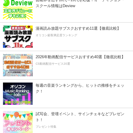
スクール情報はDeview
漫画読み放題サブスクおすすめ11選【徹底比較】
オリコン顧客満足度ランキング
2026年動画配信サービスおすすめ40選【徹底比較】
CS動画配信サービス20選
毎週の音楽ランキングから、ヒットの推移をチェッ
ク！
試写会、登壇イベント、サインチェキなどプレゼン
ト！
プレゼント特集