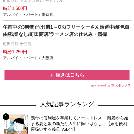
町田商店 羽田空港第1ターミナル店
時給1,500円
アルバイト・パート / 東京都
午前中の3時間だけ!週1～OK/フリーターさん活躍中/髪色自
由/残業なし/町田商店/ラーメン店の仕込み・清掃
町田商店 十三店
時給1,250円
アルバイト・パート / 大阪府
続きはこちら
sponsored by 求人ボックス
人気記事ランキング
義母の便利屋を卒業してノーストレス！ 離婚から始
まる妻と娘の新たな人生に悔いはなし！【嫁を便利
屋扱いする義母 Vol.44】