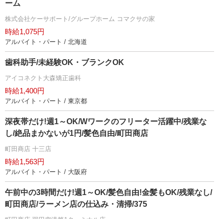
ーム
株式会社ケーサポート/グループホーム コマクサの家
時給1,075円
アルバイト・パート / 北海道
歯科助手/未経験OK・ブランクOK
アイコネクト大森矯正歯科
時給1,400円
アルバイト・パート / 東京都
深夜帯だけ!週1～OK/Wワークのフリーター活躍中/残業な
し/絶品まかないが1円/髪色自由/町田商店
町田商店 十三店
時給1,563円
アルバイト・パート / 大阪府
午前中の3時間だけ!週1～OK/髪色自由!金髪もOK/残業なし/
町田商店/ラーメン店の仕込み・清掃/375