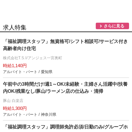
さらに見る
求人特集
「福祉調理スタッフ」無資格可/シフト相談可/サービス付き
高齢者向け住宅
株式会社T.S.I/アンジェス一宮奥町
時給1,140円
アルバイト・パート / 愛知県
午前中の3時間だけ!週1～OK/未経験・主婦さん活躍中/扶養
内OK/残業なし/豚山/ラーメン店の仕込み・清掃
豚山 白楽店
時給1,300円
アルバイト・パート / 神奈川県
「福祉調理スタッフ」調理師免許必須/日勤のみ/グループホ