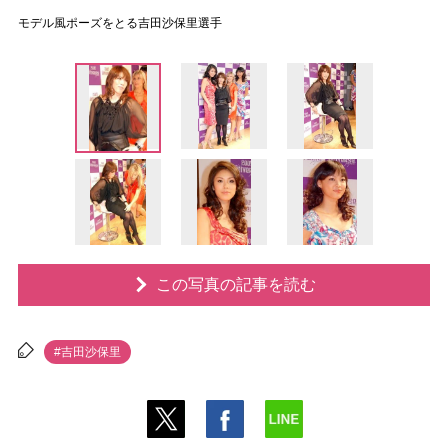
モデル風ポーズをとる吉田沙保里選手
この写真の記事を読む
#吉田沙保里