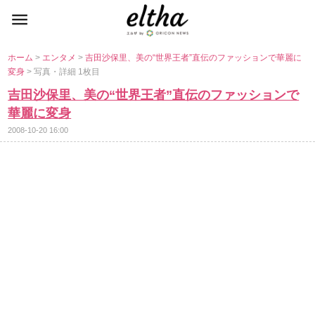
ホーム
>
エンタメ
>
吉田沙保里、美の“世界王者”直伝のファッションで華麗に
変身
> 写真・詳細 1枚目
吉田沙保里、美の“世界王者”直伝のファッションで
華麗に変身
2008-10-20 16:00